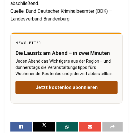
abschließend.
Quelle: Bund Deutscher Kriminalbeamter (BDK) –
Landesverband Brandenburg
NEWSLETTER
Die Lausitz am Abend – in zwei Minuten
Jeden Abend das Wichtigste aus der Region – und
donnerstags die Veranstaltungstipps fürs
Wochenende. Kostenlos und jederzeit abbestellbar.
Jetzt kostenlos abonnieren