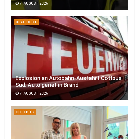
7. AUGUST 2026
BLAULICHT
Explosion an Autobahn-Ausfahrt Cottbus
Süd: Auto geriet in Brand
7. AUGUST 2026
COTTBUS