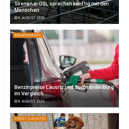
Sirenen in OSL sprechen künftig mit den
Menschen
8. AUGUST 2026
BRANDENBURG
Benzinpreise Lausitz und Südbrandenburg
im Vergleich
8. AUGUST 2026
FORST (LAUSITZ)