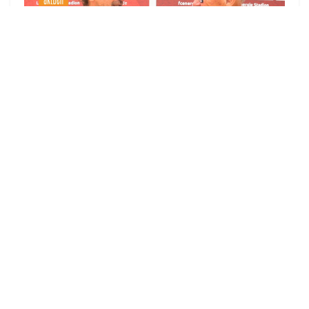
▶
zu allen Videos