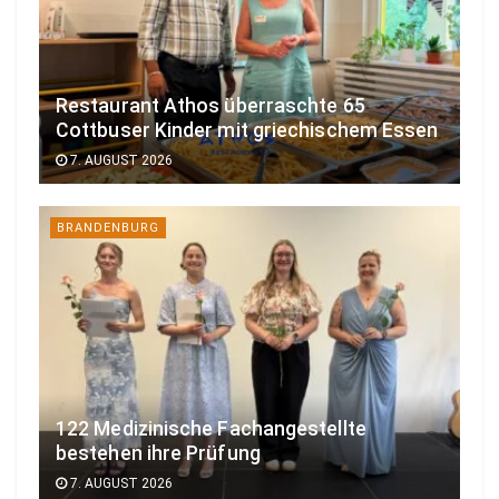
Restaurant Athos überraschte 65
Cottbuser Kinder mit griechischem Essen
7. AUGUST 2026
BRANDENBURG
122 Medizinische Fachangestellte
bestehen ihre Prüfung
7. AUGUST 2026