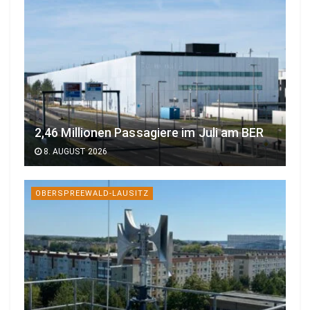
2,46 Millionen Passagiere im Juli am BER
8. AUGUST 2026
OBERSPREEWALD-LAUSITZ