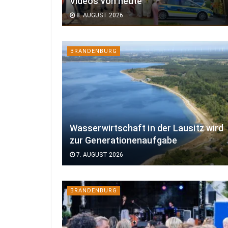
Videos von heute
8. AUGUST 2026
BRANDENBURG
Wasserwirtschaft in der Lausitz wird
zur Generationenaufgabe
7. AUGUST 2026
BRANDENBURG