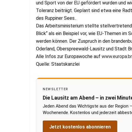
und Sport von der EU gefördert wurden und wie
Toleranz beiträgt. Geplant sind etwa eine Rad
des Ruppiner Sees..
Das Arbeitsministerium stellte stellvertretend
Blick“ als ein Beispiel vor, wie EU-Themen im
werden können. Der Zuspruch in den brandenbu
Oderland, Oberspreewald-Lausitz und Stadt Br
Alle Infos zur Europawoche auf
www.europa.br
Quelle: Staatskanzlei
NEWSLETTER
Die Lausitz am Abend – in zwei Minut
Jeden Abend das Wichtigste aus der Region –
Wochenende. Kostenlos und jederzeit abbestel
Jetzt kostenlos abonnieren