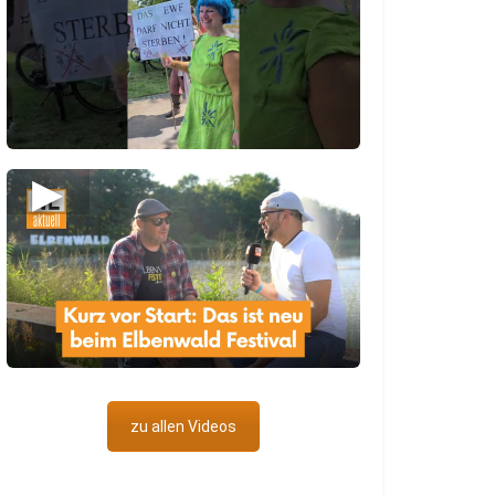
▶
zu allen Videos