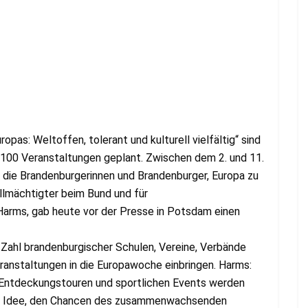
pas: Weltoffen, tolerant und kulturell vielfältig“ sind
 100 Veranstaltungen geplant. Zwischen dem 2. und 11.
ür die Brandenburgerinnen und Brandenburger, Europa zu
llmächtigter beim Bund und für
Harms, gab heute vor der Presse in Potsdam einen
 Zahl brandenburgischer Schulen, Vereine, Verbände
Veranstaltungen in die Europawoche einbringen. Harms:
 Entdeckungstouren und sportlichen Events werden
hen Idee, den Chancen des zusammenwachsenden