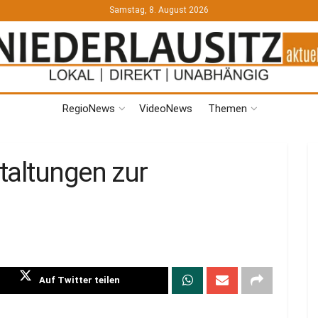
Samstag, 8. August 2026
RegioNews
VideoNews
Themen
taltungen zur
Auf Twitter teilen