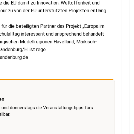
 die EU damit zu Innovation, Weltoffenheit und
tour zu von der EU unterstützten Projekten entlang
 für die beteiligten Partner das Projekt „Europa im
 Schulalltag interessant und ansprechend behandelt
rgischen Modellregionen Havelland, Märkisch-
andenburg/H. ist rege.
andenburg.de
en
 und donnerstags die Veranstaltungstipps fürs
lbar.