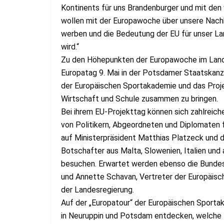
Kontinents für uns Brandenburger und mit den 
wollen mit der Europawoche über unsere Nachba
werben und die Bedeutung der EU für unser Lan
wird.“
Zu den Höhepunkten der Europawoche im Land 
Europatag 9. Mai in der Potsdamer Staatskanzl
der Europäischen Sportakademie und das Projekt
Wirtschaft und Schule zusammen zu bringen.
Bei ihrem EU-Projekttag können sich zahlreic
von Politikern, Abgeordneten und Diplomaten
auf Ministerpräsident Matthias Platzeck und 
Botschafter aus Malta, Slowenien, Italien un
besuchen. Erwartet werden ebenso die Bundes
und Annette Schavan, Vertreter der Europäis
der Landesregierung.
Auf der „Europatour“ der Europäischen Sporta
in Neuruppin und Potsdam entdecken, welche Pr