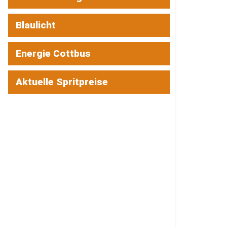
Blaulicht
Energie Cottbus
Aktuelle Spritpreise