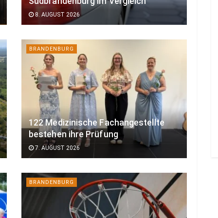
Südbrandenburg im Vergleich
8. AUGUST 2026
BRANDENBURG
122 Medizinische Fachangestellte
bestehen ihre Prüfung
7. AUGUST 2026
BRANDENBURG