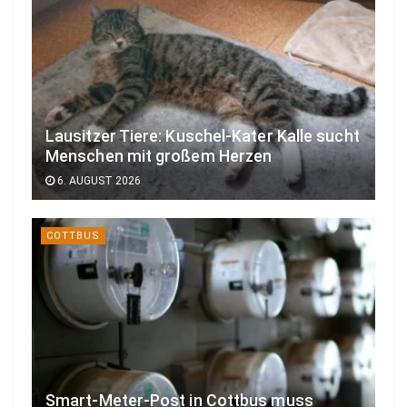
Lausitzer Tiere: Kuschel-Kater Kalle sucht
Menschen mit großem Herzen
6. AUGUST 2026
COTTBUS
Smart-Meter-Post in Cottbus muss