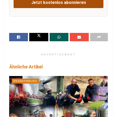
Jetzt kostenlos abonnieren
ADVERTISEMENT
Ähnliche Artikel
BRANDENBURG