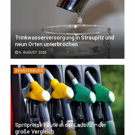
Trinkwasserversorgung in Straupitz und
neun Orten unterbrochen
6. AUGUST 2026
BRANDENBURG
Spritpreise heute in der Lausitz – der
große Vergleich