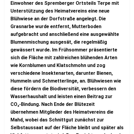
Einwohner des Spremberger Ortsteils Terpe mit
Unterstützung des Heimatvereins eine neue
Blühwiese an der Dorfstraße angelegt. Die
Grasnarbe wurde entfernt, Mutterboden
aufgebracht und anschließend eine ausgewählte
Blumenmischung ausgesät, die regelmäßig
gewässert wurde. Im Frühsommer präsentierte
sich die Fläche mit zahlreichen blühenden Arten
wie Kornblumen und Klatschmohn und zog
verschiedene Insektenarten, darunter Bienen,
Hummeln und Schmetterlinge, an. Blühwiesen wie
diese fördern die Biodiversität, verbessern den
Wasserhaushalt und leisten einen Beitrag zur
CO₂-Bindung. Nach Ende der Blütezeit
übernehmen Mitglieder des Heimatvereins die
Mahd, wobei das Schnittgut zunächst zur
Selbstaussaat auf der Fläche bleibt und später als