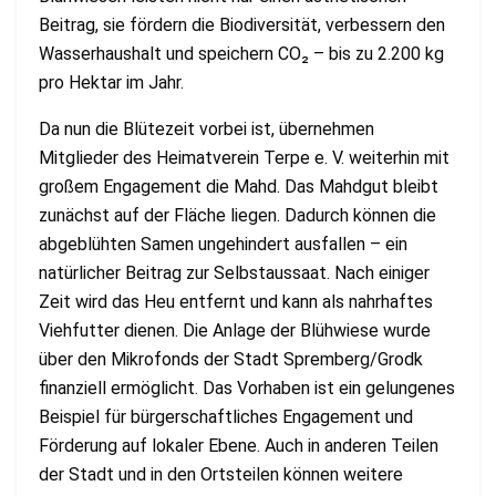
Beitrag, sie fördern die Biodiversität, verbessern den
Wasserhaushalt und speichern CO₂ – bis zu 2.200 kg
pro Hektar im Jahr.
Da nun die Blütezeit vorbei ist, übernehmen
Mitglieder des Heimatverein Terpe e. V. weiterhin mit
großem Engagement die Mahd. Das Mahdgut bleibt
zunächst auf der Fläche liegen. Dadurch können die
abgeblühten Samen ungehindert ausfallen – ein
natürlicher Beitrag zur Selbstaussaat. Nach einiger
Zeit wird das Heu entfernt und kann als nahrhaftes
Viehfutter dienen. Die Anlage der Blühwiese wurde
über den Mikrofonds der Stadt Spremberg/Grodk
finanziell ermöglicht. Das Vorhaben ist ein gelungenes
Beispiel für bürgerschaftliches Engagement und
Förderung auf lokaler Ebene. Auch in anderen Teilen
der Stadt und in den Ortsteilen können weitere