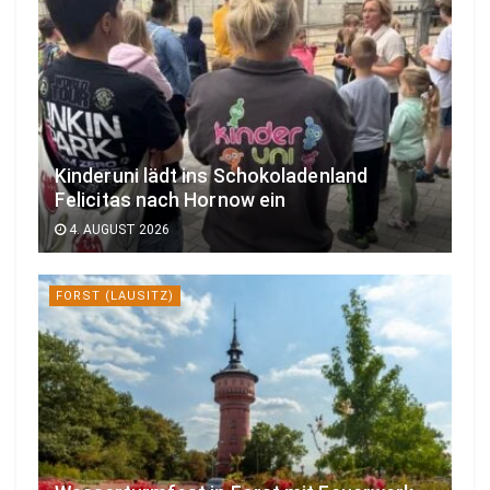
Kinderuni lädt ins Schokoladenland
Felicitas nach Hornow ein
4. AUGUST 2026
FORST (LAUSITZ)