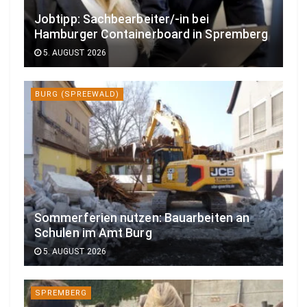
Jobtipp: Sachbearbeiter/-in bei
Hamburger Containerboard in Spremberg
5. AUGUST 2026
BURG (SPREEWALD)
Sommerferien nutzen: Bauarbeiten an
Schulen im Amt Burg
5. AUGUST 2026
SPREMBERG