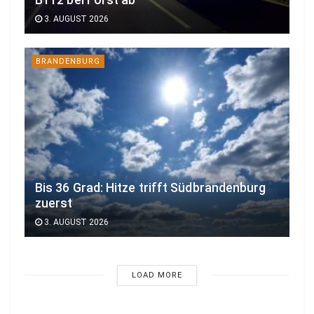
3. AUGUST 2026
BRANDENBURG
Bis 36 Grad: Hitze trifft Südbrandenburg
zuerst
3. AUGUST 2026
LOAD MORE