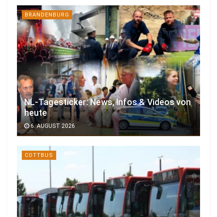
BRANDENBURG
NL-Tagesticker: News, Infos & Videos von
heute
6. AUGUST 2026
COTTBUS