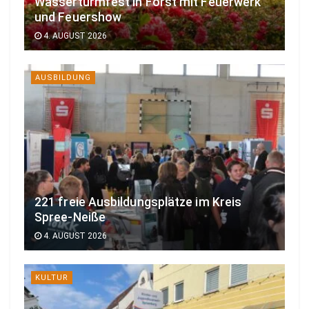
Wasserturmfest in Forst mit Feuerwerk
und Feuershow
4. AUGUST 2026
AUSBILDUNG
221 freie Ausbildungsplätze im Kreis
Spree-Neiße
4. AUGUST 2026
KULTUR