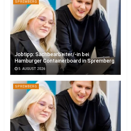
SPREMBERG
Jobtipp: Sachbearbeiter/-in bei
Hamburger Containerboard in Spremberg
5. AUGUST 2026
SPREMBERG