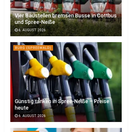
Vier Baustellen bremsen Busse in Cottbus
und Spree-Neiße
6. AUGUST 2026
BURG (SPREEWALD)
Günstig tanken in Spree-Neiße – Preise
heute
6. AUGUST 2026