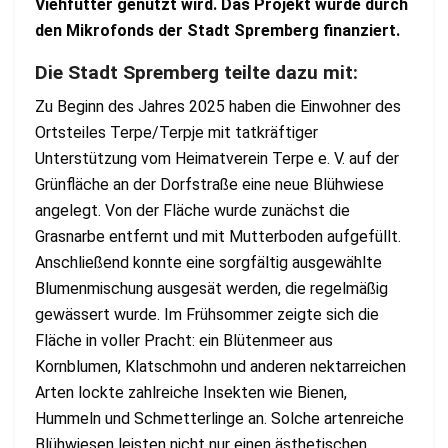
Viehfutter genutzt wird. Das Projekt wurde durch
den Mikrofonds der Stadt Spremberg finanziert.
Die Stadt Spremberg teilte dazu mit:
Zu Beginn des Jahres 2025 haben die Einwohner des
Ortsteiles Terpe/Terpje mit tatkräftiger
Unterstützung vom Heimatverein Terpe e. V. auf der
Grünfläche an der Dorfstraße eine neue Blühwiese
angelegt. Von der Fläche wurde zunächst die
Grasnarbe entfernt und mit Mutterboden aufgefüllt.
Anschließend konnte eine sorgfältig ausgewählte
Blumenmischung ausgesät werden, die regelmäßig
gewässert wurde. Im Frühsommer zeigte sich die
Fläche in voller Pracht: ein Blütenmeer aus
Kornblumen, Klatschmohn und anderen nektarreichen
Arten lockte zahlreiche Insekten wie Bienen,
Hummeln und Schmetterlinge an. Solche artenreiche
Blühwiesen leisten nicht nur einen ästhetischen