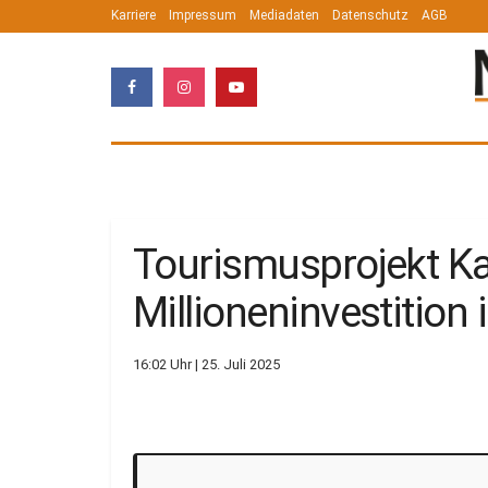
Karriere
Impressum
Mediadaten
Datenschutz
AGB
Tourismusprojekt Ka
Millioneninvestition i
16:02 Uhr | 25. Juli 2025