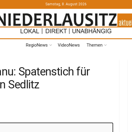
Samstag, 8. August 2026
RegioNews
VideoNews
Themen
nu: Spatenstich für
n Sedlitz