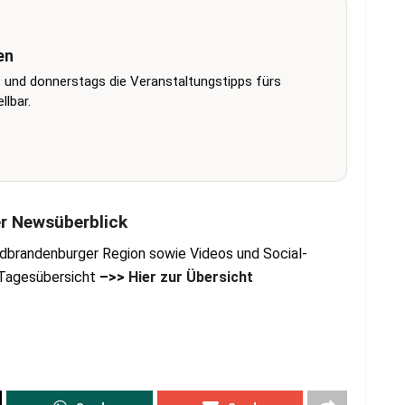
en
 und donnerstags die Veranstaltungstipps fürs
lbar.
er Newsüberblick
dbrandenburger Region sowie Videos und Social-
r Tagesübersicht
–>>
Hier zur Übersicht