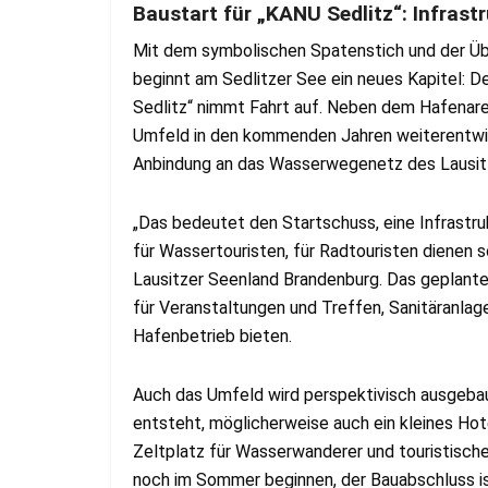
Baustart für „KANU Sedlitz“: Infrast
Mit dem symbolischen Spatenstich und der Übe
beginnt am Sedlitzer See ein neues Kapitel: D
Sedlitz“ nimmt Fahrt auf. Neben dem Hafenare
Umfeld in den kommenden Jahren weiterentwick
Anbindung an das Wasserwegenetz des Lausit
„Das bedeutet den Startschuss, eine Infrastruk
für Wassertouristen, für Radtouristen dienen 
Lausitzer Seenland Brandenburg. Das geplant
für Veranstaltungen und Treffen, Sanitäranlag
Hafenbetrieb bieten.
Auch das Umfeld wird perspektivisch ausgebaut
entsteht, möglicherweise auch ein kleines Hotel
Zeltplatz für Wasserwanderer und touristische
noch im Sommer beginnen, der Bauabschluss is