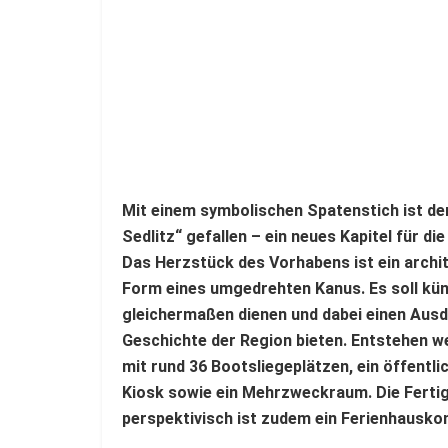
Mit einem symbolischen Spatenstich ist de
Sedlitz“ gefallen – ein neues Kapitel für di
Das Herzstück des Vorhabens ist ein arch
Form eines umgedrehten Kanus. Es soll kün
gleichermaßen dienen und dabei einen Ausd
Geschichte der Region bieten. Entstehen 
mit rund 36 Bootsliegeplätzen, ein öffentlic
Kiosk sowie ein Mehrzweckraum. Die Fertigs
perspektivisch ist zudem ein Ferienhausk