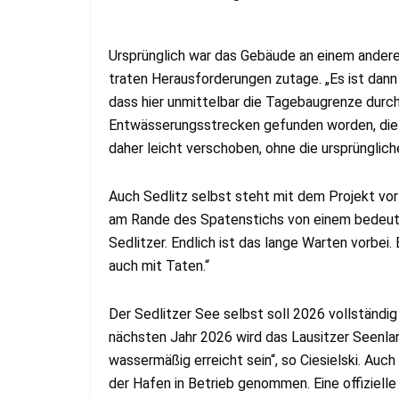
Ursprünglich war das Gebäude an einem andere
traten Herausforderungen zutage. „Es ist dan
dass hier unmittelbar die Tagebaugrenze durch
Entwässerungsstrecken gefunden worden, die 
daher leicht verschoben, ohne die ursprüngliche
Auch Sedlitz selbst steht mit dem Projekt vor
am Rande des Spatenstichs von einem bedeuten
Sedlitzer. Endlich ist das lange Warten vorbei.
auch mit Taten.“
Der Sedlitzer See selbst soll 2026 vollständig
nächsten Jahr 2026 wird das Lausitzer Seenla
wassermäßig erreicht sein“, so Ciesielski. Auc
der Hafen in Betrieb genommen. Eine offiziell