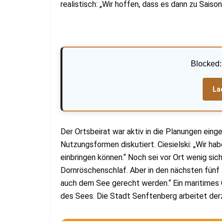
realistisch: „Wir hoffen, dass es dann zu Saison
Blocked
La
Der Ortsbeirat war aktiv in die Planungen ein
Nutzungsformen diskutiert. Ciesielski: „Wir h
einbringen können.“ Noch sei vor Ort wenig sic
Dornröschenschlaf. Aber in den nächsten fünf 
auch dem See gerecht werden.“ Ein maritimes
des Sees. Die Stadt Senftenberg arbeitet der