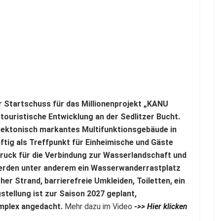
r Startschuss für das Millionenprojekt „KANU
e touristische Entwicklung an der Sedlitzer Bucht.
itektonisch markantes Multifunktionsgebäude in
ftig als Treffpunkt für Einheimische und Gäste
ruck für die Verbindung zur Wasserlandschaft und
werden unter anderem ein Wasserwanderrastplatz
her Strand, barrierefreie Umkleiden, Toiletten, ein
tellung ist zur Saison 2027 geplant,
omplex angedacht.
Mehr dazu im Video
->> Hier klicken