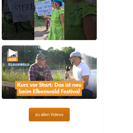
▶
zu allen Videos