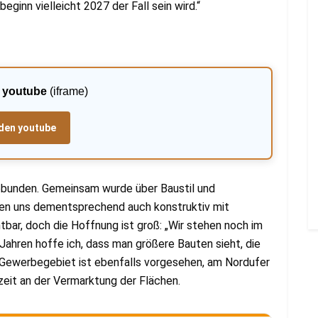
beginn vielleicht 2027 der Fall sein wird.“
:
youtube
(iframe)
den youtube
gebunden. Gemeinsam wurde über Baustil und
aben uns dementsprechend auch konstruktiv mit
htbar, doch die Hoffnung ist groß: „Wir stehen noch im
Jahren hoffe ich, dass man größere Bauten sieht, die
 Gewerbegebiet ist ebenfalls vorgesehen, am Nordufer
zeit an der Vermarktung der Flächen.