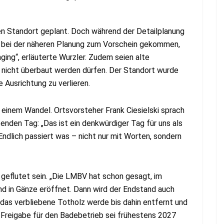
n Standort geplant. Doch während der Detailplanung
n bei der näheren Planung zum Vorschein gekommen,
ging“, erläuterte Wurzler. Zudem seien alte
nicht überbaut werden dürfen. Der Standort wurde
 Ausrichtung zu verlieren.
 einem Wandel. Ortsvorsteher Frank Ciesielski sprach
den Tag: „Das ist ein denkwürdiger Tag für uns als
 Endlich passiert was – nicht nur mit Worten, sondern
 geflutet sein. „Die LMBV hat schon gesagt, im
nd in Gänze eröffnet. Dann wird der Endstand auch
h das verbliebene Totholz werde bis dahin entfernt und
e Freigabe für den Badebetrieb sei frühestens 2027