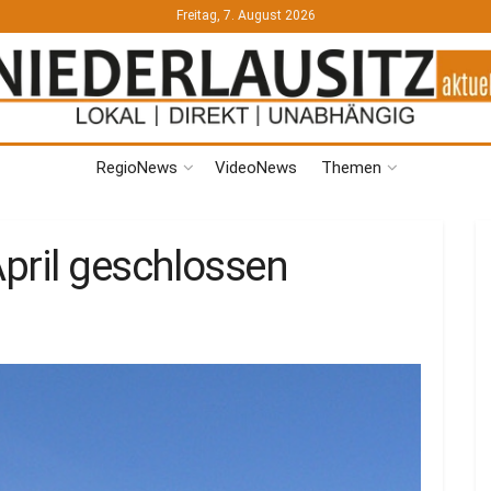
Freitag, 7. August 2026
RegioNews
VideoNews
Themen
pril geschlossen