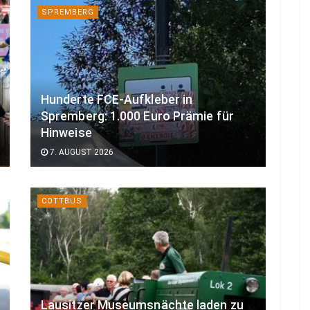
SPREMBERG
Hunderte FCE-Aufkleber in
Spremberg: 1.000 Euro Prämie für
Hinweise
7. AUGUST 2026
COTTBUS
Lausitzer Museumsnächte laden zu