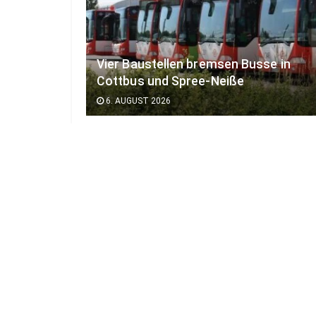
Vier Baustellen bremsen Busse in
Cottbus und Spree-Neiße
6. AUGUST 2026
Karriere
Impressum
Mediadaten
Datenschutz
AG