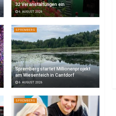
32 Veranstaltungen ein
6. AUGUST 2026
SPREMBERG
Spremberg startet Millionenprojekt
am Wiesenteich in Cantdorf
6. AUGUST 2026
SPREMBERG