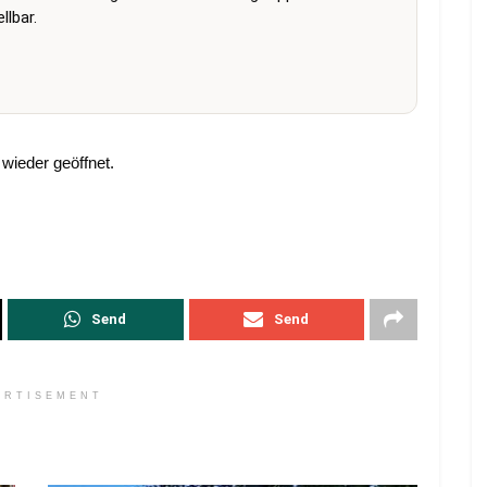
lbar.
wieder geöffnet.
Send
Send
ERTISEMENT