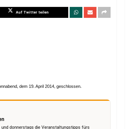
Auf Twitter teilen
nnabend, dem 19. April 2014, geschlossen.
en
 und donnerstags die Veranstaltungstipps fürs