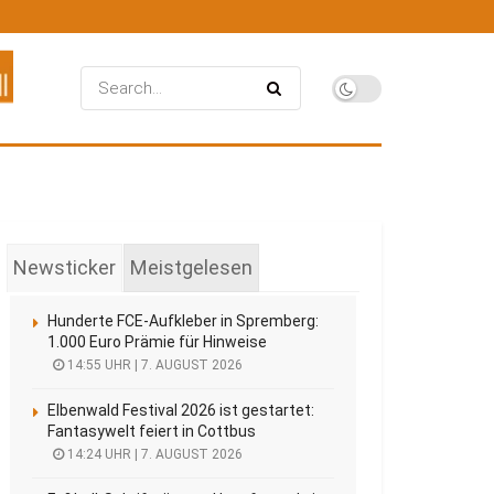
Newsticker
Meistgelesen
Hunderte FCE-Aufkleber in Spremberg:
1.000 Euro Prämie für Hinweise
14:55 UHR | 7. AUGUST 2026
Elbenwald Festival 2026 ist gestartet:
Fantasywelt feiert in Cottbus
14:24 UHR | 7. AUGUST 2026