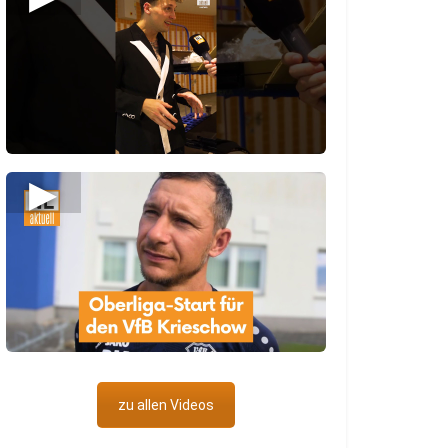
▶
zu allen Videos