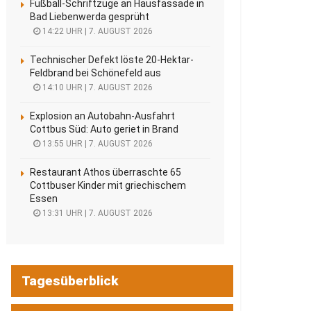
Fußball-Schriftzüge an Hausfassade in
Bad Liebenwerda gesprüht
14:22 UHR | 7. AUGUST 2026
Technischer Defekt löste 20-Hektar-
Feldbrand bei Schönefeld aus
14:10 UHR | 7. AUGUST 2026
Explosion an Autobahn-Ausfahrt
Cottbus Süd: Auto geriet in Brand
13:55 UHR | 7. AUGUST 2026
Restaurant Athos überraschte 65
Cottbuser Kinder mit griechischem
Essen
13:31 UHR | 7. AUGUST 2026
Tagesüberblick