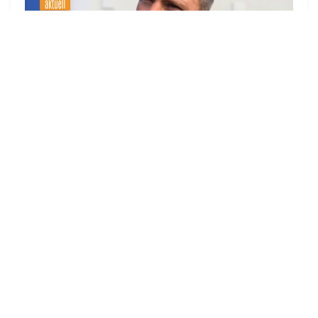
▶
zu allen Videos