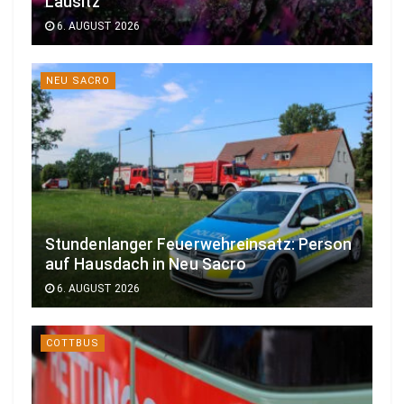
Lausitz
6. AUGUST 2026
NEU SACRO
Stundenlanger Feuerwehreinsatz: Person
auf Hausdach in Neu Sacro
6. AUGUST 2026
COTTBUS