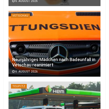
6. AUGUST 2026
VETSCHAU
Neunjähriges Mädchen nach Badeunfall in
Vetschau reanimiert
6. AUGUST 2026
TEUPITZ