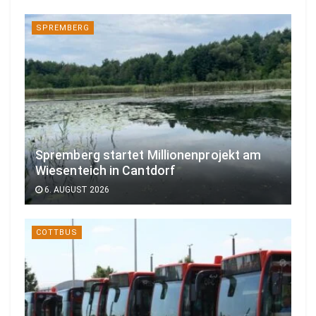
SPREMBERG
Spremberg startet Millionenprojekt am
Wiesenteich in Cantdorf
6. AUGUST 2026
COTTBUS