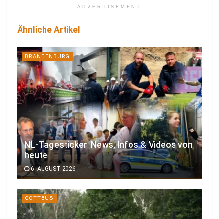
ADVERTISEMENT
Ähnliche Artikel
BRANDENBURG
NL-Tagesticker: News, Infos & Videos von
heute
6. AUGUST 2026
COTTBUS