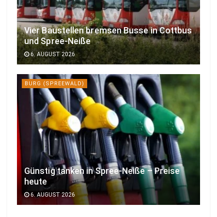
Vier Baustellen bremsen Busse in Cottbus
und Spree-Neiße
6. AUGUST 2026
BURG (SPREEWALD)
Günstig tanken in Spree-Neiße – Preise
heute
6. AUGUST 2026