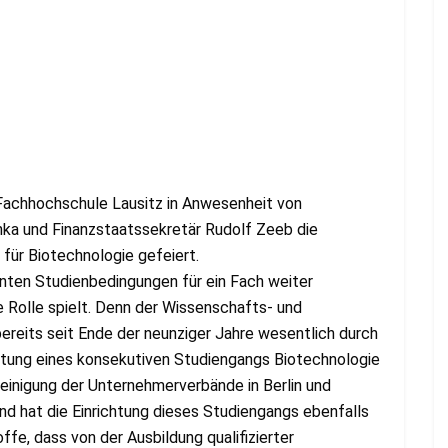
achhochschule Lausitz in Anwesenheit von
nka und Finanzstaatssekretär Rudolf Zeeb die
ür Biotechnologie gefeiert.
nten Studienbedingungen für ein Fach weiter
e Rolle spielt. Denn der Wissenschafts- und
ereits seit Ende der neunziger Jahre wesentlich durch
chtung eines konsekutiven Studiengangs Biotechnologie
reinigung der Unternehmerverbände in Berlin und
d hat die Einrichtung dieses Studiengangs ebenfalls
ffe, dass von der Ausbildung qualifizierter