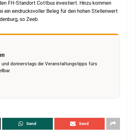
 den FH-Standort Cottbus investiert. Hinzu kommen
ei ein eindrucksvoller Beleg für den hohen Stellenwert
denburg, so Zeeb.
en
 und donnerstags die Veranstaltungstipps fürs
lbar.
Send
Send