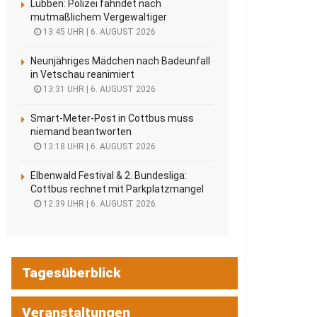
Lübben: Polizei fahndet nach
mutmaßlichem Vergewaltiger
13:45 UHR | 6. AUGUST 2026
Neunjähriges Mädchen nach Badeunfall
in Vetschau reanimiert
13:31 UHR | 6. AUGUST 2026
Smart-Meter-Post in Cottbus muss
niemand beantworten
13:18 UHR | 6. AUGUST 2026
Elbenwald Festival & 2. Bundesliga:
Cottbus rechnet mit Parkplatzmangel
12:39 UHR | 6. AUGUST 2026
Tagesüberblick
Veranstaltungen