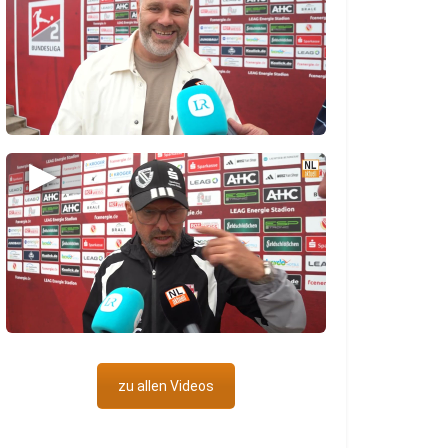
▶
zu allen Videos