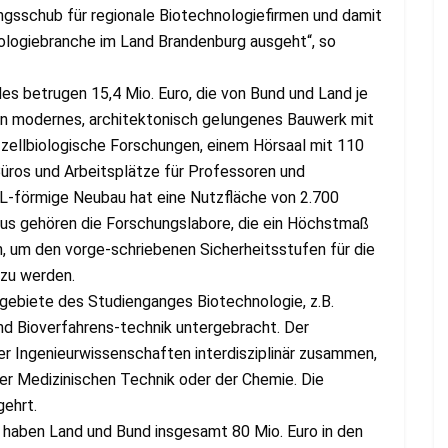
ngsschub für regionale Biotechnologiefirmen und damit
nologiebranche im Land Brandenburg ausgeht“, so
 betrugen 15,4 Mio. Euro, die von Bund und Land je
 ein modernes, architektonisch gelungenes Bauwerk mit
 zellbiologische Forschungen, einem Hörsaal mit 110
üros und Arbeitsplätze für Professoren und
 L-förmige Neubau hat eine Nutzfläche von 2.700
us gehören die Forschungslabore, die ein Höchstmaß
, um den vorge-schriebenen Sicherheitsstufen für die
 zu werden.
ebiete des Studienganges Biotechnologie, z.B.
nd Bioverfahrens-technik untergebracht. Der
er Ingenieurwissenschaften interdisziplinär zusammen,
er Medizinischen Technik oder der Chemie. Die
gehrt.
 haben Land und Bund insgesamt 80 Mio. Euro in den