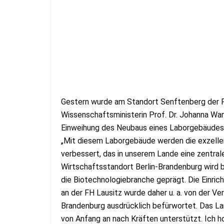
Gestern wurde am Standort Senftenberg der F
Wissenschaftsministerin Prof. Dr. Johanna Wa
Einweihung des Neubaus eines Laborgebäudes f
„Mit diesem Laborgebäude werden die exzelle
verbessert, das in unserem Lande eine zentral
Wirtschaftsstandort Berlin-Brandenburg wird b
die Biotechnologiebranche geprägt. Die Einri
an der FH Lausitz wurde daher u. a. von der Ve
Brandenburg ausdrücklich befürwortet. Das Lan
von Anfang an nach Kräften unterstützt. Ich ho