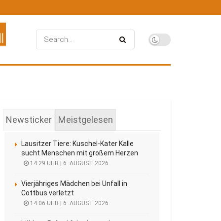
Newsticker
Meistgelesen
Lausitzer Tiere: Kuschel-Kater Kalle
sucht Menschen mit großem Herzen
14:29 UHR | 6. AUGUST 2026
Vierjähriges Mädchen bei Unfall in
Cottbus verletzt
14:06 UHR | 6. AUGUST 2026