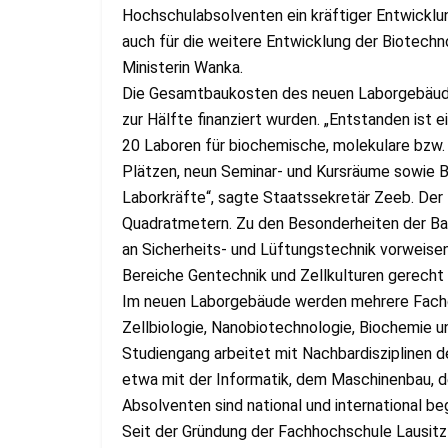
Hochschulabsolventen ein kräftiger Entwicklu
auch für die weitere Entwicklung der Biotech
Ministerin Wanka.
Die Gesamtbaukosten des neuen Laborgebäudes
zur Hälfte finanziert wurden. „Entstanden ist
20 Laboren für biochemische, molekulare bzw.
Plätzen, neun Seminar- und Kursräume sowie B
Laborkräfte“, sagte Staatssekretär Zeeb. Der
Quadratmetern. Zu den Besonderheiten der Ba
an Sicherheits- und Lüftungstechnik vorweisen
Bereiche Gentechnik und Zellkulturen gerecht
Im neuen Laborgebäude werden mehrere Fachg
Zellbiologie, Nanobiotechnologie, Biochemie u
Studiengang arbeitet mit Nachbardisziplinen d
etwa mit der Informatik, dem Maschinenbau, d
Absolventen sind national und international be
Seit der Gründung der Fachhochschule Lausitz