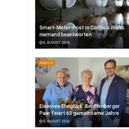
Smart-Meter-Post in Cottbus muss
niemand beantworten
6. AUGUST 2026
FAMILIE
Eisernes Eheglück: Senftenberger
Paar feiert 65 gemeinsame Jahre
5. AUGUST 2026