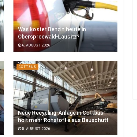
Was kostet Benzin heute in
Oberspreewald-Lausitz?
6. AUGUST 2026
COTTBUS
Neue Recycling-Anlage in Cottbus
holt mehr Rohstoffe aus Bauschutt
5. AUGUST 2026