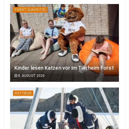
FORST (LAUSITZ)
Kinder lesen Katzen vor im Tierheim Forst
8. AUGUST 2026
COTTBUS