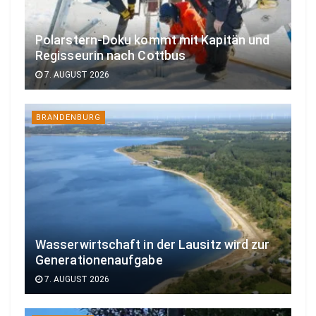
Polarstern-Doku kommt mit Kapitän und
Regisseurin nach Cottbus
7. AUGUST 2026
BRANDENBURG
Wasserwirtschaft in der Lausitz wird zur
Generationenaufgabe
7. AUGUST 2026