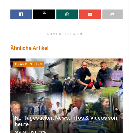
ADVERTISEMENT
Ähnliche Artikel
BRANDENBURG
NL-Tagesticker: News, Infos & Videos von
heute
9. AUGUST 2026