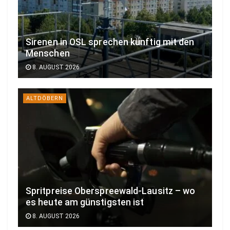
Sirenen in OSL sprechen künftig mit den
Menschen
8. AUGUST 2026
ALTDÖBERN
Spritpreise Oberspreewald-Lausitz – wo
es heute am günstigsten ist
8. AUGUST 2026