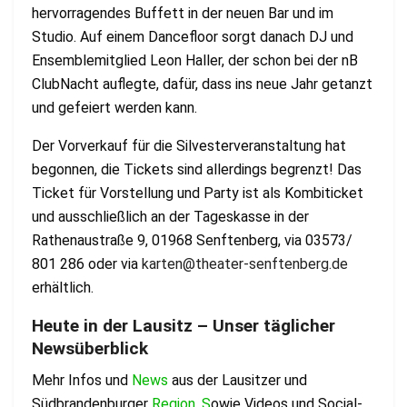
hervorragendes Buffett in der neuen Bar und im
Studio. Auf einem Dancefloor sorgt danach DJ und
Ensemblemitglied Leon Haller, der schon bei der nB
ClubNacht auflegte, dafür, dass ins neue Jahr getanzt
und gefeiert werden kann.
Der Vorverkauf für die Silvesterveranstaltung hat
begonnen, die Tickets sind allerdings begrenzt! Das
Ticket für Vorstellung und Party ist als Kombiticket
und ausschließlich an der Tageskasse in der
Rathenaustraße 9, 01968 Senftenberg, via 03573/
801 286 oder via
karten@theater-senftenberg.de
erhältlich.
Heute in der Lausitz – Unser täglicher
Newsüberblick
Mehr Infos und
News
aus der Lausitzer und
Südbrandenburger
Region. S
owie Videos und Social-