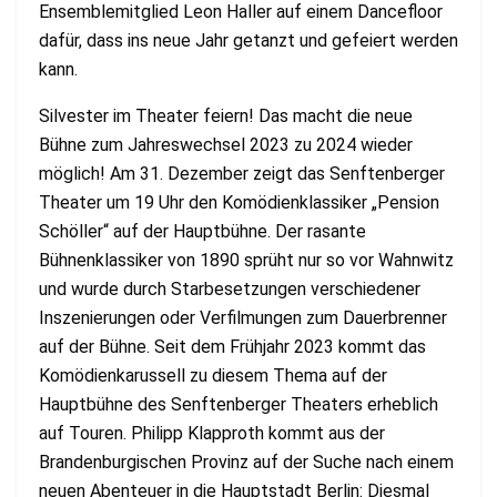
Ensemblemitglied Leon Haller auf einem Dancefloor
dafür, dass ins neue Jahr getanzt und gefeiert werden
kann.
Silvester im Theater feiern! Das macht die neue
Bühne zum Jahreswechsel 2023 zu 2024 wieder
möglich! Am 31. Dezember zeigt das Senftenberger
Theater um 19 Uhr den Komödienklassiker „Pension
Schöller“ auf der Hauptbühne. Der rasante
Bühnenklassiker von 1890 sprüht nur so vor Wahnwitz
und wurde durch Starbesetzungen verschiedener
Inszenierungen oder Verfilmungen zum Dauerbrenner
auf der Bühne. Seit dem Frühjahr 2023 kommt das
Komödienkarussell zu diesem Thema auf der
Hauptbühne des Senftenberger Theaters erheblich
auf Touren. Philipp Klapproth kommt aus der
Brandenburgischen Provinz auf der Suche nach einem
neuen Abenteuer in die Hauptstadt Berlin: Diesmal