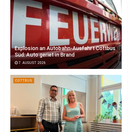
Explosion an Autobahn-Ausfahrt Cottbus
Süd: Auto geriet in Brand
7. AUGUST 2026
COTTBUS