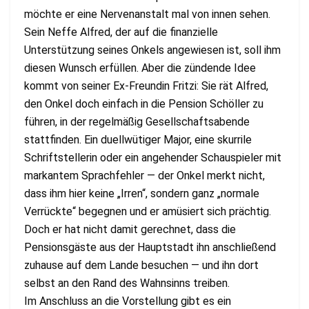
möchte er eine Nervenanstalt mal von innen sehen.
Sein Neffe Alfred, der auf die finanzielle
Unterstützung seines Onkels angewiesen ist, soll ihm
diesen Wunsch erfüllen. Aber die zündende Idee
kommt von seiner Ex-Freundin Fritzi: Sie rät Alfred,
den Onkel doch einfach in die Pension Schöller zu
führen, in der regelmäßig Gesellschaftsabende
stattfinden. Ein duellwütiger Major, eine skurrile
Schriftstellerin oder ein angehender Schauspieler mit
markantem Sprachfehler — der Onkel merkt nicht,
dass ihm hier keine „Irren“, sondern ganz „normale
Verrückte“ begegnen und er amüsiert sich prächtig.
Doch er hat nicht damit gerechnet, dass die
Pensionsgäste aus der Hauptstadt ihn anschließend
zuhause auf dem Lande besuchen — und ihn dort
selbst an den Rand des Wahnsinns treiben.
Im Anschluss an die Vorstellung gibt es ein