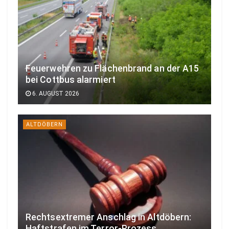
Feuerwehren zu Flächenbrand an der A15
bei Cottbus alarmiert
6. AUGUST 2026
ALTDÖBERN
Rechtsextremer Anschlag in Altdöbern:
Haftstrafen im Terror-Prozess