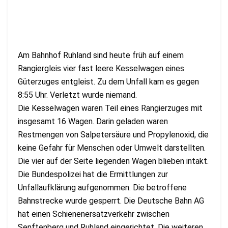
Am Bahnhof Ruhland sind heute früh auf einem
Rangiergleis vier fast leere Kesselwagen eines
Güterzuges entgleist. Zu dem Unfall kam es gegen
8:55 Uhr. Verletzt wurde niemand.
Die Kesselwagen waren Teil eines Rangierzuges mit
insgesamt 16 Wagen. Darin geladen waren
Restmengen von Salpetersäure und Propylenoxid, die
keine Gefahr für Menschen oder Umwelt darstellten.
Die vier auf der Seite liegenden Wagen blieben intakt.
Die Bundespolizei hat die Ermittlungen zur
Unfallaufklärung aufgenommen. Die betroffene
Bahnstrecke wurde gesperrt. Die Deutsche Bahn AG
hat einen Schienenersatzverkehr zwischen
Senftenberg und Ruhland eingerichtet. Die weiteren