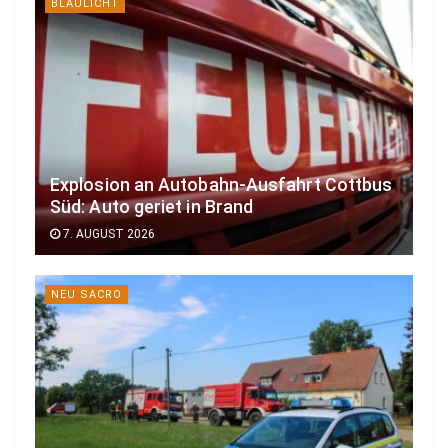
BLAULICHT
Explosion an Autobahn-Ausfahrt Cottbus
Süd: Auto geriet in Brand
7. AUGUST 2026
NEU SACRO