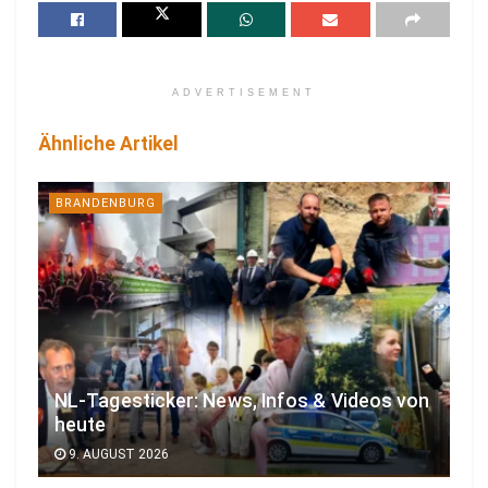
ADVERTISEMENT
Ähnliche Artikel
BRANDENBURG
NL-Tagesticker: News, Infos & Videos von
heute
9. AUGUST 2026