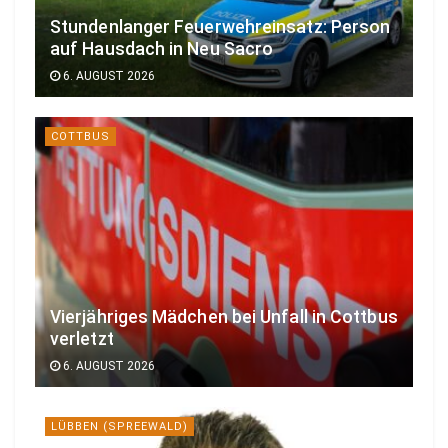
Stundenlanger Feuerwehreinsatz: Person
auf Hausdach in Neu Sacro
6. AUGUST 2026
COTTBUS
Vierjähriges Mädchen bei Unfall in Cottbus
verletzt
6. AUGUST 2026
LÜBBEN (SPREEWALD)