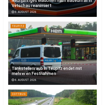
Neunjähriges Mädchen nach Badeunfall in
Vetschau reanimiert
6. AUGUST 2026
TEUPITZ
Tankstellenraub in Teupitz endet mit
mehreren Festnahmen
6. AUGUST 2026
COTTBUS