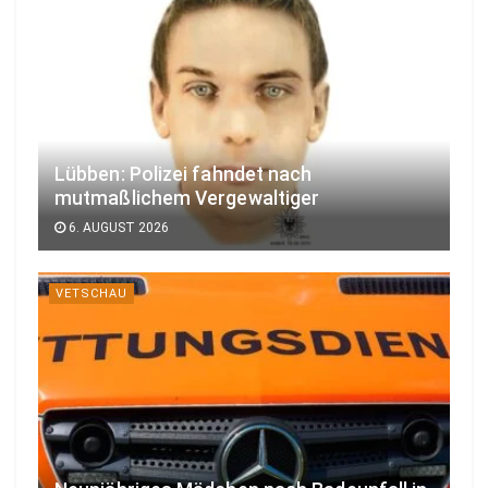
Lübben: Polizei fahndet nach
mutmaßlichem Vergewaltiger
6. AUGUST 2026
VETSCHAU