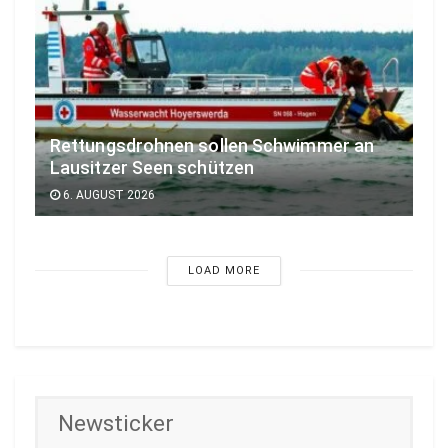
Rettungsdrohnen sollen Schwimmer an
Lausitzer Seen schützen
6. AUGUST 2026
LOAD MORE
Newsticker