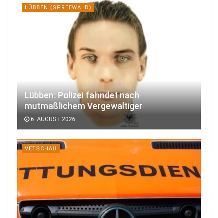
LÜBBEN (SPREEWALD)
Lübben: Polizei fahndet nach
mutmaßlichem Vergewaltiger
6. AUGUST 2026
VETSCHAU