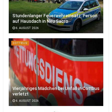
Stundenlanger Feuerwehreinsatz: Person
auf Hausdach in Neu Sacro
6. AUGUST 2026
COTTBUS
Vierjähriges Mädchen bei Unfall in Cottbus
verletzt
6. AUGUST 2026