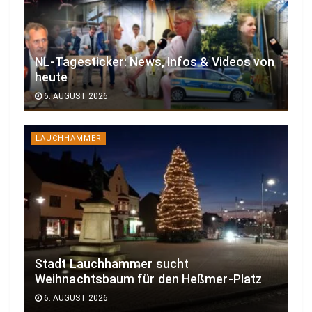
NL-Tagesticker: News, Infos & Videos von
heute
6. AUGUST 2026
LAUCHHAMMER
Stadt Lauchhammer sucht
Weihnachtsbaum für den Heßmer-Platz
6. AUGUST 2026