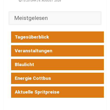
15:25 UHR | 6. AUGUST 2026
Meistgelesen
Tagesüberblick
Veranstaltungen
Blaulicht
Energie Cottbus
Aktuelle Spritpreise