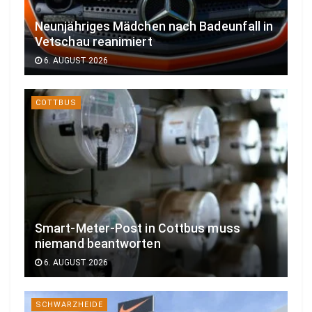
Neunjähriges Mädchen nach Badeunfall in
Vetschau reanimiert
6. AUGUST 2026
COTTBUS
Smart-Meter-Post in Cottbus muss
niemand beantworten
6. AUGUST 2026
SCHWARZHEIDE