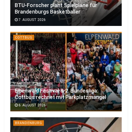
BTU-Forscher plant Spielpläne für
Brandenburgs Basketballer
7. AUGUST 2026
COTTBUS
Elbenwald Festival & 2. Bundesliga:
Cottbus rechnet mit Parkplatzmangel
6. AUGUST 2026
BRANDENBURG