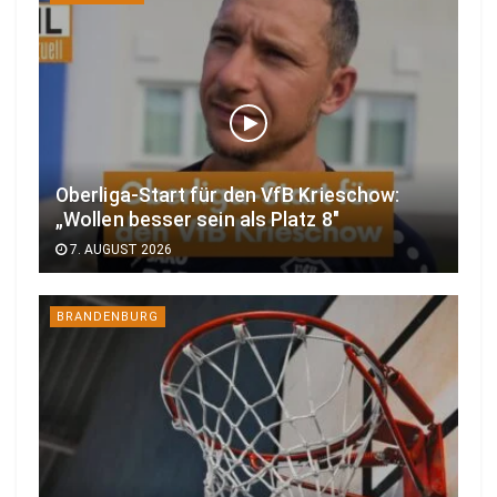
Oberliga-Start für den VfB Krieschow:
„Wollen besser sein als Platz 8″
7. AUGUST 2026
BRANDENBURG