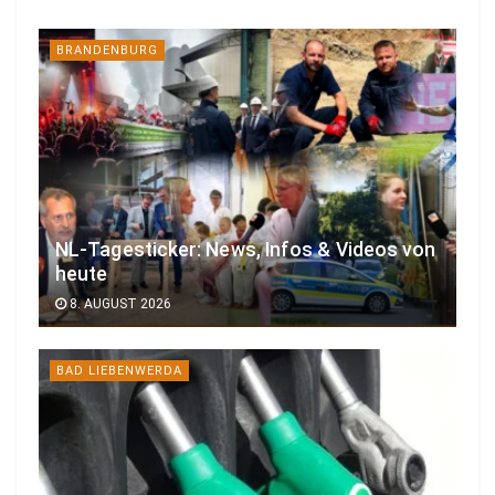
BRANDENBURG
NL-Tagesticker: News, Infos & Videos von
heute
8. AUGUST 2026
BAD LIEBENWERDA