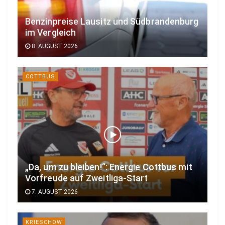
Benzinpreise Lausitz und Südbrandenburg
im Vergleich
8. AUGUST 2026
COTTBUS
„Da, um zu bleiben!“: Energie Cottbus mit
Vorfreude auf Zweitliga-Start
7. AUGUST 2026
KRIESCHOW