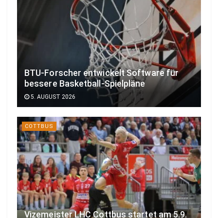
BTU-Forscher entwickelt Software für
bessere Basketball-Spielpläne
5. AUGUST 2026
COTTBUS
Vizemeister LHC Cottbus startet am 5.9.