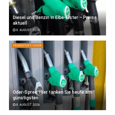
Diesel und Benzin in Elbe-Elster – Preise
aktuell
8. AUGUST 2026
FRANKFURT/ODER
Oder-Spree: Hier tanken Sie heute am
günstigsten
8. AUGUST 2026