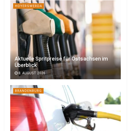
HOYERSWERDA
Aktuelle Spritpreise für Ostsachsen im
Überblick
8. AUGUST 2026
BRANDENBURG