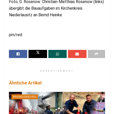
Foto, G. Rosenow: Christian-Matthias Rosenow (links)
übergibt die Bauaufgaben im Kirchenkreis
Niederlausitz an Bernd Heinke
pm/red
ADVERTISEMENT
Ähnliche Artikel
BRANDENBURG