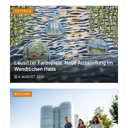
COTTBUS
Lausitzer Farbspiele: Neue Ausstellung im
Wendischen Haus
4. AUGUST 2026
BILDUNG