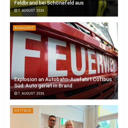
Feldbrand bei Schönefeld aus
7. AUGUST 2026
BLAULICHT
Explosion an Autobahn-Ausfahrt Cottbus
Süd: Auto geriet in Brand
7. AUGUST 2026
COTTBUS