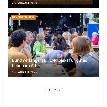
7. AUGUST 2026
BRANDENBURG
Bund verlängert BTU-Projekt für gutes
Leben im Alter
7. AUGUST 2026
LOAD MORE