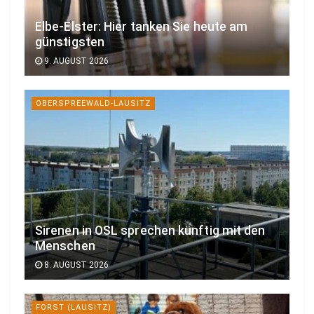
Elbe-Elster: Hier tanken Sie heute am
günstigsten
9. AUGUST 2026
OBERSPREEWALD-LAUSITZ
Sirenen in OSL sprechen künftig mit den
Menschen
8. AUGUST 2026
FORST (LAUSITZ)