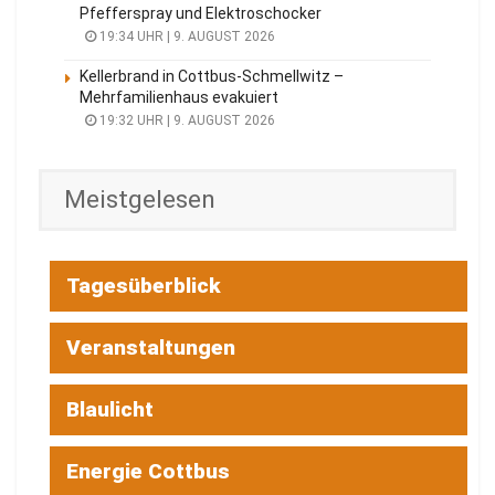
Pfefferspray und Elektroschocker
19:34 UHR | 9. AUGUST 2026
Kellerbrand in Cottbus-Schmellwitz –
Mehrfamilienhaus evakuiert
19:32 UHR | 9. AUGUST 2026
Meistgelesen
Tagesüberblick
Veranstaltungen
Blaulicht
Energie Cottbus