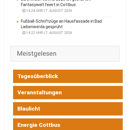
Fantasywelt feiert in Cottbus
14:24 UHR | 7. AUGUST 2026
Fußball-Schriftzüge an Hausfassade in Bad
Liebenwerda gesprüht
14:22 UHR | 7. AUGUST 2026
Meistgelesen
Tagesüberblick
Veranstaltungen
Blaulicht
Energie Cottbus