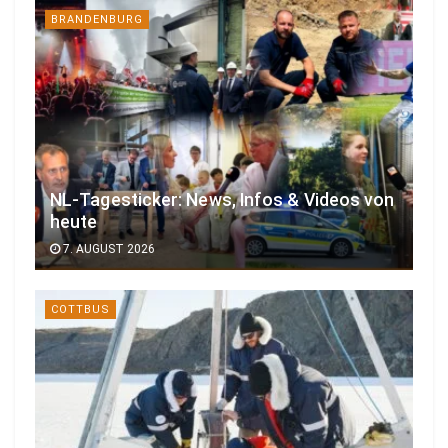
BRANDENBURG
NL-Tagesticker: News, Infos & Videos von
heute
7. AUGUST 2026
COTTBUS