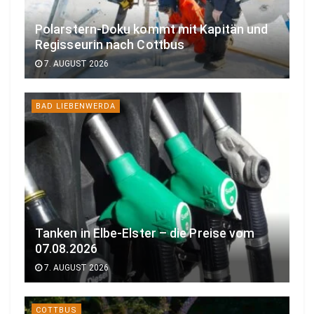
Polarstern-Doku kommt mit Kapitän und
Regisseurin nach Cottbus
7. AUGUST 2026
BAD LIEBENWERDA
Tanken in Elbe-Elster – die Preise vom
07.08.2026
7. AUGUST 2026
COTTBUS