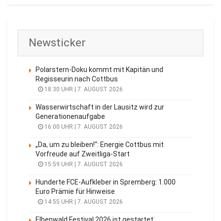
Newsticker
Polarstern-Doku kommt mit Kapitän und
Regisseurin nach Cottbus
18:30 UHR | 7. AUGUST 2026
Wasserwirtschaft in der Lausitz wird zur
Generationenaufgabe
16:00 UHR | 7. AUGUST 2026
„Da, um zu bleiben!“: Energie Cottbus mit
Vorfreude auf Zweitliga-Start
15:59 UHR | 7. AUGUST 2026
Hunderte FCE-Aufkleber in Spremberg: 1.000
Euro Prämie für Hinweise
14:55 UHR | 7. AUGUST 2026
Elbenwald Festival 2026 ist gestartet: