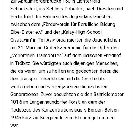
zur Abraumförderbrücke F60 in Lichterfeld-
Schacksdorf, ins Schloss Doberlug, nach Dresden und
Berlin führt. Im Rahmen des Jugendaustausches
zwischen dem „Förderverein für Berufliche Bildung
Elbe-Elster e.V.“ und der „Kalay-High-School
Givatayim“ in Tel-Aviv organisierten die Jugendlichen
am 21. Mai eine Gedenkzeremonie für die Opfer des
„Verlorenen Transportes“ auf dem jüdischen Friedhof
in Tröbitz. Sie würdigten auch diejenigen Menschen,
die da waren, um zu helfen und gedachten derer, die
den Transport überlebten und die Geschichte
weitergeben und weitergaben an die nächsten
Generationen. Zuvor besuchten sie den Bahnkilometer
101,6 im Langennaundorfer Forst, an dem der
Todeszug des Konzentrationslagers Bergen-Belsen
1945 kurz vor Kriegsende zum Stehen gekommen
war.