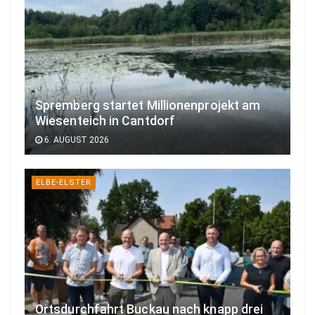
Spremberg startet Millionenprojekt am
Wiesenteich in Cantdorf
6. AUGUST 2026
ELBE-ELSTER
Ortsdurchfahrt Buckau nach knapp drei