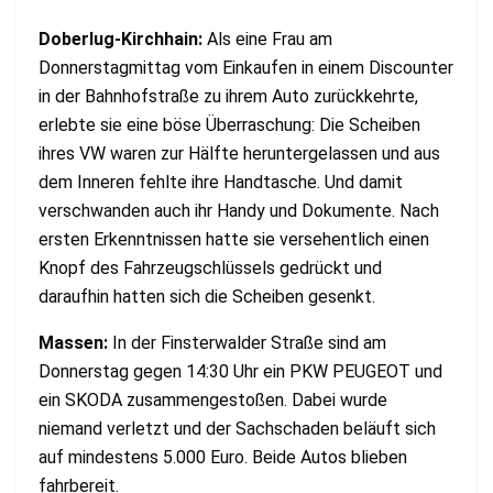
Doberlug-Kirchhain:
Als eine Frau am
Donnerstagmittag vom Einkaufen in einem Discounter
in der Bahnhofstraße zu ihrem Auto zurückkehrte,
erlebte sie eine böse Überraschung: Die Scheiben
ihres VW waren zur Hälfte heruntergelassen und aus
dem Inneren fehlte ihre Handtasche. Und damit
verschwanden auch ihr Handy und Dokumente. Nach
ersten Erkenntnissen hatte sie versehentlich einen
Knopf des Fahrzeugschlüssels gedrückt und
daraufhin hatten sich die Scheiben gesenkt.
Massen:
In der Finsterwalder Straße sind am
Donnerstag gegen 14:30 Uhr ein PKW PEUGEOT und
ein SKODA zusammengestoßen. Dabei wurde
niemand verletzt und der Sachschaden beläuft sich
auf mindestens 5.000 Euro. Beide Autos blieben
fahrbereit.