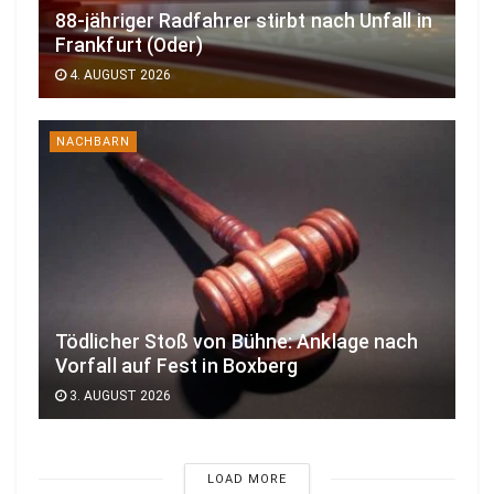
88-jähriger Radfahrer stirbt nach Unfall in
Frankfurt (Oder)
4. AUGUST 2026
NACHBARN
Tödlicher Stoß von Bühne: Anklage nach
Vorfall auf Fest in Boxberg
3. AUGUST 2026
LOAD MORE