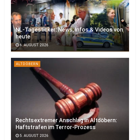
NL-Tagesticker: News, Infos & Videos von
heute
6. AUGUST 2026
ALTDÖBERN
Rechtsextremer Anschlag in Altdöbern:
Haftstrafen im Terror-Prozess
5. AUGUST 2026