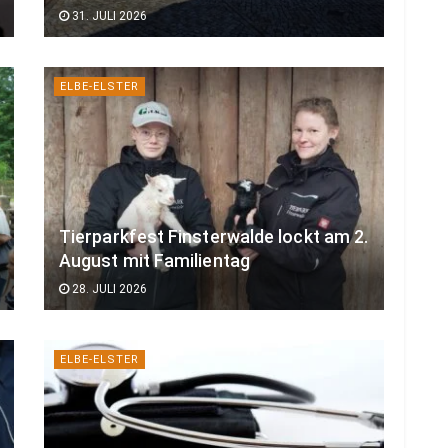
31. JULI 2026
ELBE-ELSTER
Tierparkfest Finsterwalde lockt am 2.
August mit Familientag
28. JULI 2026
ELBE-ELSTER