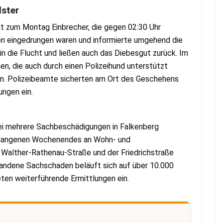
lster
ht zum Montag Einbrecher, die gegen 02:30 Uhr
en eingedrungen waren und informierte umgehend die
hin die Flucht und ließen auch das Diebesgut zurück. Im
, die auch durch einen Polizeihund unterstützt
en. Polizeibeamte sicherten am Ort des Geschehens
ungen ein.
i mehrere Sachbeschädigungen in Falkenberg
gangenen Wochenendes an Wohn- und
, Walther-Rathenau-Straße und der Friedrichstraße
tandene Sachschaden beläuft sich auf über 10.000
eten weiterführende Ermittlungen ein.