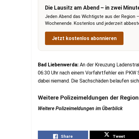
Die Lausitz am Abend – in zwei Minut
Jeden Abend das Wichtigste aus der Region –
Wochenende. Kostenlos und jederzeit abbestel
Jetzt kostenlos abonnieren
Bad Liebenwerda:
An der Kreuzung Ladenstr
06:30 Uhr nach einem Vorfahrtfehler ein PK
dabei niemand. Die Sachschäden belaufen sich 
Weitere Polizeimeldungen der Region
Weitere Polizeimeldungen im Überblick
Share
Tweet