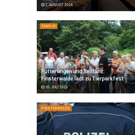
1. AUGUST 2026
FAMILIE
Fütterungen und Seiltanz:
Finsterwalde lädt zu Tierparkfest
30. JULI 2026
FINSTERWALDE