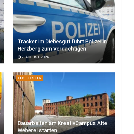
Tracker im Diebesgut führt Polizei in
Herzberg zum Verdächtigen
2. AUGUST 2026
ELBE-ELSTER
Bauarbeiten am KreativCampus Alte
Weberei starten