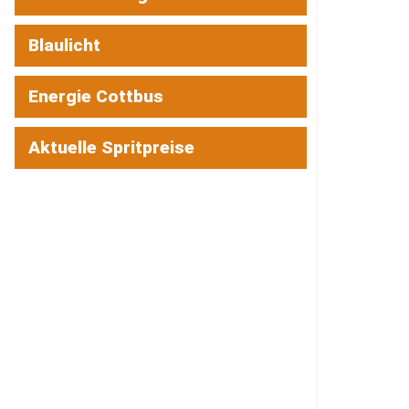
Blaulicht
Energie Cottbus
Aktuelle Spritpreise