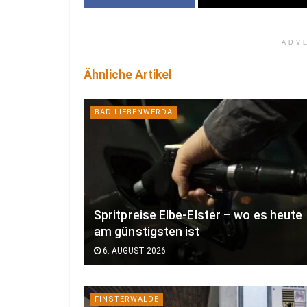
ADV
Ähnliche Artikel
BAD LIEBENWERDA
Spritpreise Elbe-Elster – wo es heute
am günstigsten ist
6. AUGUST 2026
FINSTERWALDE