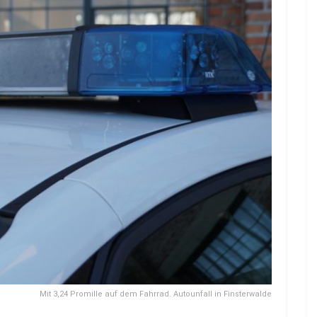
Mit 3,24 Promille auf dem Fahrrad. Autounfall in Finsterwalde