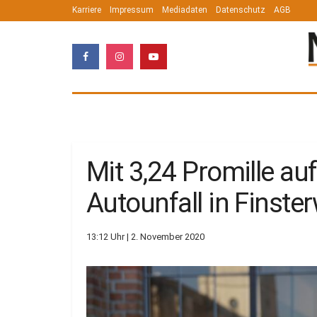
Karriere
Impressum
Mediadaten
Datenschutz
AGB
Mit 3,24 Promille au
Autounfall in Finste
13:12 Uhr | 2. November 2020