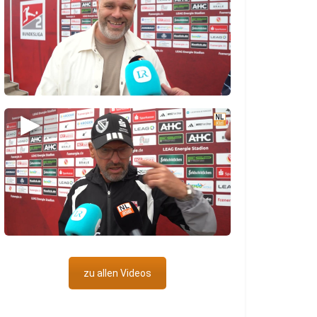
▶
zu allen Videos