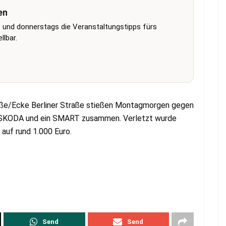
en
 und donnerstags die Veranstaltungstipps fürs
lbar.
aße/Ecke Berliner Straße stießen Montagmorgen gegen
W SKODA und ein SMART zusammen. Verletzt wurde
auf rund 1.000 Euro.
Send
Send