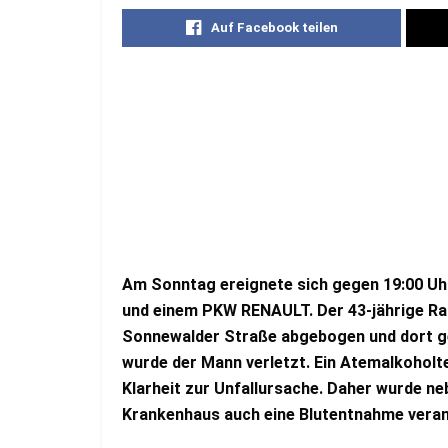
Auf Facebook teilen
Am Sonntag ereignete sich gegen 19:00 Uhr
und einem PKW RENAULT. Der 43-jährige Radl
Sonnewalder Straße abgebogen und dort g
wurde der Mann verletzt. Ein Atemalkoholte
Klarheit zur Unfallursache. Daher wurde n
Krankenhaus auch eine Blutentnahme veran