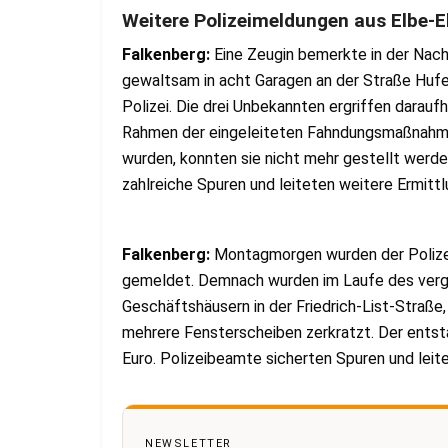
Weitere Polizeimeldungen aus Elbe-E
Falkenberg:
Eine Zeugin bemerkte in der Nac
gewaltsam in acht Garagen an der Straße Huf
Polizei. Die drei Unbekannten ergriffen darauf
Rahmen der eingeleiteten Fahndungsmaßnahmen
wurden, konnten sie nicht mehr gestellt werd
zahlreiche Spuren und leiteten weitere Ermittl
Falkenberg:
Montagmorgen wurden der Polize
gemeldet. Demnach wurden im Laufe des ver
Geschäftshäusern in der Friedrich-List-Straße
mehrere Fensterscheiben zerkratzt. Der ents
Euro. Polizeibeamte sicherten Spuren und leit
NEWSLETTER