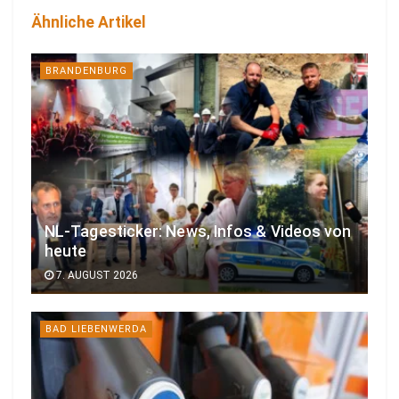
Ähnliche Artikel
BRANDENBURG
NL-Tagesticker: News, Infos & Videos von
heute
7. AUGUST 2026
BAD LIEBENWERDA