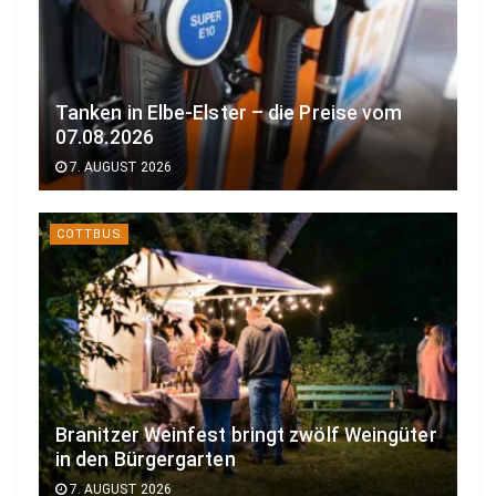
Tanken in Elbe-Elster – die Preise vom
07.08.2026
7. AUGUST 2026
COTTBUS
Branitzer Weinfest bringt zwölf Weingüter
in den Bürgergarten
7. AUGUST 2026