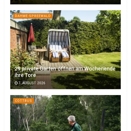
DAHME-SPREEWALD
29 private Gärten öffnen am Wochenende
ihre Tore
7. AUGUST 2026
COTTBUS