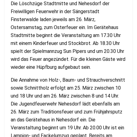
Die Löschzüge Stadtmitte und Nehesdorf der
Freiwilligen Feuerwehr in der Sängerstadt
Finsterwalde laden jeweils am 26. März,
Ostersamstag, zum Osterfeuer ein. Im Gerätehaus
Stadtmitte beginnt die Veranstaltung am 17.30 Uhr
mit einem Kinderfeuer und Stockbrot. Ab 18.30 Uhr
spielt der Spielmannzug Sun Pipers und um 20.30 Uhr
wird das Feuer angezündet. Für die kleinen Gäste wird
wieder eine Hüpfburg aufgebaut sein.
Die Annahme von Holz-, Baum- und Strauchverschnitt
sowie Schnittholz erfolgt am 25. März zwischen 10
und 18 Uhr und am 26. März zwischen 8 und 14 Uhr.
Die Jugendfeuerwehr Nehesdorf lädt ebenfalls am
26. März zum Traditionsfeuer und zum Frühjahrsputz
an das Gerätehaus in Nehesdorf ein. Die
Veranstaltung beginnt um 19 Uhr. Ab 20.00 Uhr ist ein
Lampion- und Fackelumzug geplant. Bereits am