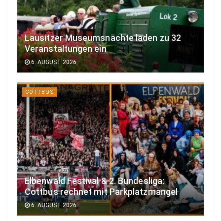
Lausitzer Museumsnächte laden zu 32
Veranstaltungen ein
6. AUGUST 2026
COTTBUS
Elbenwald Festival & 2. Bundesliga:
Cottbus rechnet mit Parkplatzmangel
6. AUGUST 2026