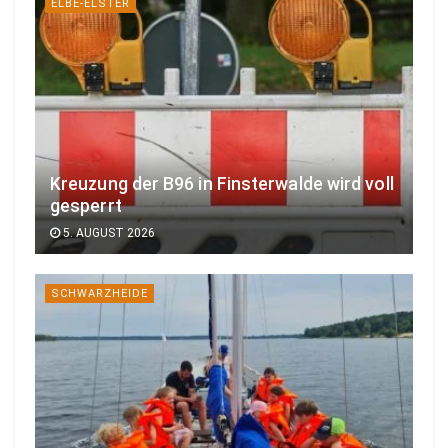
ELBE-ELSTER
Kreuzung der B96 in Finsterwalde wird voll
gesperrt
5. AUGUST 2026
SCHWARZHEIDE