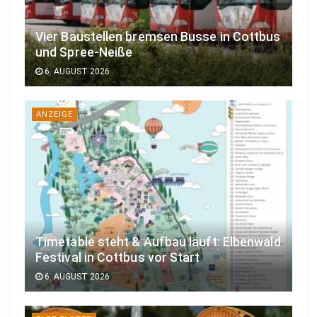
Vier Baustellen bremsen Busse in Cottbus
und Spree-Neiße
6. AUGUST 2026
ANZEIGE
Timetable steht & Aufbau läuft: Elbenwald
Festival in Cottbus vor Start
6. AUGUST 2026