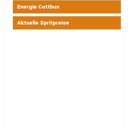
Energie Cottbus
Aktuelle Spritpreise