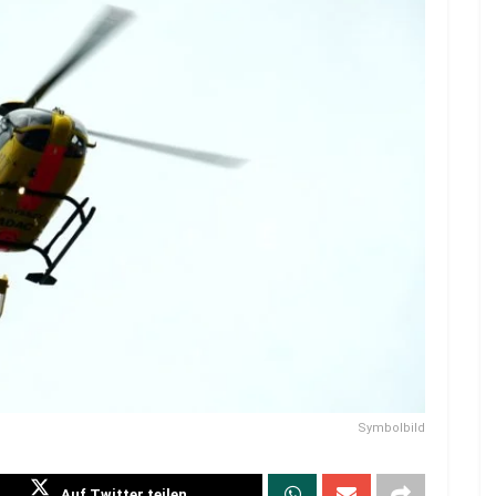
Symbolbild
Auf Twitter teilen