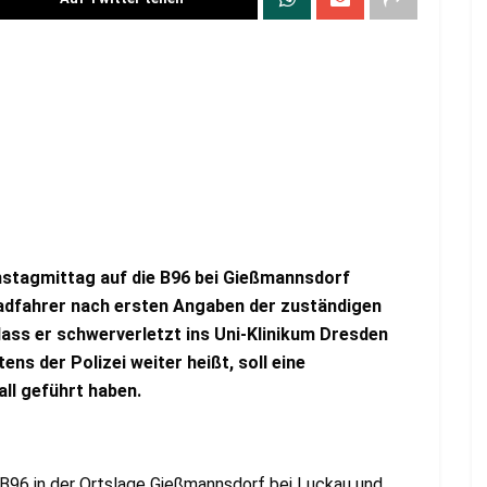
stagmittag auf die B96 bei Gießmannsdorf
rradfahrer nach ersten Angaben der zuständigen
 dass er schwerverletzt ins Uni-Klinikum Dresden
ns der Polizei weiter heißt, soll eine
ll geführt haben.
B96 in der Ortslage Gießmannsdorf bei Luckau und