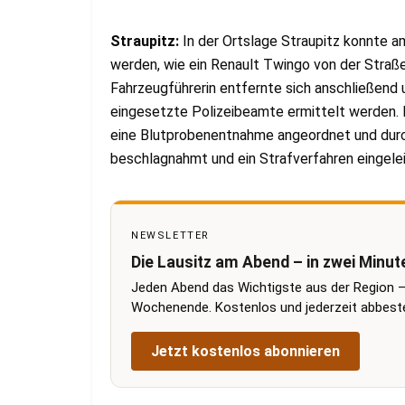
Straupitz:
In der Ortslage Straupitz konnte 
werden, wie ein Renault Twingo von der Straße
Fahrzeugführerin entfernte sich anschließend 
eingesetzte Polizeibeamte ermittelt werden. Be
eine Blutprobenentnahme angeordnet und durc
beschlagnahmt und ein Strafverfahren eingelei
NEWSLETTER
Die Lausitz am Abend – in zwei Minut
Jeden Abend das Wichtigste aus der Region –
Wochenende. Kostenlos und jederzeit abbestel
Jetzt kostenlos abonnieren