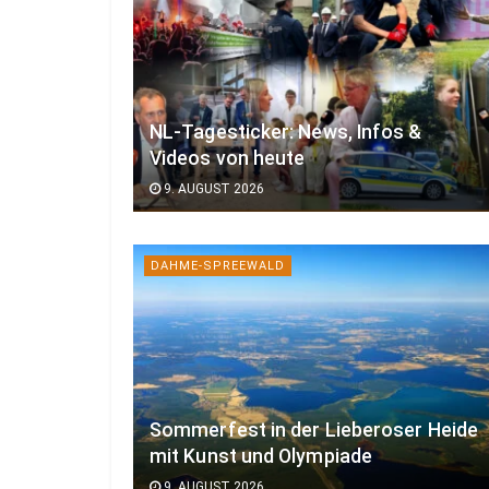
NL-Tagesticker: News, Infos &
Videos von heute
9. AUGUST 2026
DAHME-SPREEWALD
Sommerfest in der Lieberoser Heide
mit Kunst und Olympiade
9. AUGUST 2026