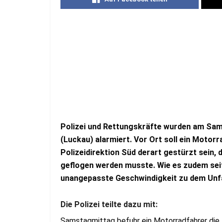
Polizei und Rettungskräfte wurden am Sam
(Luckau) alarmiert. Vor Ort soll ein Moto
Polizeidirektion Süd derart gestürzt sein,
geflogen werden musste. Wie es zudem seite
unangepasste Geschwindigkeit zu dem Unfa
Die Polizei teilte dazu mit:
Samstagmittag befuhr ein Motorradfahrer die 