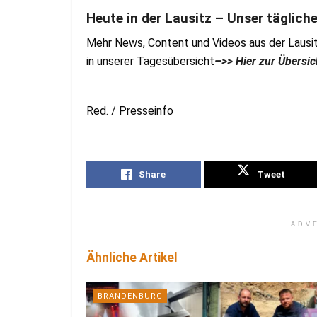
Heute in der Lausitz – Unser täglich
Mehr News, Content und Videos aus der Lausit
in unserer Tagesübersicht
–>> Hier zur Übersic
Red. / Presseinfo
Share
Tweet
ADV
Ähnliche Artikel
BRANDENBURG