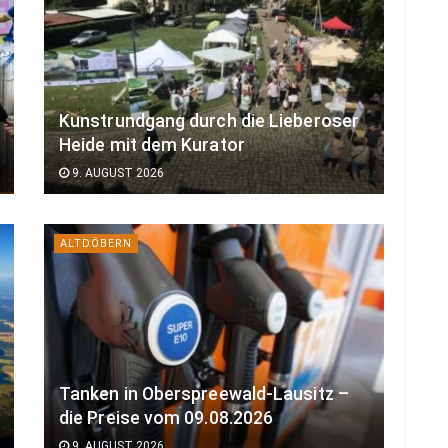
Kunstrundgang durch die Lieberoser
Heide mit dem Kurator
9. AUGUST 2026
ALTDÖBERN
Tanken in Oberspreewald-Lausitz –
die Preise vom 09.08.2026
9. AUGUST 2026