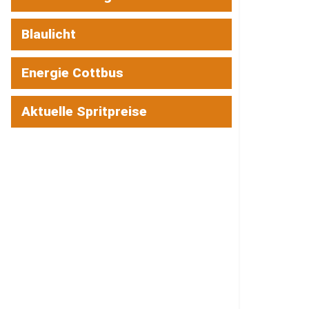
Blaulicht
Energie Cottbus
Aktuelle Spritpreise