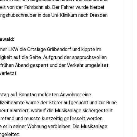
t von der Fahrbahn ab. Der Fahrer wurde hierbei
ngshubschrauber in das Uni-Klinikum nach Dresden
ewald:
ner LKW die Ortslage Gräbendorf und kippte im
gkeit auf die Seite. Aufgrund der anspruchsvollen
frühen Abend gesperrt und der Verkehr umgeleitet
erletzt.
stag auf Sonntag meldeten Anwohner eine
lizeibeamte wurde der Störer aufgesucht und zur Ruhe
neut alarmiert, worauf die Musikanlage sichergestellt
derstand und musste kurzzeitig gefesselt werden.
e er in seiner Wohnung verbleiben. Die Musikanlage
ngeleitet.