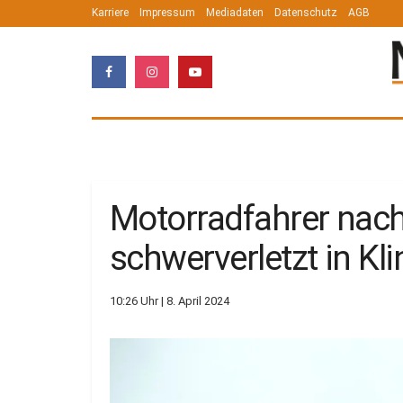
Karriere
Impressum
Mediadaten
Datenschutz
AGB
Motorradfahrer nach
schwerverletzt in Kli
10:26 Uhr | 8. April 2024