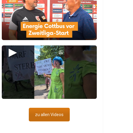
▶
zu allen Videos