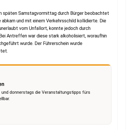
am späten Samstagvormittag durch Bürger beobachtet
 abkam und mit einem Verkehrsschild kollidierte. Die
unerlaubt vom Unfallort, konnte jedoch durch
i Antreffen war diese stark alkoholisiert, woraufhin
hgeführt wurde. Der Führerschein wurde
tet.
en
 und donnerstags die Veranstaltungstipps fürs
lbar.