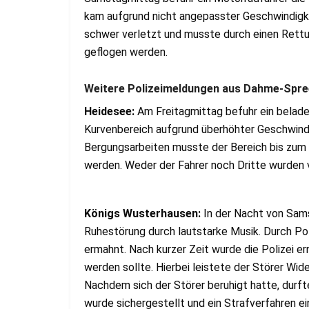
kam aufgrund nicht angepasster Geschwindigkei
schwer verletzt und musste durch einen Rettu
geflogen werden.
Weitere Polizeimeldungen aus Dahme-Spre
Heidesee:
Am Freitagmittag befuhr ein belade
Kurvenbereich aufgrund überhöhter Geschwindi
Bergungsarbeiten musste der Bereich bis zum 
werden. Weder der Fahrer noch Dritte wurden v
Königs Wusterhausen:
In der Nacht von Sam
Ruhestörung durch lautstarke Musik. Durch Po
ermahnt. Nach kurzer Zeit wurde die Polizei er
werden sollte. Hierbei leistete der Störer Wi
Nachdem sich der Störer beruhigt hatte, durft
wurde sichergestellt und ein Strafverfahren ei