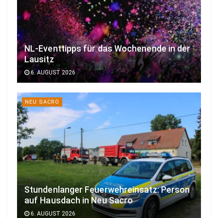
NL-Eventtipps für das Wochenende in der
Lausitz
6. AUGUST 2026
NEU SACRO
Stundenlanger Feuerwehreinsatz: Person
auf Hausdach in Neu Sacro
6. AUGUST 2026