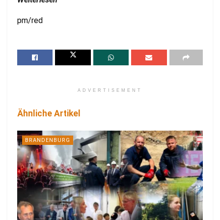
pm/red
ADVERTISEMENT
Ähnliche Artikel
BRANDENBURG