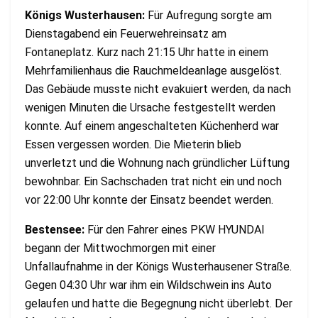
Königs Wusterhausen:
Für Aufregung sorgte am
Dienstagabend ein Feuerwehreinsatz am
Fontaneplatz. Kurz nach 21:15 Uhr hatte in einem
Mehrfamilienhaus die Rauchmeldeanlage ausgelöst.
Das Gebäude musste nicht evakuiert werden, da nach
wenigen Minuten die Ursache festgestellt werden
konnte. Auf einem angeschalteten Küchenherd war
Essen vergessen worden. Die Mieterin blieb
unverletzt und die Wohnung nach gründlicher Lüftung
bewohnbar. Ein Sachschaden trat nicht ein und noch
vor 22:00 Uhr konnte der Einsatz beendet werden.
Bestensee:
Für den Fahrer eines PKW HYUNDAI
begann der Mittwochmorgen mit einer
Unfallaufnahme in der Königs Wusterhausener Straße.
Gegen 04:30 Uhr war ihm ein Wildschwein ins Auto
gelaufen und hatte die Begegnung nicht überlebt. Der