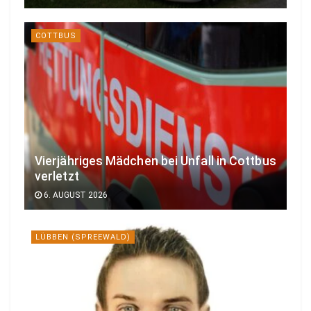
COTTBUS
Vierjähriges Mädchen bei Unfall in Cottbus
verletzt
6. AUGUST 2026
LÜBBEN (SPREEWALD)