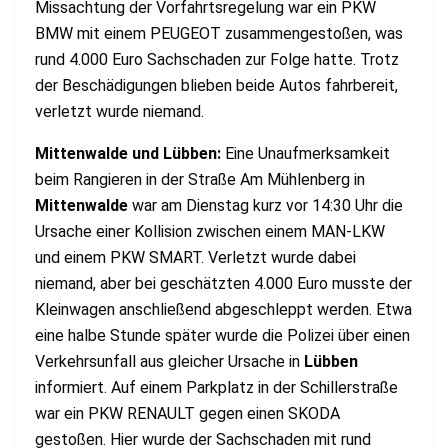
Missachtung der Vorfahrtsregelung war ein PKW
BMW mit einem PEUGEOT zusammengestoßen, was
rund 4.000 Euro Sachschaden zur Folge hatte. Trotz
der Beschädigungen blieben beide Autos fahrbereit,
verletzt wurde niemand.
Mittenwalde und Lübben:
Eine Unaufmerksamkeit
beim Rangieren in der Straße Am Mühlenberg in
Mittenwalde
war am Dienstag kurz vor 14:30 Uhr die
Ursache einer Kollision zwischen einem MAN-LKW
und einem PKW SMART. Verletzt wurde dabei
niemand, aber bei geschätzten 4.000 Euro musste der
Kleinwagen anschließend abgeschleppt werden. Etwa
eine halbe Stunde später wurde die Polizei über einen
Verkehrsunfall aus gleicher Ursache in
Lübben
informiert. Auf einem Parkplatz in der Schillerstraße
war ein PKW RENAULT gegen einen SKODA
gestoßen. Hier wurde der Sachschaden mit rund