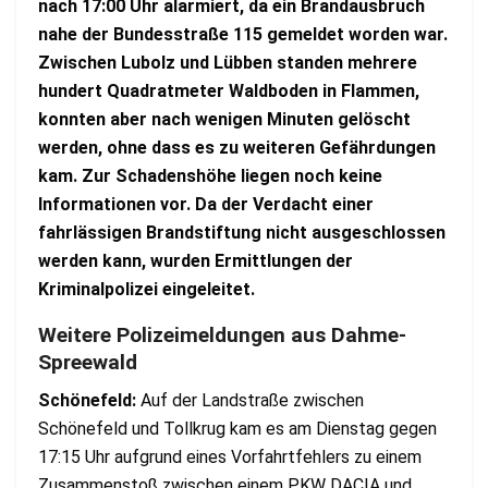
nach 17:00 Uhr alarmiert, da ein Brandausbruch
nahe der Bundesstraße 115 gemeldet worden war.
Zwischen Lubolz und Lübben standen mehrere
hundert Quadratmeter Waldboden in Flammen,
konnten aber nach wenigen Minuten gelöscht
werden, ohne dass es zu weiteren Gefährdungen
kam. Zur Schadenshöhe liegen noch keine
Informationen vor. Da der Verdacht einer
fahrlässigen Brandstiftung nicht ausgeschlossen
werden kann, wurden Ermittlungen der
Kriminalpolizei eingeleitet.
Weitere Polizeimeldungen aus Dahme-
Spreewald
Schönefeld:
Auf der Landstraße zwischen
Schönefeld und Tollkrug kam es am Dienstag gegen
17:15 Uhr aufgrund eines Vorfahrtfehlers zu einem
Zusammenstoß zwischen einem PKW DACIA und