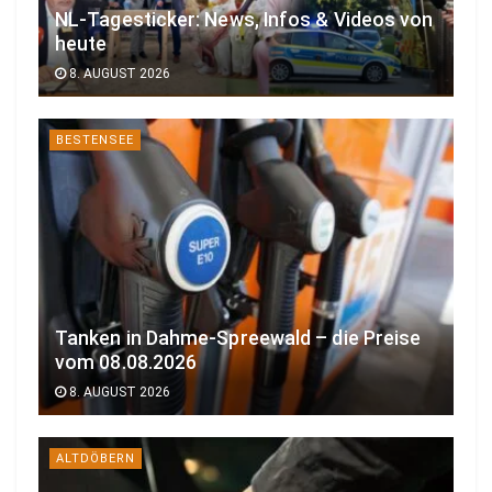
NL-Tagesticker: News, Infos & Videos von
heute
8. AUGUST 2026
BESTENSEE
Tanken in Dahme-Spreewald – die Preise
vom 08.08.2026
8. AUGUST 2026
ALTDÖBERN