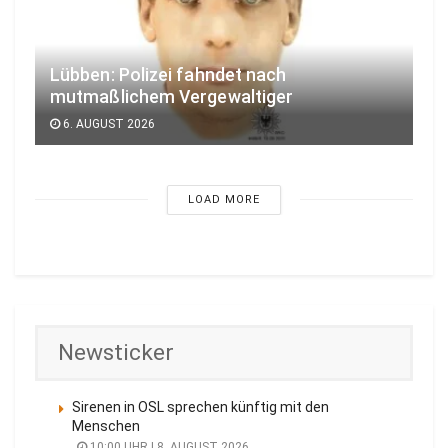
Lübben: Polizei fahndet nach
mutmaßlichem Vergewaltiger
6. AUGUST 2026
LOAD MORE
Newsticker
Sirenen in OSL sprechen künftig mit den
Menschen
10:00 UHR | 8. AUGUST 2026