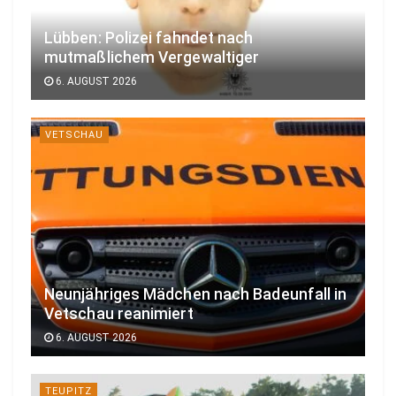
Lübben: Polizei fahndet nach
mutmaßlichem Vergewaltiger
6. AUGUST 2026
VETSCHAU
Neunjähriges Mädchen nach Badeunfall in
Vetschau reanimiert
6. AUGUST 2026
TEUPITZ