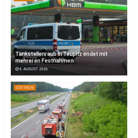
Tankstellenraub in Teupitz endet mit
mehreren Festnahmen
6. AUGUST 2026
COTTBUS