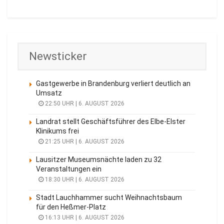
Newsticker
Gastgewerbe in Brandenburg verliert deutlich an
Umsatz
22:50 UHR | 6. AUGUST 2026
Landrat stellt Geschäftsführer des Elbe-Elster
Klinikums frei
21:25 UHR | 6. AUGUST 2026
Lausitzer Museumsnächte laden zu 32
Veranstaltungen ein
18:30 UHR | 6. AUGUST 2026
Stadt Lauchhammer sucht Weihnachtsbaum
für den Heßmer-Platz
16:13 UHR | 6. AUGUST 2026