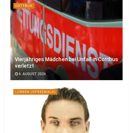
COTTBUS
Vierjähriges Mädchen bei Unfall in Cottbus
verletzt
6. AUGUST 2026
LÜBBEN (SPREEWALD)