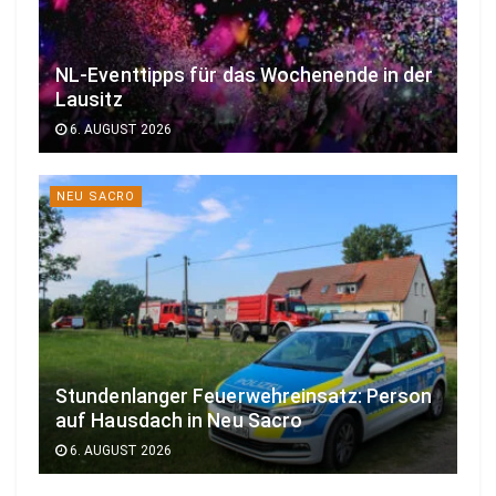
NL-Eventtipps für das Wochenende in der
Lausitz
6. AUGUST 2026
NEU SACRO
Stundenlanger Feuerwehreinsatz: Person
auf Hausdach in Neu Sacro
6. AUGUST 2026