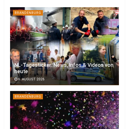
BRANDENBURG
NL-Tagesticker: News, Infos & Videos von
heute
6. AUGUST 2026
BRANDENBURG