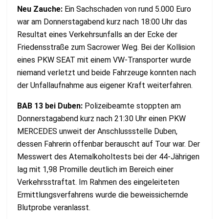
Neu Zauche:
Ein Sachschaden von rund 5.000 Euro
war am Donnerstagabend kurz nach 18:00 Uhr das
Resultat eines Verkehrsunfalls an der Ecke der
Friedensstraße zum Sacrower Weg. Bei der Kollision
eines PKW SEAT mit einem VW-Transporter wurde
niemand verletzt und beide Fahrzeuge konnten nach
der Unfallaufnahme aus eigener Kraft weiterfahren.
BAB 13 bei Duben:
Polizeibeamte stoppten am
Donnerstagabend kurz nach 21:30 Uhr einen PKW
MERCEDES unweit der Anschlussstelle Duben,
dessen Fahrerin offenbar berauscht auf Tour war. Der
Messwert des Atemalkoholtests bei der 44-Jährigen
lag mit 1,98 Promille deutlich im Bereich einer
Verkehrsstraftat. Im Rahmen des eingeleiteten
Ermittlungsverfahrens wurde die beweissichernde
Blutprobe veranlasst.