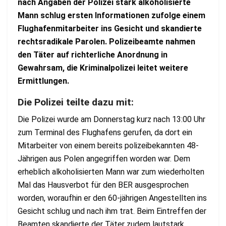
nach Angaben der Polizei stark alkoholisierte
Mann schlug ersten Informationen zufolge einem
Flughafenmitarbeiter ins Gesicht und skandierte
rechtsradikale Parolen. Polizeibeamte nahmen
den Täter auf richterliche Anordnung in
Gewahrsam, die Kriminalpolizei leitet weitere
Ermittlungen.
Die Polizei teilte dazu mit:
Die Polizei wurde am Donnerstag kurz nach 13:00 Uhr
zum Terminal des Flughafens gerufen, da dort ein
Mitarbeiter von einem bereits polizeibekannten 48-
Jährigen aus Polen angegriffen worden war. Dem
erheblich alkoholisierten Mann war zum wiederholten
Mal das Hausverbot für den BER ausgesprochen
worden, woraufhin er den 60-jährigen Angestellten ins
Gesicht schlug und nach ihm trat. Beim Eintreffen der
Beamten skandierte der Täter zudem lautstark