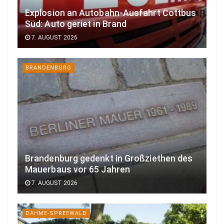
Explosion an Autobahn-Ausfahrt Cottbus
Süd: Auto geriet in Brand
7. AUGUST 2026
BRANDENBURG
Brandenburg gedenkt in Großziethen des
Mauerbaus vor 65 Jahren
7. AUGUST 2026
DAHME-SPREEWALD