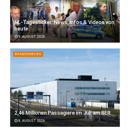
NL-Tagesticker: News, Infos & Videos von
heute
9. AUGUST 2026
BRANDENBURG
2,46 Millionen Passagiere im Juli am BER
8. AUGUST 2026