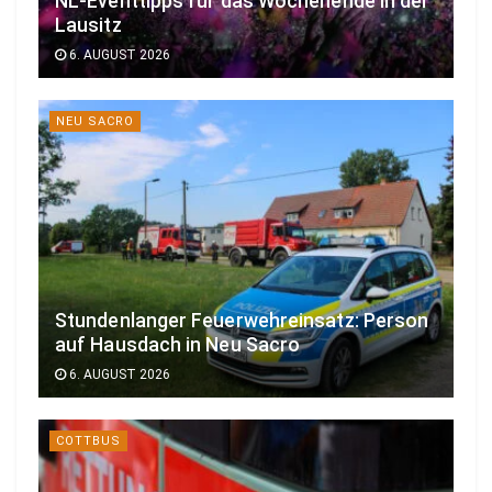
NL-Eventtipps für das Wochenende in der
Lausitz
6. AUGUST 2026
NEU SACRO
Stundenlanger Feuerwehreinsatz: Person
auf Hausdach in Neu Sacro
6. AUGUST 2026
COTTBUS