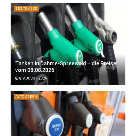
BESTENSEE
Tanken in Dahme-Spreewald – die Preise
vom 08.08.2026
8. AUGUST 2026
ALTDÖBERN