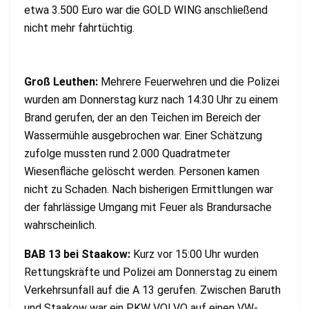
etwa 3.500 Euro war die GOLD WING anschließend
nicht mehr fahrtüchtig.
Groß Leuthen:
Mehrere Feuerwehren und die Polizei
wurden am Donnerstag kurz nach 14:30 Uhr zu einem
Brand gerufen, der an den Teichen im Bereich der
Wassermühle ausgebrochen war. Einer Schätzung
zufolge mussten rund 2.000 Quadratmeter
Wiesenfläche gelöscht werden. Personen kamen
nicht zu Schaden. Nach bisherigen Ermittlungen war
der fahrlässige Umgang mit Feuer als Brandursache
wahrscheinlich.
BAB 13 bei Staakow:
Kurz vor 15:00 Uhr wurden
Rettungskräfte und Polizei am Donnerstag zu einem
Verkehrsunfall auf die A 13 gerufen. Zwischen Baruth
und Staakow war ein PKW VOLVO auf einen VW-