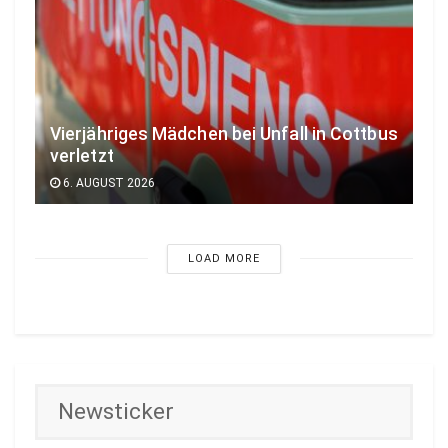
Vierjähriges Mädchen bei Unfall in Cottbus
verletzt
6. AUGUST 2026
LOAD MORE
Newsticker