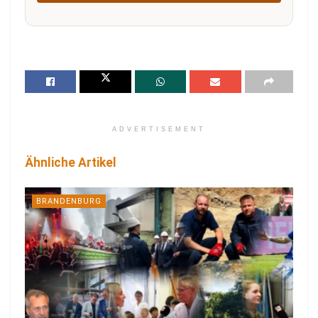
ADVERTISEMENT
Ähnliche Artikel
BRANDENBURG