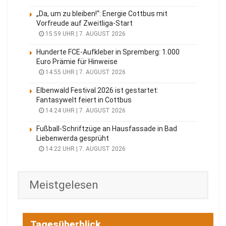
„Da, um zu bleiben!“: Energie Cottbus mit
Vorfreude auf Zweitliga-Start
15:59 UHR | 7. AUGUST 2026
Hunderte FCE-Aufkleber in Spremberg: 1.000
Euro Prämie für Hinweise
14:55 UHR | 7. AUGUST 2026
Elbenwald Festival 2026 ist gestartet:
Fantasywelt feiert in Cottbus
14:24 UHR | 7. AUGUST 2026
Fußball-Schriftzüge an Hausfassade in Bad
Liebenwerda gesprüht
14:22 UHR | 7. AUGUST 2026
Meistgelesen
Tagesüberblick