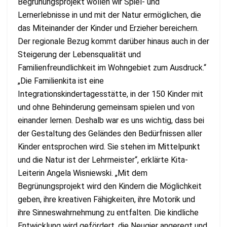
Begrünungsprojekt wollen wir Spiel- und
Lernerlebnisse in und mit der Natur ermöglichen, die
das Miteinander der Kinder und Erzieher bereichern.
Der regionale Bezug kommt darüber hinaus auch in der
Steigerung der Lebensqualität und
Familienfreundlichkeit im Wohngebiet zum Ausdruck.“
„Die Familienkita ist eine
Integrationskindertagesstätte, in der 150 Kinder mit
und ohne Behinderung gemeinsam spielen und von
einander lernen. Deshalb war es uns wichtig, dass bei
der Gestaltung des Geländes den Bedürfnissen aller
Kinder entsprochen wird. Sie stehen im Mittelpunkt
und die Natur ist der Lehrmeister“, erklärte Kita-
Leiterin Angela Wisniewski. „Mit dem
Begrünungsprojekt wird den Kindern die Möglichkeit
geben, ihre kreativen Fähigkeiten, ihre Motorik und
ihre Sinneswahrnehmung zu entfalten. Die kindliche
Entwicklung wird gefördert, die Neugier angeregt und