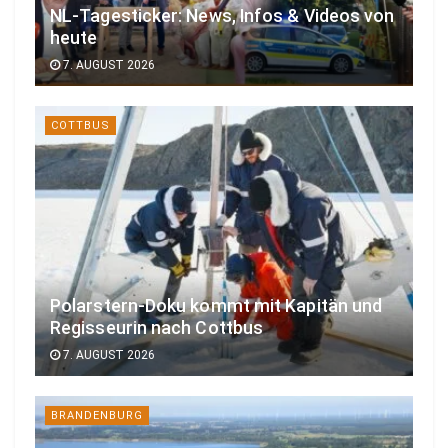
NL-Tagesticker: News, Infos & Videos von
heute
7. AUGUST 2026
COTTBUS
Polarstern-Doku kommt mit Kapitän und
Regisseurin nach Cottbus
7. AUGUST 2026
BRANDENBURG