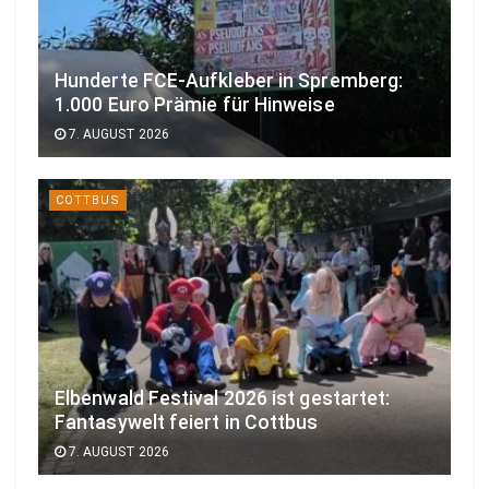
Hunderte FCE-Aufkleber in Spremberg:
1.000 Euro Prämie für Hinweise
7. AUGUST 2026
COTTBUS
Elbenwald Festival 2026 ist gestartet:
Fantasywelt feiert in Cottbus
7. AUGUST 2026