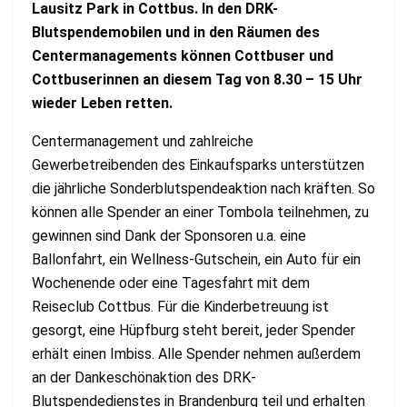
Lausitz Park in Cottbus. In den DRK-
Blutspendemobilen und in den Räumen des
Centermanagements können Cottbuser und
Cottbuserinnen an diesem Tag von 8.30 – 15 Uhr
wieder Leben retten.
Centermanagement und zahlreiche
Gewerbetreibenden des Einkaufsparks unterstützen
die jährliche Sonderblutspendeaktion nach kräften. So
können alle Spender an einer Tombola teilnehmen, zu
gewinnen sind Dank der Sponsoren u.a. eine
Ballonfahrt, ein Wellness-Gutschein, ein Auto für ein
Wochenende oder eine Tagesfahrt mit dem
Reiseclub Cottbus. Für die Kinderbetreuung ist
gesorgt, eine Hüpfburg steht bereit, jeder Spender
erhält einen Imbiss. Alle Spender nehmen außerdem
an der Dankeschönaktion des DRK-
Blutspendedienstes in Brandenburg teil und erhalten