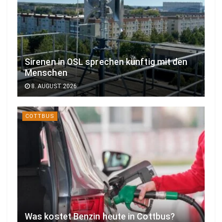
Sirenen in OSL sprechen künftig mit den
Menschen
8. AUGUST 2026
COTTBUS
Was kostet Benzin heute in Cottbus?