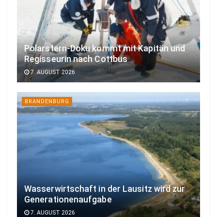
Polarstern-Doku kommt mit Kapitän und
Regisseurin nach Cottbus
7. AUGUST 2026
BRANDENBURG
Wasserwirtschaft in der Lausitz wird zur
Generationenaufgabe
7. AUGUST 2026