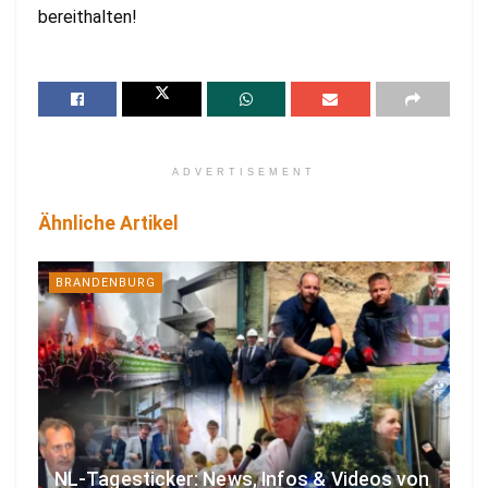
bereithalten!
ADVERTISEMENT
Ähnliche Artikel
BRANDENBURG
NL-Tagesticker: News, Infos & Videos von