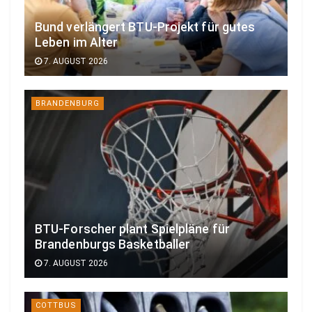
Bund verlängert BTU-Projekt für gutes
Leben im Alter
7. AUGUST 2026
BRANDENBURG
BTU-Forscher plant Spielpläne für
Brandenburgs Basketballer
7. AUGUST 2026
COTTBUS