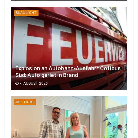
BLAULICHT
Explosion an Autobahn-Ausfahrt Cottbus
Süd: Auto geriet in Brand
7. AUGUST 2026
COTTBUS