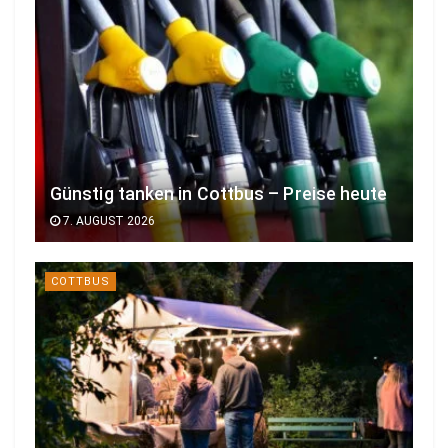
Günstig tanken in Cottbus – Preise heute
7. AUGUST 2026
COTTBUS