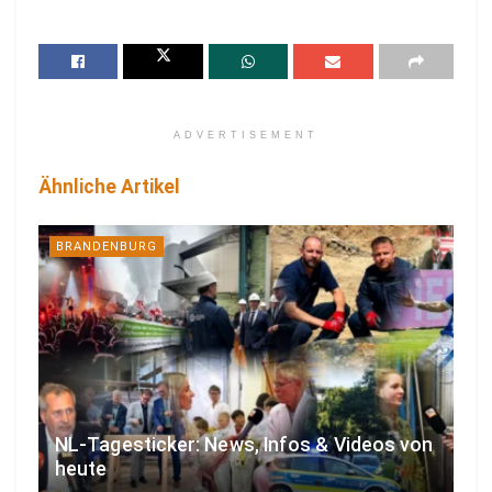
ADVERTISEMENT
Ähnliche Artikel
BRANDENBURG
NL-Tagesticker: News, Infos & Videos von
heute