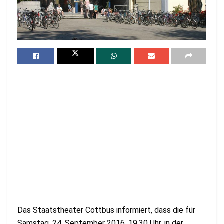
Das Staatstheater Cottbus informiert, dass die für
Samstag, 24. September 2016, 19.30 Uhr, in der