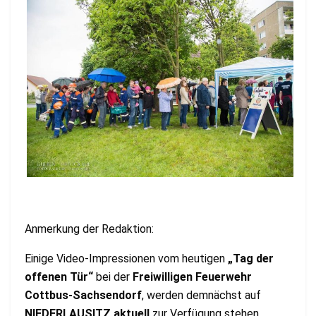
Anmerkung der Redaktion:
Einige Video-Impressionen vom heutigen
„Tag der
offenen Tür“
bei der
Freiwilligen Feuerwehr
Cottbus-Sachsendorf
, werden demnächst auf
NIEDERLAUSITZ aktuell
zur Verfügung stehen.