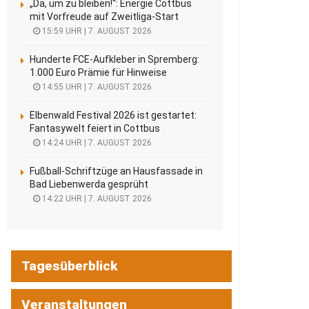
„Da, um zu bleiben!“: Energie Cottbus
mit Vorfreude auf Zweitliga-Start
15:59 UHR | 7. AUGUST 2026
Hunderte FCE-Aufkleber in Spremberg:
1.000 Euro Prämie für Hinweise
14:55 UHR | 7. AUGUST 2026
Elbenwald Festival 2026 ist gestartet:
Fantasywelt feiert in Cottbus
14:24 UHR | 7. AUGUST 2026
Fußball-Schriftzüge an Hausfassade in
Bad Liebenwerda gesprüht
14:22 UHR | 7. AUGUST 2026
Tagesüberblick
Veranstaltungen