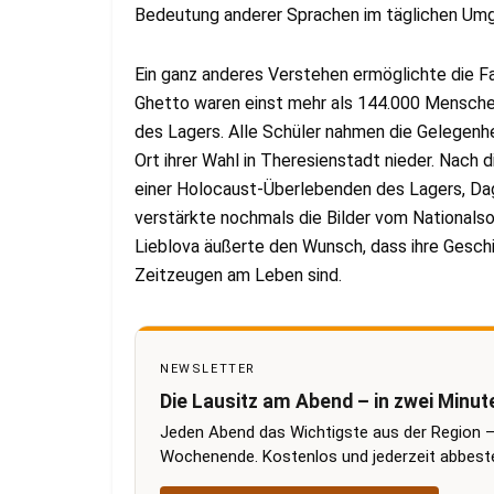
Bedeutung anderer Sprachen im täglichen Umg
Ein ganz anderes Verstehen ermöglichte die F
Ghetto waren einst mehr als 144.000 Menschen 
des Lagers. Alle Schüler nahmen die Gelegenh
Ort ihrer Wahl in Theresienstadt nieder. Nac
einer Holocaust-Überlebenden des Lagers, Da
verstärkte nochmals die Bilder vom Nationalso
Lieblova äußerte den Wunsch, dass ihre Gesch
Zeitzeugen am Leben sind.
NEWSLETTER
Die Lausitz am Abend – in zwei Minut
Jeden Abend das Wichtigste aus der Region –
Wochenende. Kostenlos und jederzeit abbestel