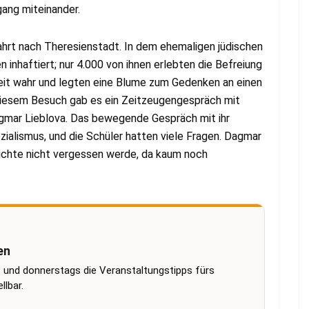
ang miteinander.
ahrt nach Theresienstadt. In dem ehemaligen jüdischen
inhaftiert; nur 4.000 von ihnen erlebten die Befreiung
eit wahr und legten eine Blume zum Gedenken an einen
h diesem Besuch gab es ein Zeitzeugengespräch mit
gmar Lieblova. Das bewegende Gespräch mit ihr
zialismus, und die Schüler hatten viele Fragen. Dagmar
ichte nicht vergessen werde, da kaum noch
en
 und donnerstags die Veranstaltungstipps fürs
lbar.