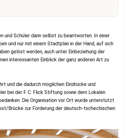
en und Schüler dann selbst zu beantworten. In einer
ppen und nur mit einem Stadtplan in der Hand, auf sich
aben gelöst werden, auch unter Einbeziehung der
nen interessanten Einblick der ganz anderen Art zu
ahrt und die dadurch möglichen Eindrücke und
er bei der F. C. Flick Stiftung sowie dem Lokalen
bedanken. Die Organisation vor Ort wurde unterstützt
Most/Brücke zur Förderung der deutsch-tschechischen