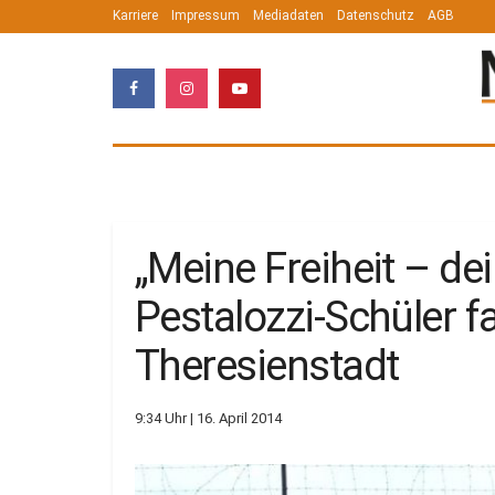
Karriere
Impressum
Mediadaten
Datenschutz
AGB
„Meine Freiheit – dei
Pestalozzi-Schüler 
Theresienstadt
9:34 Uhr | 16. April 2014