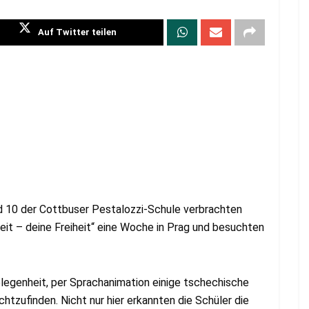
Auf Twitter teilen
nd 10 der Cottbuser Pestalozzi-Schule verbrachten
eit – deine Freiheit“ eine Woche in Prag und besuchten
elegenheit, per Sprachanimation einige tschechische
htzufinden. Nicht nur hier erkannten die Schüler die