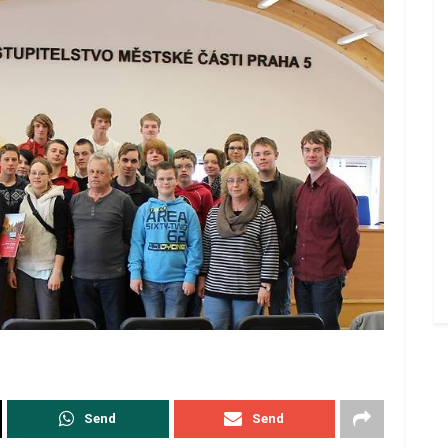
Send
Send