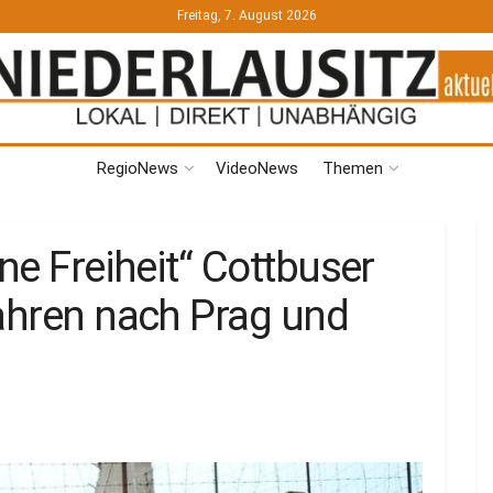
Freitag, 7. August 2026
RegioNews
VideoNews
Themen
ne Freiheit“ Cottbuser
fahren nach Prag und