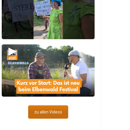
▶
zu allen Videos