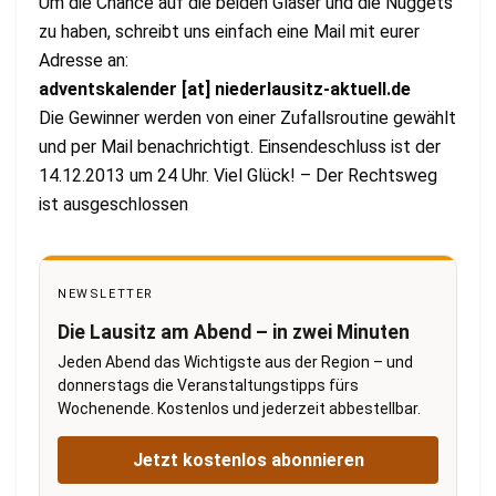
Um die Chance auf die beiden Gläser und die Nuggets
zu haben, schreibt uns einfach eine Mail mit eurer
Adresse an:
adventskalender [at] niederlausitz-aktuell.de
Die Gewinner werden von einer Zufallsroutine gewählt
und per Mail benachrichtigt. Einsendeschluss ist der
14.12.2013 um 24 Uhr. Viel Glück! – Der Rechtsweg
ist ausgeschlossen
NEWSLETTER
Die Lausitz am Abend – in zwei Minuten
Jeden Abend das Wichtigste aus der Region – und
donnerstags die Veranstaltungstipps fürs
Wochenende. Kostenlos und jederzeit abbestellbar.
Jetzt kostenlos abonnieren