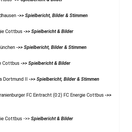
ndhausen
->> Spielbericht, Bilder & Stimmen
gie Cottbus
->> Spielbericht & Bilder
 München
->> Spielbericht, Bilder & Stimmen
ie Cottbus
->> Spielbericht & Bilder
ia Dortmund II
->> Spielbericht, Bilder & Stimmen
ranienburger FC Eintracht (0:2) FC Energie Cottbus
->>
gie Cottbus ->>
Spielbericht & Bilder