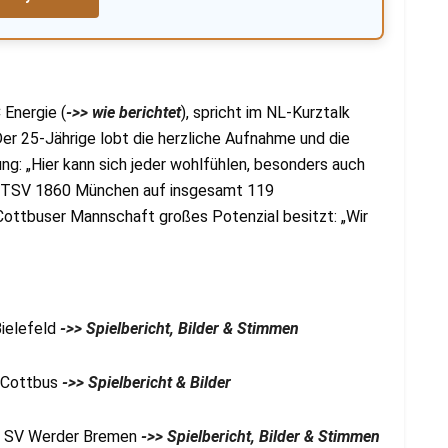
 Energie (
->> wie berichtet
), spricht im NL-Kurztalk
Der 25-Jährige lobt die herzliche Aufnahme und die
ng: „Hier kann sich jeder wohlfühlen, besonders auch
und TSV 1860 München auf insgesamt 119
 Cottbuser Mannschaft großes Potenzial besitzt: „Wir
Bielefeld
->> Spielbericht, Bilder & Stimmen
e Cottbus
->> Spielbericht & Bilder
3) SV Werder Bremen
->> Spielbericht, Bilder & Stimmen