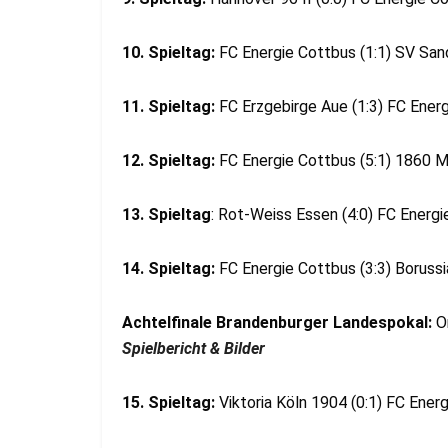
10. Spieltag:
FC Energie Cottbus (1:1) SV Sa
11. Spieltag:
FC Erzgebirge Aue (1:3) FC Ener
12. Spieltag:
FC Energie Cottbus (5:1) 1860
13. Spieltag
: Rot-Weiss Essen (4:0) FC Energ
14. Spieltag:
FC Energie Cottbus (3:3) Boruss
Achtelfinale Brandenburger Landespokal:
O
Spielbericht & Bilder
15. Spieltag:
Viktoria Köln 1904 (0:1) FC Ener