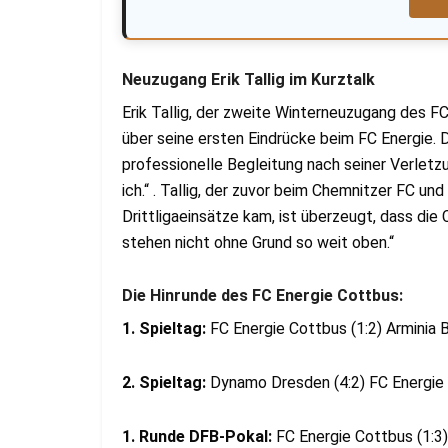
Neuzugang Erik Tallig im Kurztalk
Erik Tallig, der zweite Winterneuzugang des FC
über seine ersten Eindrücke beim FC Energie. 
professionelle Begleitung nach seiner Verletzu
ich.“ . Tallig, der zuvor beim Chemnitzer FC 
Drittligaeinsätze kam, ist überzeugt, dass die
stehen nicht ohne Grund so weit oben.“
Die Hinrunde des FC Energie Cottbus:
1. Spieltag:
FC Energie Cottbus (1:2) Arminia 
2. Spieltag:
Dynamo Dresden (4:2) FC Energi
1. Runde DFB-Pokal:
FC Energie Cottbus (1: