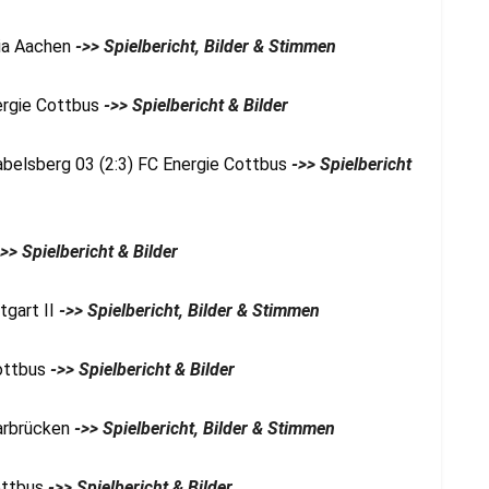
nia Aachen
->> Spielbericht, Bilder & Stimmen
ergie Cottbus
->> Spielbericht & Bilder
belsberg 03 (2:3) FC Energie Cottbus
->> Spielbericht
>> Spielbericht & Bilder
tgart II
->> Spielbericht, Bilder & Stimmen
Cottbus
->> Spielbericht & Bilder
aarbrücken
->> Spielbericht, Bilder & Stimmen
ottbus
->> Spielbericht & Bilder