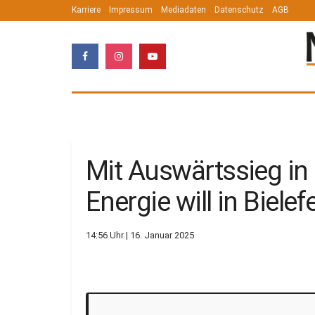
Karriere
Impressum
Mediadaten
Datenschutz
AGB
Mit Auswärtssieg in
Energie will in Biele
14:56 Uhr | 16. Januar 2025