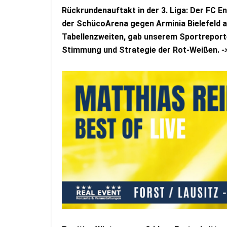
Rückrundenauftakt in der 3. Liga: Der FC E
der SchücoArena gegen Arminia Bielefeld an
Tabellenzweiten, gab unserem Sportreporte
Stimmung und Strategie der Rot-Weißen.
-