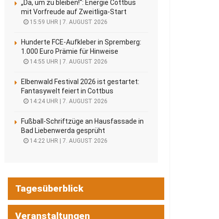
„Da, um zu bleiben!“: Energie Cottbus
mit Vorfreude auf Zweitliga-Start
15:59 UHR | 7. AUGUST 2026
Hunderte FCE-Aufkleber in Spremberg:
1.000 Euro Prämie für Hinweise
14:55 UHR | 7. AUGUST 2026
Elbenwald Festival 2026 ist gestartet:
Fantasywelt feiert in Cottbus
14:24 UHR | 7. AUGUST 2026
Fußball-Schriftzüge an Hausfassade in
Bad Liebenwerda gesprüht
14:22 UHR | 7. AUGUST 2026
Tagesüberblick
Veranstaltungen