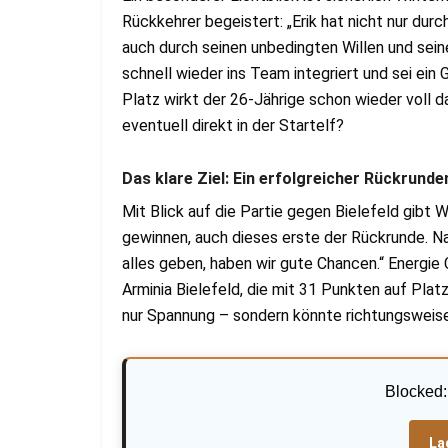
Rückkehrer begeistert: „Erik hat nicht nur dur
auch durch seinen unbedingten Willen und sei
schnell wieder ins Team integriert und sei ei
Platz wirkt der 26-Jährige schon wieder voll 
eventuell direkt in der Startelf?
Das klare Ziel: Ein erfolgreicher Rückrunde
Mit Blick auf die Partie gegen Bielefeld gibt Wo
gewinnen, auch dieses erste der Rückrunde. Nat
alles geben, haben wir gute Chancen.“ Energie
Arminia Bielefeld, die mit 31 Punkten auf Plat
nur Spannung – sondern könnte richtungsweise
Blocked
La