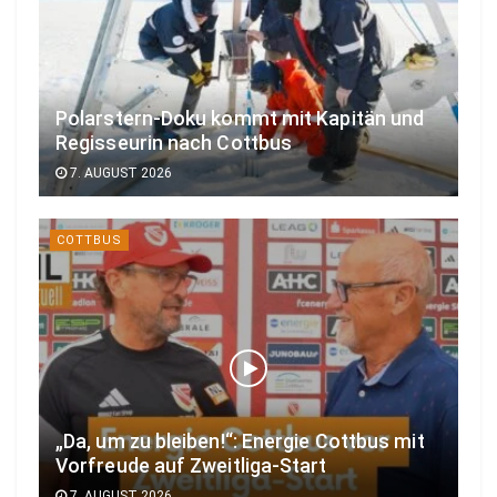
Polarstern-Doku kommt mit Kapitän und
Regisseurin nach Cottbus
7. AUGUST 2026
COTTBUS
„Da, um zu bleiben!“: Energie Cottbus mit
Vorfreude auf Zweitliga-Start
7. AUGUST 2026