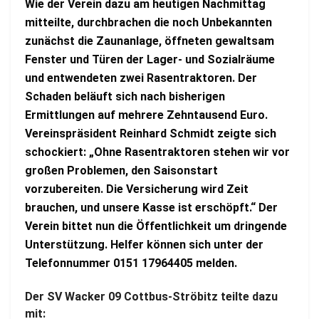
Wie der Verein dazu am heutigen Nachmittag
mitteilte, durchbrachen die noch Unbekannten
zunächst die Zaunanlage, öffneten gewaltsam
Fenster und Türen der Lager- und Sozialräume
und entwendeten zwei Rasentraktoren. Der
Schaden beläuft sich nach bisherigen
Ermittlungen auf mehrere Zehntausend Euro.
Vereinspräsident Reinhard Schmidt zeigte sich
schockiert: „Ohne Rasentraktoren stehen wir vor
großen Problemen, den Saisonstart
vorzubereiten. Die Versicherung wird Zeit
brauchen, und unsere Kasse ist erschöpft.“ Der
Verein bittet nun die Öffentlichkeit um dringende
Unterstützung. Helfer können sich unter der
Telefonnummer 0151 17964405 melden.
Der SV Wacker 09 Cottbus-Ströbitz teilte dazu
mit: