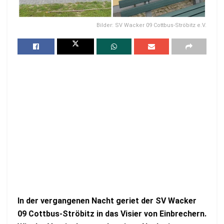
Bilder: SV Wacker 09 Cottbus-Ströbitz e.V.
In der vergangenen Nacht geriet der SV Wacker
09 Cottbus-Ströbitz in das Visier von Einbrechern.