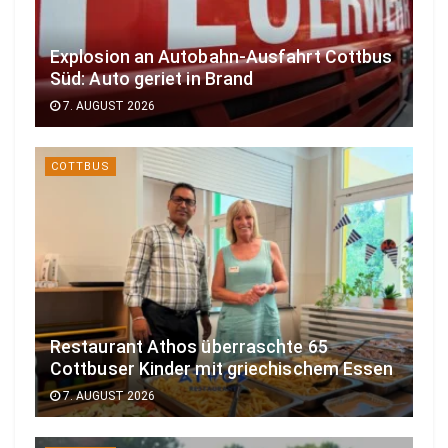
Explosion an Autobahn-Ausfahrt Cottbus
Süd: Auto geriet in Brand
7. AUGUST 2026
COTTBUS
Restaurant Athos überraschte 65
Cottbuser Kinder mit griechischem Essen
7. AUGUST 2026