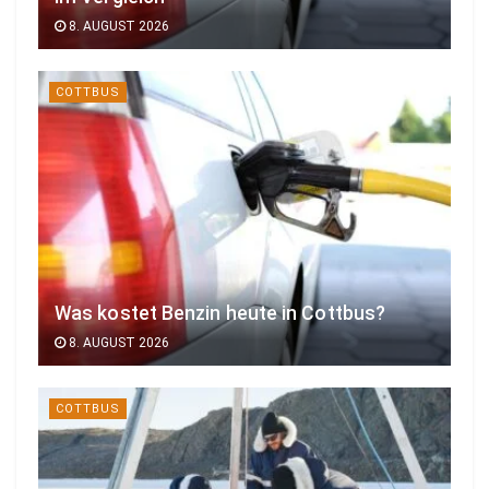
8. AUGUST 2026
COTTBUS
Was kostet Benzin heute in Cottbus?
8. AUGUST 2026
COTTBUS