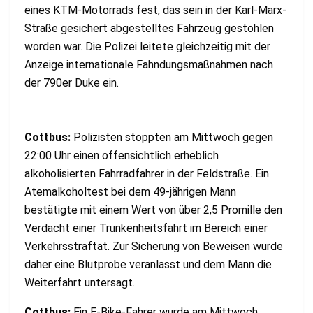
eines KTM-Motorrads fest, das sein in der Karl-Marx-
Straße gesichert abgestelltes Fahrzeug gestohlen
worden war. Die Polizei leitete gleichzeitig mit der
Anzeige internationale Fahndungsmaßnahmen nach
der 790er Duke ein.
Cottbus:
Polizisten stoppten am Mittwoch gegen
22:00 Uhr einen offensichtlich erheblich
alkoholisierten Fahrradfahrer in der Feldstraße. Ein
Atemalkoholtest bei dem 49-jährigen Mann
bestätigte mit einem Wert von über 2,5 Promille den
Verdacht einer Trunkenheitsfahrt im Bereich einer
Verkehrsstraftat. Zur Sicherung von Beweisen wurde
daher eine Blutprobe veranlasst und dem Mann die
Weiterfahrt untersagt.
Cottbus:
Ein E-Bike-Fahrer wurde am Mittwoch