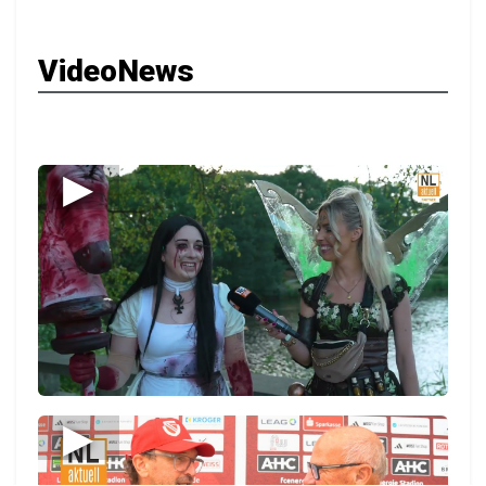
VideoNews
▶
▶