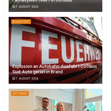
7. AUGUST 2026
BLAULICHT
Explosion an Autobahn-Ausfahrt Cottbus
Süd: Auto geriet in Brand
7. AUGUST 2026
COTTBUS