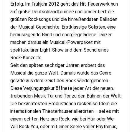
Erfolg. Im Frühjahr 2012 geht das Hit-Feuerwerk nun
auf große Deutschlandtournee und präsentiert die
größten Rocksongs und die hinreißendsten Balladen
der Musical-Geschichte. Erstklassige Solisten, eine
herausragende Band und energiegeladene Tänzer
machen daraus ein Musical-Powerpaket mit
spektakulärer Light-Show und dem Sound eines
Rock-Konzerts.
Seit den späten sechziger Jahren erobert das
Musical die ganze Welt. Damals wurde das Genre
gerade aus dem Geist des Rock wiedergeboren.
Diese Verjüngungskur öffnete jeder Art der neuen,
treibenden Musik Tür und Tor zu den Bühnen der Welt.
Die bekanntesten Produktionen rocken seitdem die
internationalen Theaterhäuser allerorten – sei es mit
einem echten Herz aus Rock, wie bei Hair oder We
Will Rock You, oder mit einer Seele voller Rhythmus,