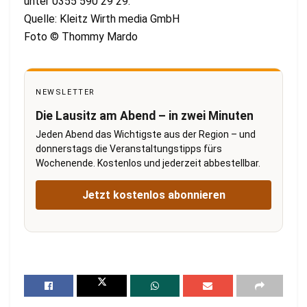
unter 0355 590 29 29.
Quelle: Kleitz Wirth media GmbH
Foto © Thommy Mardo
NEWSLETTER
Die Lausitz am Abend – in zwei Minuten
Jeden Abend das Wichtigste aus der Region – und
donnerstags die Veranstaltungstipps fürs
Wochenende. Kostenlos und jederzeit abbestellbar.
Jetzt kostenlos abonnieren