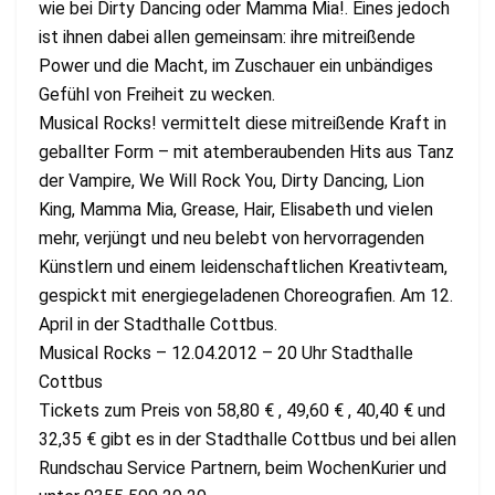
wie bei Dirty Dancing oder Mamma Mia!. Eines jedoch
ist ihnen dabei allen gemeinsam: ihre mitreißende
Power und die Macht, im Zuschauer ein unbändiges
Gefühl von Freiheit zu wecken.
Musical Rocks! vermittelt diese mitreißende Kraft in
geballter Form – mit atemberaubenden Hits aus Tanz
der Vampire, We Will Rock You, Dirty Dancing, Lion
King, Mamma Mia, Grease, Hair, Elisabeth und vielen
mehr, verjüngt und neu belebt von hervorragenden
Künstlern und einem leidenschaftlichen Kreativteam,
gespickt mit energiegeladenen Choreografien. Am 12.
April in der Stadthalle Cottbus.
Musical Rocks – 12.04.2012 – 20 Uhr Stadthalle
Cottbus
Tickets zum Preis von 58,80 € , 49,60 € , 40,40 € und
32,35 € gibt es in der Stadthalle Cottbus und bei allen
Rundschau Service Partnern, beim WochenKurier und