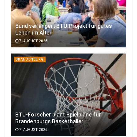
Bund verlängert BTU-Projekt für gutes
Leben im Alter
7. AUGUST 2026
BRANDENBURG
BTU-Forscher plant Spielpläne für
Brandenburgs Basketballer
7. AUGUST 2026