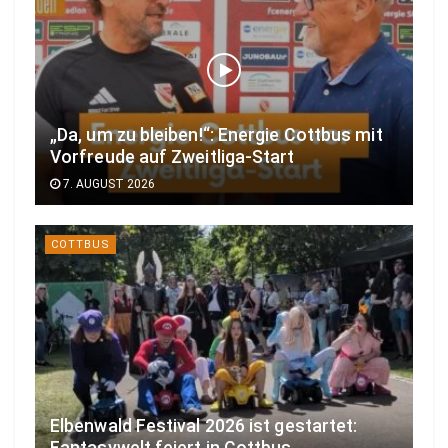
„Da, um zu bleiben!“: Energie Cottbus mit
Vorfreude auf Zweitliga-Start
7. AUGUST 2026
COTTBUS
Elbenwald Festival 2026 ist gestartet:
Fantasywelt feiert in Cottbus