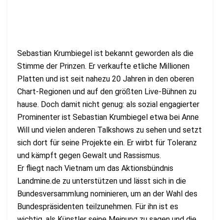
Sebastian Krumbiegel ist bekannt geworden als die
Stimme der Prinzen. Er verkaufte etliche Millionen
Platten und ist seit nahezu 20 Jahren in den oberen
Chart-Regionen und auf den größten Live-Bühnen zu
hause. Doch damit nicht genug: als sozial engagierter
Prominenter ist Sebastian Krumbiegel etwa bei Anne
Will und vielen anderen Talkshows zu sehen und setzt
sich dort für seine Projekte ein. Er wirbt für Toleranz
und kämpft gegen Gewalt und Rassismus.
Er fliegt nach Vietnam um das Aktionsbündnis
Landmine.de zu unterstützen und lässt sich in die
Bundesversammlung nominieren, um an der Wahl des
Bundespräsidenten teilzunehmen. Für ihn ist es
wichtig, als Künstler seine Meinung zu sagen und die