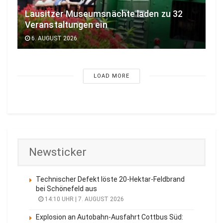
Lausitzer Museumsnächte laden zu 32
Veranstaltungen ein
6. AUGUST 2026
LOAD MORE
Newsticker
Technischer Defekt löste 20-Hektar-Feldbrand
bei Schönefeld aus
14:10 UHR | 7. AUGUST 2026
Explosion an Autobahn-Ausfahrt Cottbus Süd: