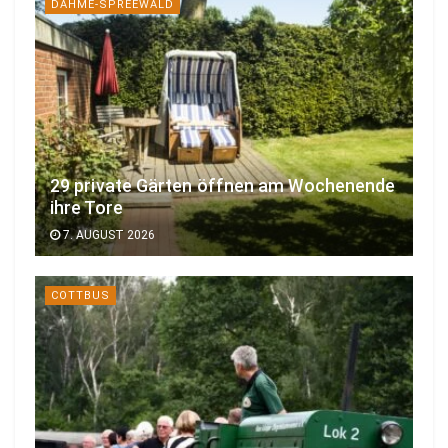
DAHME-SPREEWALD
29 private Gärten öffnen am Wochenende
ihre Tore
7. AUGUST 2026
COTTBUS