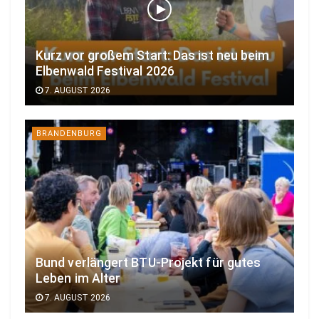
Kurz vor großem Start: Das ist neu beim
Elbenwald Festival 2026
7. AUGUST 2026
BRANDENBURG
Bund verlängert BTU-Projekt für gutes
Leben im Alter
7. AUGUST 2026