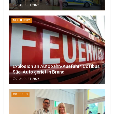
7. AUGUST 2026
BLAULICHT
Explosion an Autobahn-Ausfahrt Cottbus
Süd: Auto geriet in Brand
7. AUGUST 2026
COTTBUS