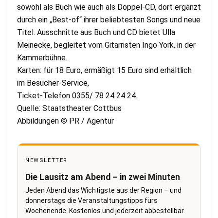
sowohl als Buch wie auch als Doppel-CD, dort ergänzt
durch ein „Best-of“ ihrer beliebtesten Songs und neue
Titel. Ausschnitte aus Buch und CD bietet Ulla
Meinecke, begleitet vom Gitarristen Ingo York, in der
Kammerbühne.
Karten: für 18 Euro, ermäßigt 15 Euro sind erhältlich
im Besucher-Service,
Ticket-Telefon 0355/ 78 24 24 24.
Quelle: Staatstheater Cottbus
Abbildungen © PR / Agentur
NEWSLETTER
Die Lausitz am Abend – in zwei Minuten
Jeden Abend das Wichtigste aus der Region – und
donnerstags die Veranstaltungstipps fürs
Wochenende. Kostenlos und jederzeit abbestellbar.