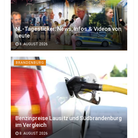
NL-Tagesticker: News, Infos & Videos von
heute
8. AUGUST 2026
BRANDENBURG
Benzinpreise Lausitz und Südbrandenburg
im Vergleich
8. AUGUST 2026