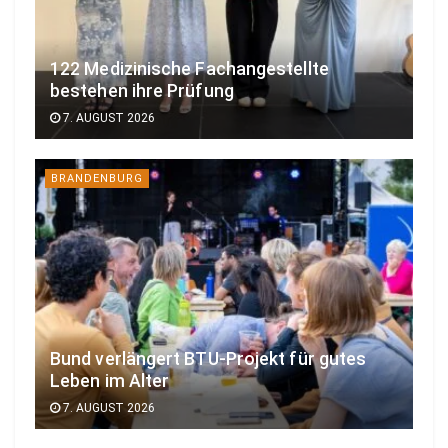
122 Medizinische Fachangestellte
bestehen ihre Prüfung
7. AUGUST 2026
BRANDENBURG
Bund verlängert BTU-Projekt für gutes
Leben im Alter
7. AUGUST 2026