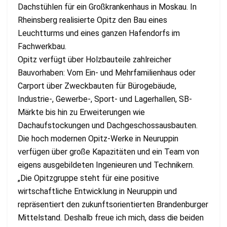
Dachstühlen für ein Großkrankenhaus in Moskau. In
Rheinsberg realisierte Opitz den Bau eines
Leuchtturms und eines ganzen Hafendorfs im
Fachwerkbau.
Opitz verfügt über Holzbauteile zahlreicher
Bauvorhaben: Vom Ein- und Mehrfamilienhaus oder
Carport über Zweckbauten für Bürogebäude,
Industrie-, Gewerbe-, Sport- und Lagerhallen, SB-
Märkte bis hin zu Erweiterungen wie
Dachaufstockungen und Dachgeschossausbauten.
Die hoch modernen Opitz-Werke in Neuruppin
verfügen über große Kapazitäten und ein Team von
eigens ausgebildeten Ingenieuren und Technikern.
„Die Opitzgruppe steht für eine positive
wirtschaftliche Entwicklung in Neuruppin und
repräsentiert den zukunftsorientierten Brandenburger
Mittelstand. Deshalb freue ich mich, dass die beiden