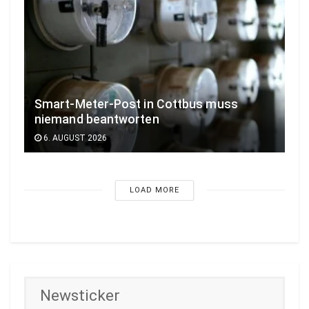
Smart-Meter-Post in Cottbus muss
niemand beantworten
6. AUGUST 2026
LOAD MORE
Newsticker