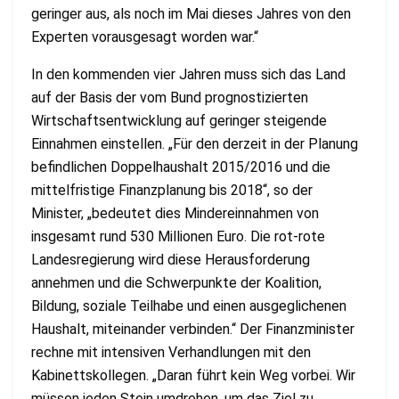
geringer aus, als noch im Mai dieses Jahres von den
Experten vorausgesagt worden war.“
In den kommenden vier Jahren muss sich das Land
auf der Basis der vom Bund prognostizierten
Wirtschaftsentwicklung auf geringer steigende
Einnahmen einstellen. „Für den derzeit in der Planung
befindlichen Doppelhaushalt 2015/2016 und die
mittelfristige Finanzplanung bis 2018“, so der
Minister, „bedeutet dies Mindereinnahmen von
insgesamt rund 530 Millionen Euro. Die rot-rote
Landesregierung wird diese Herausforderung
annehmen und die Schwerpunkte der Koalition,
Bildung, soziale Teilhabe und einen ausgeglichenen
Haushalt, miteinander verbinden.“ Der Finanzminister
rechne mit intensiven Verhandlungen mit den
Kabinettskollegen. „Daran führt kein Weg vorbei. Wir
müssen jeden Stein umdrehen, um das Ziel zu