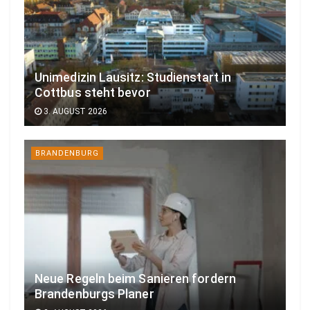
Unimedizin Lausitz: Studienstart in
Cottbus steht bevor
3. AUGUST 2026
BRANDENBURG
Neue Regeln beim Sanieren fordern
Brandenburgs Planer