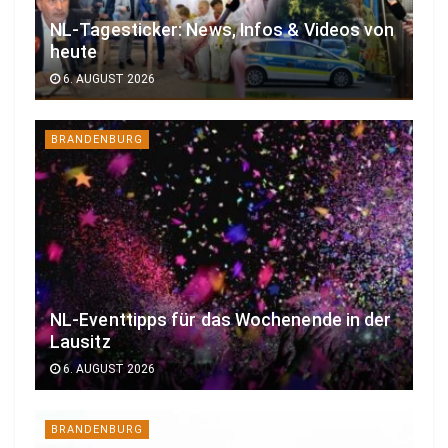
NL-Tagesticker: News, Infos & Videos von
heute
6. AUGUST 2026
BRANDENBURG
NL-Eventtipps für das Wochenende in der
Lausitz
6. AUGUST 2026
BRANDENBURG