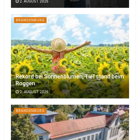
2. AUGUST 2026
BRANDENBURG
Rekord bei Sonnenblumen, Tiefstand beim
Roggen
2. AUGUST 2026
BRANDENBURG