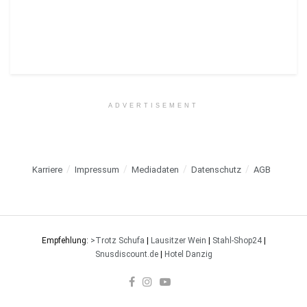
ADVERTISEMENT
Karriere
Impressum
Mediadaten
Datenschutz
AGB
Empfehlung:
>Trotz Schufa
|
Lausitzer Wein
|
Stahl-Shop24
|
Snusdiscount.de
|
Hotel Danzig