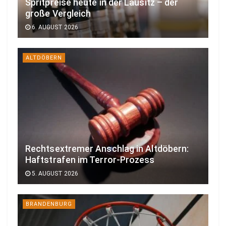
Spritpreise heute in der Lausitz – der
große Vergleich
6. AUGUST 2026
ALTDÖBERN
Rechtsextremer Anschlag in Altdöbern:
Haftstrafen im Terror-Prozess
5. AUGUST 2026
BRANDENBURG