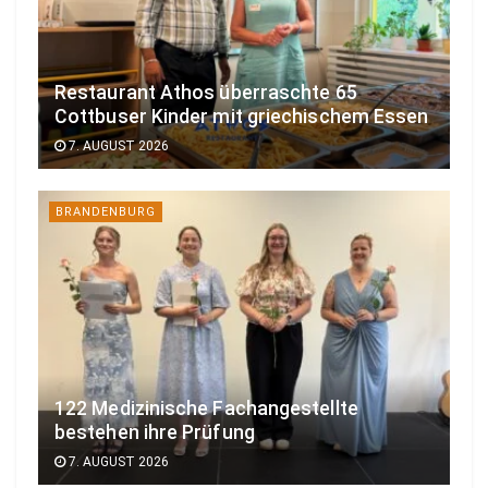
Restaurant Athos überraschte 65
Cottbuser Kinder mit griechischem Essen
7. AUGUST 2026
BRANDENBURG
122 Medizinische Fachangestellte
bestehen ihre Prüfung
7. AUGUST 2026