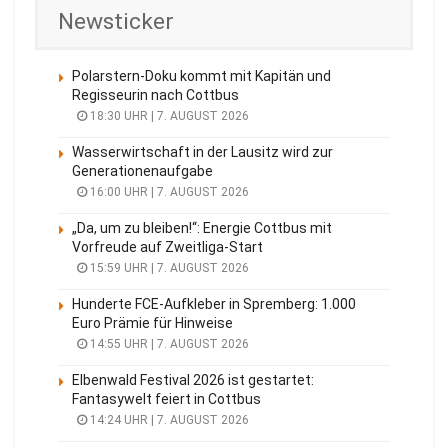
Newsticker
Polarstern-Doku kommt mit Kapitän und
Regisseurin nach Cottbus
18:30 UHR | 7. AUGUST 2026
Wasserwirtschaft in der Lausitz wird zur
Generationenaufgabe
16:00 UHR | 7. AUGUST 2026
„Da, um zu bleiben!“: Energie Cottbus mit
Vorfreude auf Zweitliga-Start
15:59 UHR | 7. AUGUST 2026
Hunderte FCE-Aufkleber in Spremberg: 1.000
Euro Prämie für Hinweise
14:55 UHR | 7. AUGUST 2026
Elbenwald Festival 2026 ist gestartet:
Fantasywelt feiert in Cottbus
14:24 UHR | 7. AUGUST 2026