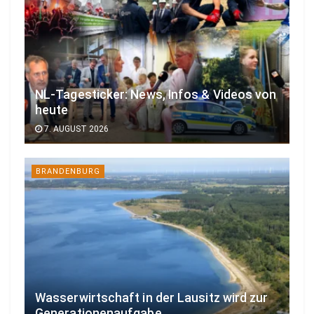
NL-Tagesticker: News, Infos & Videos von
heute
7. AUGUST 2026
BRANDENBURG
Wasserwirtschaft in der Lausitz wird zur
Generationenaufgabe