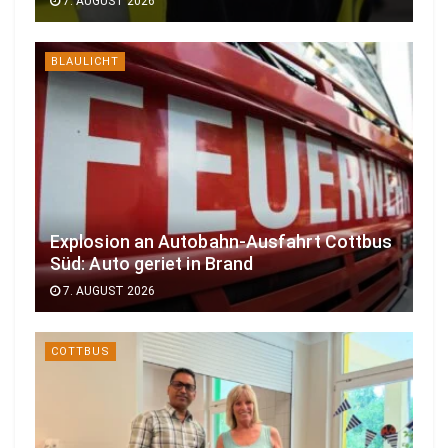
7. AUGUST 2026
BLAULICHT
Explosion an Autobahn-Ausfahrt Cottbus
Süd: Auto geriet in Brand
7. AUGUST 2026
COTTBUS