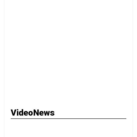
VideoNews