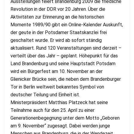
Ausstellungen feiert Brandenburg 2009 die friedliche
Revolution in der DDR vor 20 Jahren. Über die
Aktivitäten zur Erinnerung an die historischen
Momente 1989/90 gibt ein Online-Kalender Auskunft,
der geute in der Potsdamer Staatskanzlei frei
geschaltet wurde. Er wird ab sofort ständig
aktualisiert. Rund 120 Veranstaltungen sind derzeit –
verteilt über das Jahr – geplant. Höhepunkt für das
Land Brandenburg und seine Hauptstadt Potsdam
wird ein Bürgerfest am 10. November an der
Glienicker Brücke sein, die neben dem Brandenburger
Tor in Berlin weltweit bekanntes Symbol von
deutscher Teilung und Einheit ist.
Ministerpräsident Matthias Platzeck hat seine
Teilnahme auch für den 25. April zu einer
Generationenbegegnung unter dem Motto „Geboren
am 9. November“ zugesagt. Dabei werden junge
Menschen aus Brandenburg, die in der Wendezeit