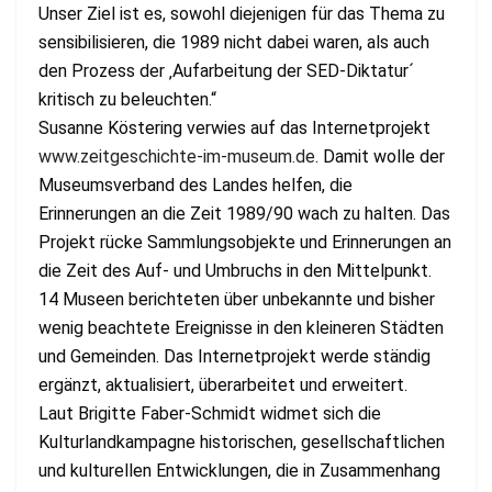
Unser Ziel ist es, sowohl diejenigen für das Thema zu
sensibilisieren, die 1989 nicht dabei waren, als auch
den Prozess der ‚Aufarbeitung der SED-Diktatur´
kritisch zu beleuchten.“
Susanne Köstering verwies auf das Internetprojekt
www.zeitgeschichte-im-museum.de
. Damit wolle der
Museumsverband des Landes helfen, die
Erinnerungen an die Zeit 1989/90 wach zu halten. Das
Projekt rücke Sammlungsobjekte und Erinnerungen an
die Zeit des Auf- und Umbruchs in den Mittelpunkt.
14 Museen berichteten über unbekannte und bisher
wenig beachtete Ereignisse in den kleineren Städten
und Gemeinden. Das Internetprojekt werde ständig
ergänzt, aktualisiert, überarbeitet und erweitert.
Laut Brigitte Faber-Schmidt widmet sich die
Kulturlandkampagne historischen, gesellschaftlichen
und kulturellen Entwicklungen, die in Zusammenhang