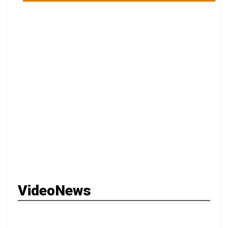
VideoNews