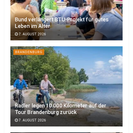
Bund verlängert BTU-Projekt für gutes
Leben im Alter
7. AUGUST 2026
BRANDENBURG
Radler legen 10.000 Kilometer auf der
Tour Brandenburg zurück
7. AUGUST 2026