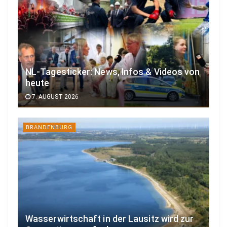
NL-Tagesticker: News, Infos & Videos von
heute
7. AUGUST 2026
BRANDENBURG
Wasserwirtschaft in der Lausitz wird zur