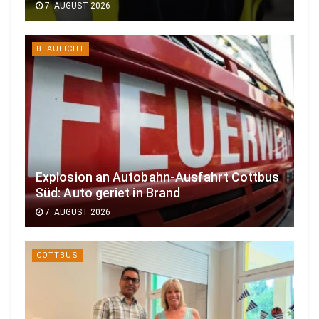
7. AUGUST 2026
BLAULICHT
Explosion an Autobahn-Ausfahrt Cottbus
Süd: Auto geriet in Brand
7. AUGUST 2026
COTTBUS