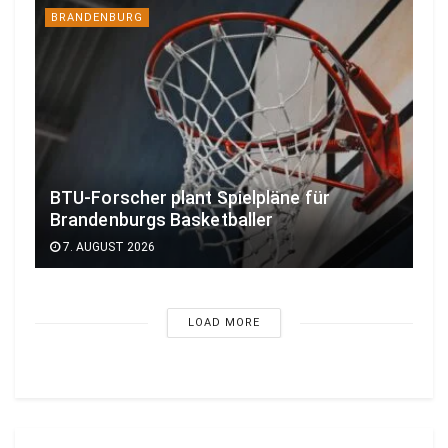
BRANDENBURG
BTU-Forscher plant Spielpläne für
Brandenburgs Basketballer
7. AUGUST 2026
LOAD MORE