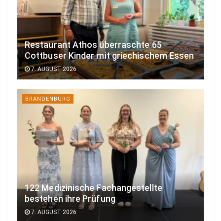
Restaurant Athos überraschte 65
Cottbuser Kinder mit griechischem Essen
7. AUGUST 2026
BRANDENBURG
122 Medizinische Fachangestellte
bestehen ihre Prüfung
7. AUGUST 2026