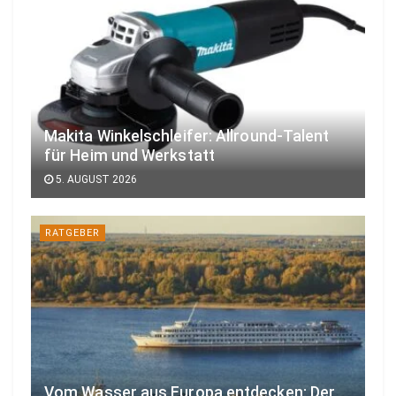
Makita Winkelschleifer: Allround-Talent
für Heim und Werkstatt
5. AUGUST 2026
RATGEBER
Vom Wasser aus Europa entdecken: Der