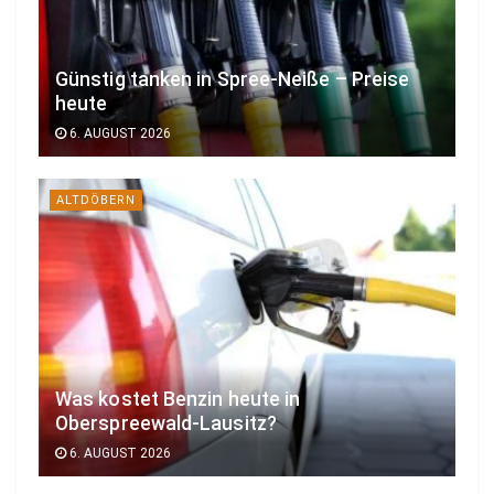
Günstig tanken in Spree-Neiße – Preise
heute
6. AUGUST 2026
ALTDÖBERN
Was kostet Benzin heute in
Oberspreewald-Lausitz?
6. AUGUST 2026