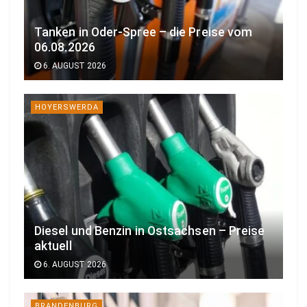
Tanken in Oder-Spree – die Preise vom
06.08.2026
6. AUGUST 2026
HOYERSWERDA
Diesel und Benzin in Ostsachsen – Preise
aktuell
6. AUGUST 2026
BRANDENBURG