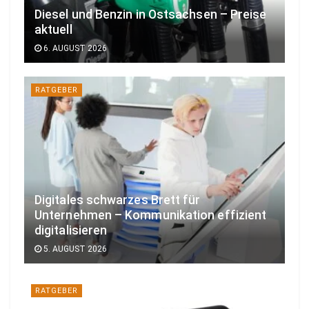
Diesel und Benzin in Ostsachsen – Preise
aktuell
6. AUGUST 2026
RATGEBER
Digitales schwarzes Brett für
Unternehmen – Kommunikation effizient
digitalisieren
5. AUGUST 2026
RATGEBER