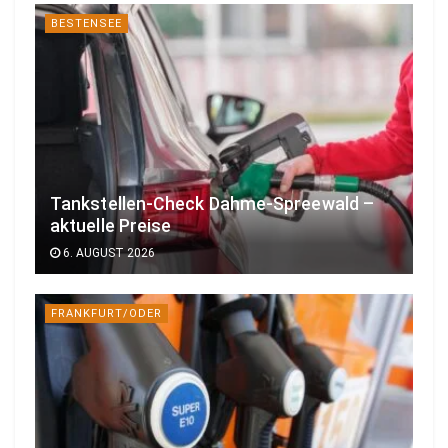
BESTENSEE
Tankstellen-Check Dahme-Spreewald –
aktuelle Preise
6. AUGUST 2026
FRANKFURT/ODER