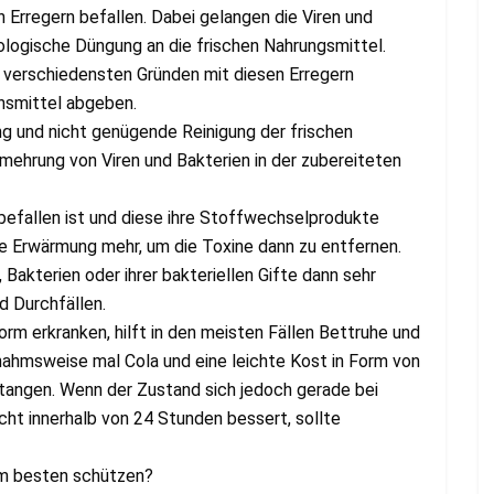
 Erregern befallen. Dabei gelangen die Viren und
ologische Düngung an die frischen Nahrungsmittel.
s verschiedensten Gründen mit diesen Erregern
ensmittel abgeben.
g und nicht genügende Reinigung der frischen
mehrung von Viren und Bakterien in der zubereiteten
befallen ist und diese ihre Stoffwechselprodukte
ine Erwärmung mehr, um die Toxine dann zu entfernen.
 Bakterien oder ihrer bakteriellen Gifte dann sehr
d Durchfällen.
rm erkranken, hilft in den meisten Fällen Bettruhe und
usnahmsweise mal Cola und eine leichte Kost in Form von
tangen. Wenn der Zustand sich jedoch gerade bei
cht innerhalb von 24 Stunden bessert, sollte
am besten schützen?