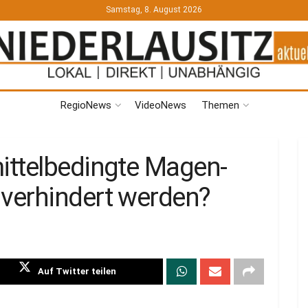
Samstag, 8. August 2026
RegioNews
VideoNews
Themen
ittelbedingte Magen-
verhindert werden?
Auf Twitter teilen