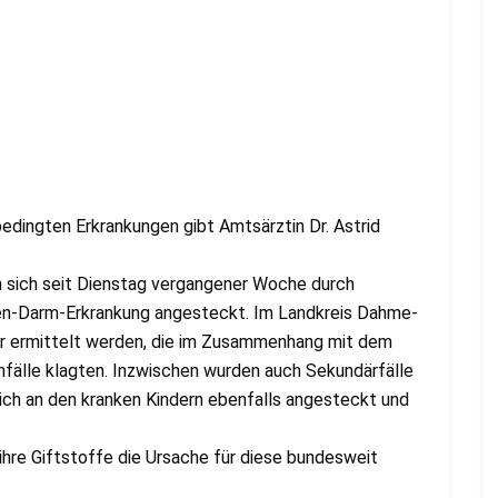
edingten Erkrankungen gibt Amtsärztin Dr. Astrid
 sich seit Dienstag vergangener Woche durch
en-Darm-Erkrankung angesteckt. Im Landkreis Dahme-
r ermittelt werden, die im Zusammenhang mit dem
hfälle klagten. Inzwischen wurden auch Sekundärfälle
ich an den kranken Kindern ebenfalls angesteckt und
r ihre Giftstoffe die Ursache für diese bundesweit