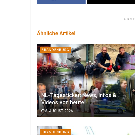
ADV
Ähnliche Artikel
BRANDENBURG
NL-Tagesticker: News, Infos &
Videos von heute
8. AUGUST 2026
BRANDENBURG