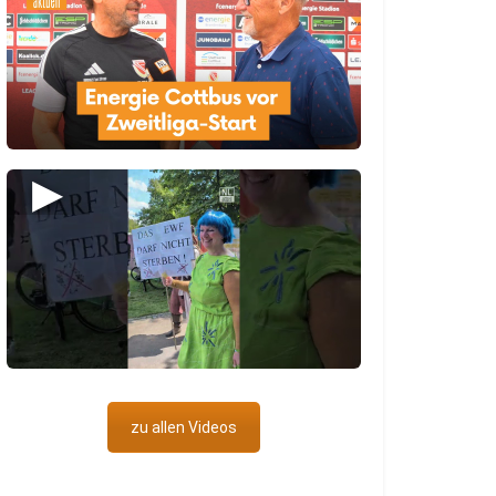
▶
zu allen Videos