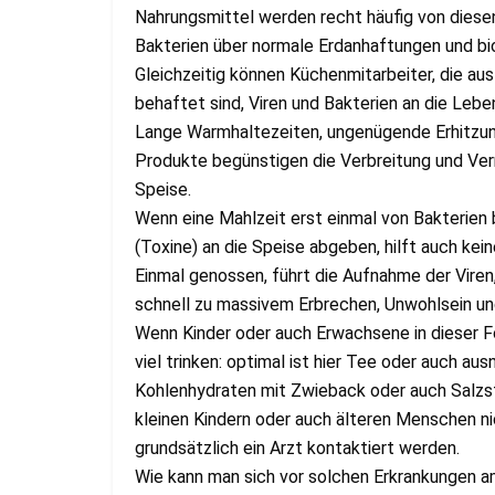
Nahrungsmittel werden recht häufig von diesen
Bakterien über normale Erdanhaftungen und bi
Gleichzeitig können Küchenmitarbeiter, die au
behaftet sind, Viren und Bakterien an die Leb
Lange Warmhaltezeiten, ungenügende Erhitzun
Produkte begünstigen die Verbreitung und Ver
Speise.
Wenn eine Mahlzeit erst einmal von Bakterien 
(Toxine) an die Speise abgeben, hilft auch ke
Einmal genossen, führt die Aufnahme der Viren,
schnell zu massivem Erbrechen, Unwohlsein un
Wenn Kinder oder auch Erwachsene in dieser Fo
viel trinken: optimal ist hier Tee oder auch a
Kohlenhydraten mit Zwieback oder auch Salzs
kleinen Kindern oder auch älteren Menschen ni
grundsätzlich ein Arzt kontaktiert werden.
Wie kann man sich vor solchen Erkrankungen 