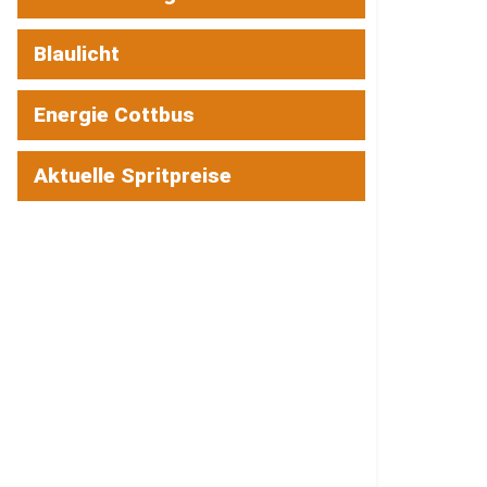
Blaulicht
Energie Cottbus
Aktuelle Spritpreise