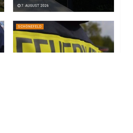
7. AUGUST 2026
SCHÖNEFELD
Technischer Defekt löste 20-Hektar-
Feldbrand bei Schönefeld aus
7. AUGUST 2026
LOAD MORE