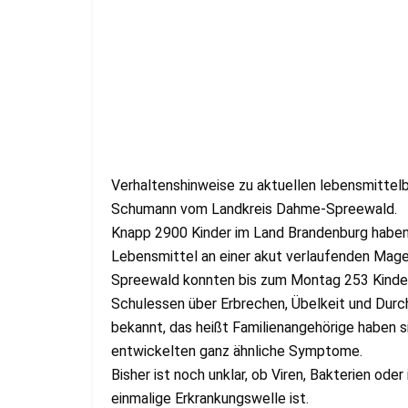
Verhaltenshinweise zu aktuellen lebensmittelb
Schumann vom Landkreis Dahme-Spreewald.
Knapp 2900 Kinder im Land Brandenburg haben
Lebensmittel an einer akut verlaufenden Mag
Spreewald konnten bis zum Montag 253 Kinde
Schulessen über Erbrechen, Übelkeit und Durc
bekannt, das heißt Familienangehörige haben s
entwickelten ganz ähnliche Symptome.
Bisher ist noch unklar, ob Viren, Bakterien ode
einmalige Erkrankungswelle ist.