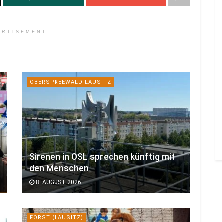
ERTISEMENT
OBERSPREEWALD-LAUSITZ
Sirenen in OSL sprechen künftig mit
den Menschen
8. AUGUST 2026
FORST (LAUSITZ)