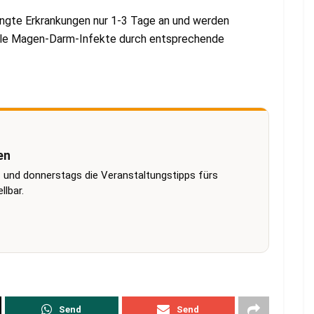
ingte Erkrankungen nur 1-3 Tage an und werden
ele Magen-Darm-Infekte durch entsprechende
en
 und donnerstags die Veranstaltungstipps fürs
lbar.
Send
Send