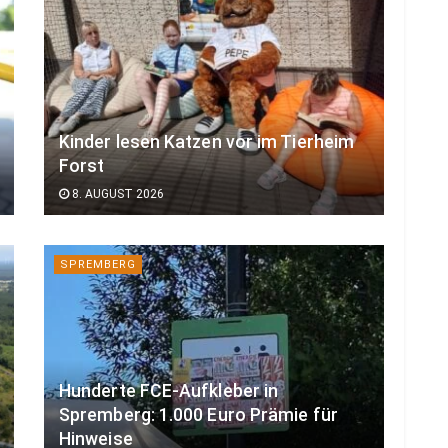
Kinder lesen Katzen vor im Tierheim
Forst
8. AUGUST 2026
SPREMBERG
Hunderte FCE-Aufkleber in
Spremberg: 1.000 Euro Prämie für
Hinweise