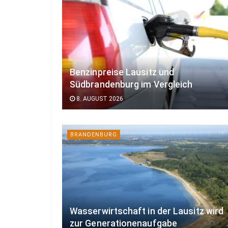
Benzinpreise Lausitz und
Südbrandenburg im Vergleich
8. AUGUST 2026
BRANDENBURG
Wasserwirtschaft in der Lausitz wird
zur Generationenaufgabe