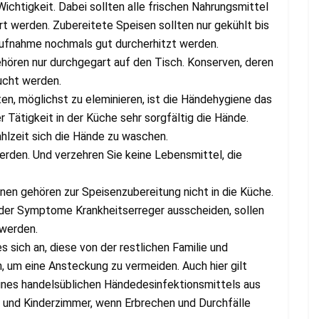
chtigkeit. Dabei sollten alle frischen Nahrungsmittel
t werden. Zubereitete Speisen sollten nur gekühlt bis
ufnahme nochmals gut durcherhitzt werden.
hören nur durchgegart auf den Tisch. Konserven, deren
ucht werden.
en, möglichst zu eleminieren, ist die Händehygiene das
r Tätigkeit in der Küche sehr sorgfältig die Hände.
ahlzeit sich die Hände zu waschen.
den. Und verzehren Sie keine Lebensmittel, die
n gehören zur Speisenzubereitung nicht in die Küche.
 der Symptome Krankheitserreger ausscheiden, sollen
 werden.
s sich an, diese von der restlichen Familie und
 um eine Ansteckung zu vermeiden. Auch hier gilt
eines handelsüblichen Händedesinfektionsmittels aus
 und Kinderzimmer, wenn Erbrechen und Durchfälle