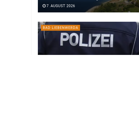
7. AUGUST 2026
BAD LIEBENWERDA
Fußball-Schriftzüge an Hausfassade
in Bad Liebenwerda gesprüht
7. AUGUST 2026