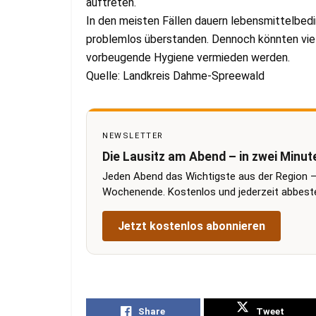
auftreten.
In den meisten Fällen dauern lebensmittelbed
problemlos überstanden. Dennoch könnten vi
vorbeugende Hygiene vermieden werden.
Quelle: Landkreis Dahme-Spreewald
NEWSLETTER
Die Lausitz am Abend – in zwei Minut
Jeden Abend das Wichtigste aus der Region –
Wochenende. Kostenlos und jederzeit abbestel
Jetzt kostenlos abonnieren
Share
Tweet