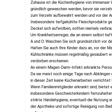
Zuhause ist die Küchenhygiene von immenser Wi
gründlich gewaschen werden, bevor sie verzehr
zum Verzehr aufbewahrt werden und vor der A
Insbesondere tiefgekühlte Fleischprodukte ge
Deckel sich aufwölben, sollten niemals verbra
Um Krankheitserreger, die an einem selbst haft
A und O. Waschen Sie sich grundsätzlich vor de
Halten Sie auch Ihre Kinder dazu an, vor der M
Kühlschränke müssen regelmäßig gesäubert wer
verdorben erscheinen.
An einem Magen-Darm-Infekt erkrankte Persone
Da sie meist noch einige Tage nach Abklingen
in dieser Zeit keine Küchenarbeiten verrichtet
Wenn Familienmitglieder erkrankt sind, bietet e
insbesondere Geschwisterkindern fernzuhalten,
strikte Händehygiene, eventuell die Nutzung 
der Apotheke und sofortige Reinigung von Bad