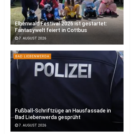
Elbenwald Festival 2026 ist gestartet:
Fantasywelt feiert in Cottbus
7. AUGUST 2026
BAD LIEBENWERDA
Fußball-Schriftzüge an Hausfassade in
Bad Liebenwerda gesprüht
7. AUGUST 2026