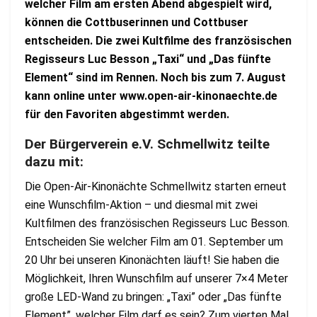
welcher Film am ersten Abend abgespielt wird,
können die Cottbuserinnen und Cottbuser
entscheiden. Die zwei Kultfilme des französischen
Regisseurs Luc Besson „Taxi“ und „Das fünfte
Element“ sind im Rennen. Noch bis zum 7. August
kann online unter www.open-air-kinonaechte.de
für den Favoriten abgestimmt werden.
Der Bürgerverein e.V. Schmellwitz teilte
dazu mit:
Die Open-Air-Kinonächte Schmellwitz starten erneut
eine Wunschfilm-Aktion – und diesmal mit zwei
Kultfilmen des französischen Regisseurs Luc Besson.
Entscheiden Sie welcher Film am 01. September um
20 Uhr bei unseren Kinonächten läuft! Sie haben die
Möglichkeit, Ihren Wunschfilm auf unserer 7×4 Meter
große LED-Wand zu bringen: „Taxi” oder „Das fünfte
Element”, welcher Film darf es sein? Zum vierten Mal