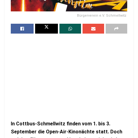
Bürgerverein e.V. Schmellwitz
In Cottbus-Schmellwitz finden vom 1. bis 3.
September die Open-Air-Kinonächte statt. Doch