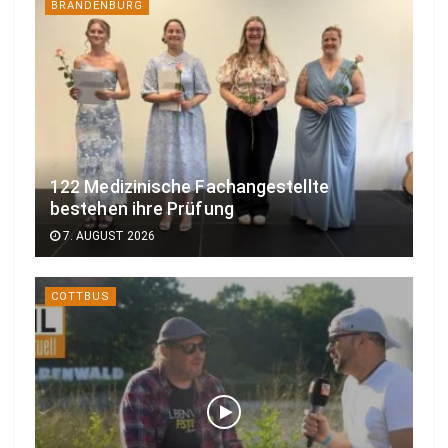
BRANDENBURG
122 Medizinische Fachangestellte
bestehen ihre Prüfung
7. AUGUST 2026
COTTBUS