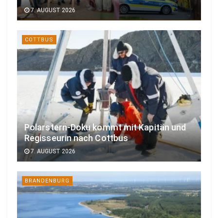
7. AUGUST 2026
COTTBUS
Polarstern-Doku kommt mit Kapitän und
Regisseurin nach Cottbus
7. AUGUST 2026
BRANDENBURG