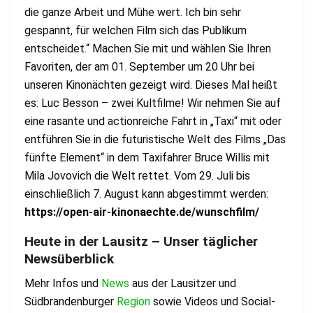
die ganze Arbeit und Mühe wert. Ich bin sehr
gespannt, für welchen Film sich das Publikum
entscheidet.“ Machen Sie mit und wählen Sie Ihren
Favoriten, der am 01. September um 20 Uhr bei
unseren Kinonächten gezeigt wird. Dieses Mal heißt
es: Luc Besson – zwei Kultfilme! Wir nehmen Sie auf
eine rasante und actionreiche Fahrt in „Taxi“ mit oder
entführen Sie in die futuristische Welt des Films „Das
fünfte Element“ in dem Taxifahrer Bruce Willis mit
Mila Jovovich die Welt rettet. Vom 29. Juli bis
einschließlich 7. August kann abgestimmt werden:
https://open-air-kinonaechte.de/wunschfilm/
Heute in der Lausitz – Unser täglicher
Newsüberblick
Mehr Infos und
News
aus der Lausitzer und
Südbrandenburger
Region
sowie Videos und Social-