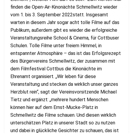
finden die Open-Air-Kinonächte Schmellwitz wieder
vom 1. bis 3. September 2022statt. Insgesamt
warten in diesem Jahr sogar acht tolle Filme auf das
Publikum, außerdem gibt es wieder die erfolgreiche
Veranstaltungsreihe School & Cinema, für Cottbuser
Schulen. Tolle Filme unter freiem Himmel, in
entspannter Atmosphäre – das ist das Erfolgsrezept
des Bürgervereins Schmellwitz, der zusammen mit
dem Filmfestival Cottbus die Kinonächte im
Ehrenamt organisiert. „Wir leben für diese
Veranstaltung und stecken da wirklich unser ganzes
Herzblut rein“, sagt der Vereinsvorsitzende Michael
Tietz und ergänzt: „mehrere hundert Menschen
können hier auf dem Ernst-Mucke-Platz in
Schmellwitz die Filme schauen. Und diesen wirklich
unterschätzen Platz in unserer Stadt so zu nutzen
und dabei in glückliche Gesichter zu schauen, das ist