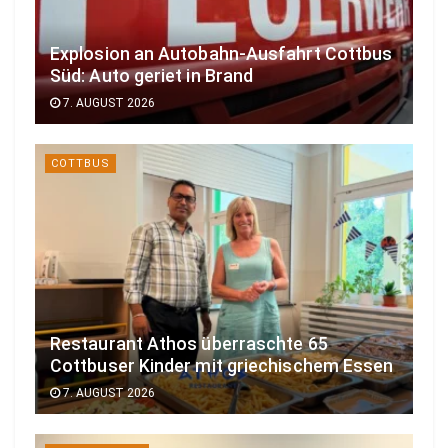
Explosion an Autobahn-Ausfahrt Cottbus
Süd: Auto geriet in Brand
7. AUGUST 2026
COTTBUS
Restaurant Athos überraschte 65
Cottbuser Kinder mit griechischem Essen
7. AUGUST 2026