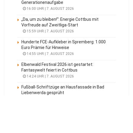
Generationenaufgabe
16:00 UHR | 7. AUGUST 2026
„Da, um zu bleiben!“: Energie Cottbus mit
Vorfreude auf Zweitliga-Start
15:59 UHR | 7. AUGUST 2026
Hunderte FCE-Aufkleber in Spremberg: 1.000
Euro Prämie für Hinweise
14:55 UHR | 7. AUGUST 2026
Elbenwald Festival 2026 ist gestartet:
Fantasywelt feiert in Cottbus
14:24 UHR | 7. AUGUST 2026
Fußball-Schriftzüge an Hausfassade in Bad
Liebenwerda gesprüht
14:22 UHR | 7. AUGUST 2026
Meistgelesen