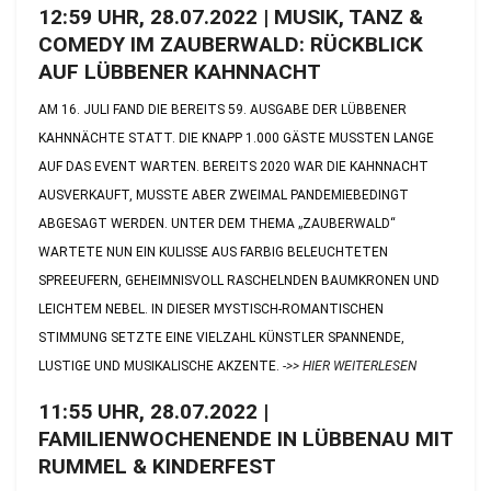
12:59 UHR, 28.07.2022 | MUSIK, TANZ &
COMEDY IM ZAUBERWALD: RÜCKBLICK
AUF LÜBBENER KAHNNACHT
AM 16. JULI FAND DIE BEREITS 59. AUSGABE DER LÜBBENER
KAHNNÄCHTE STATT. DIE KNAPP 1.000 GÄSTE MUSSTEN LANGE
AUF DAS EVENT WARTEN. BEREITS 2020 WAR DIE KAHNNACHT
AUSVERKAUFT, MUSSTE ABER ZWEIMAL PANDEMIEBEDINGT
ABGESAGT WERDEN. UNTER DEM THEMA „ZAUBERWALD“
WARTETE NUN EIN KULISSE AUS FARBIG BELEUCHTETEN
SPREEUFERN, GEHEIMNISVOLL RASCHELNDEN BAUMKRONEN UND
LEICHTEM NEBEL. IN DIESER MYSTISCH-ROMANTISCHEN
STIMMUNG SETZTE EINE VIELZAHL KÜNSTLER SPANNENDE,
LUSTIGE UND MUSIKALISCHE AKZENTE.
->> HIER WEITERLESEN
11:55 UHR, 28.07.2022 |
FAMILIENWOCHENENDE IN LÜBBENAU MIT
RUMMEL & KINDERFEST