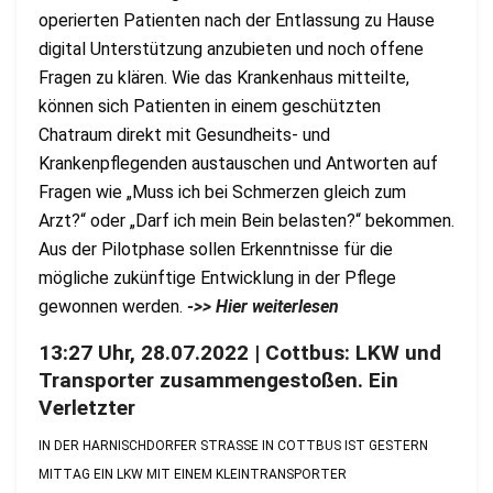
operierten Patienten nach der Entlassung zu Hause
digital Unterstützung anzubieten und noch offene
Fragen zu klären. Wie das Krankenhaus mitteilte,
können sich Patienten in einem geschützten
Chatraum direkt mit Gesundheits- und
Krankenpflegenden austauschen und Antworten auf
Fragen wie „Muss ich bei Schmerzen gleich zum
Arzt?“ oder „Darf ich mein Bein belasten?“ bekommen.
Aus der Pilotphase sollen Erkenntnisse für die
mögliche zukünftige Entwicklung in der Pflege
gewonnen werden.
->> Hier weiterlesen
13:27 Uhr, 28.07.2022 | Cottbus: LKW und
Transporter zusammengestoßen. Ein
Verletzter
IN DER HARNISCHDORFER STRASSE IN COTTBUS IST GESTERN M
ITTAG EIN LKW MIT EINEM KLEINTRANSPORTER Z