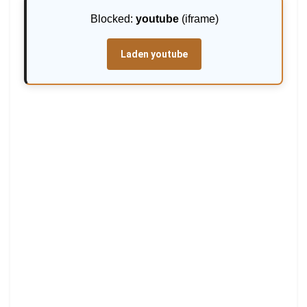
Blocked:
youtube
(iframe)
Laden youtube