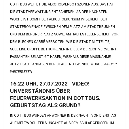
COTTBUS WEITET DIE ALKOHOLVERBOTSZONEN AUS. DAS HAT
DIE STADTVERWALTUNG ENTSCHIEDEN. AB DER NÄCHSTEN
WOCHE IST SOMIT DER ALKOLHOLKONSUM IM BEREICH DER
STADTPROMENADE ZWISCHEN DEM PLATZ AM STADTBRUNNEN
UND DEM BERLINER PLATZ SOWIE AM HALTESTELLENBEREICH VOR
DEM BLECHEN CARRÉ VERBOTEN. WIE DIE STADT MITTEILTE,
SOLL EINE GRUPPE BETRUNKENER IN DIESEM BEREICH VERMEHRT
PASSANTEN BELÄSTIGT HABEN, WESHALB DIESE MASSNAHME J
ETZT LAUT ANGABEN DER STADT NOTWENDIG WURDE.
->> HIER
WEITERLESEN
16:22 UHR, 27.07.2022 | VIDEO!
UNVERSTÄNDNIS ÜBER
FEUERWERKSAKTION IN COTTBUS.
GEBURTSTAG ALS GRUND?
IN COTTBUS WURDEN ANWOHNER IN DER NACHT VON DIENSTAG
AUF MITTWOCH TEILS UNSANFT AUS DEM SCHLAF GERISSEN. IM