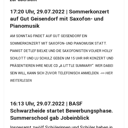
17:20 Uhr, 29.07.2022 | Sommerkonzert
auf Gut Geisendorf mit Saxofon- und
Pianomusik
AM SONNTAG FINDET AUF GUT GEISENDORF EIN
SOMMERKONZERT MIT SAXOFON- UND PIANOMUSIK STATT.
PIANIST DETLEF BIELKE UND DIE SAXOFONISTEN VOLKER HOLLY
SCHLOTT UND LU SCHULZ GEBEN UM 15 UHR IHR KONZERT UND
PRÄSENTIEREN IHRE NEUE CD „A LITTLE SUMMARY“. WER DABEI
SEIN WILL, KANN SICH ZUVOR TELEFONISCH ANMELDEN.
->> HIER
WEITERLESEN
16:13 Uhr, 29.07.2022 | BASF
Schwarzheide startet Bewerbungsphase.
Summerschool gab Jobeinblick
Insgesamt zwölf Schülerinnen und Schüler haben in