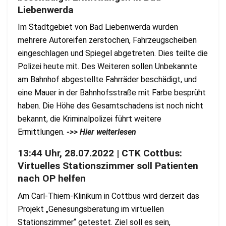
Liebenwerda
Im Stadtgebiet von Bad Liebenwerda wurden
mehrere Autoreifen zerstochen, Fahrzeugscheiben
eingeschlagen und Spiegel abgetreten. Dies teilte die
Polizei heute mit. Des Weiteren sollen Unbekannte
am Bahnhof abgestellte Fahrräder beschädigt, und
eine Mauer in der Bahnhofsstraße mit Farbe besprüht
haben. Die Höhe des Gesamtschadens ist noch nicht
bekannt, die Kriminalpolizei führt weitere
Ermittlungen.
->> Hier weiterlesen
13:44 Uhr, 28.07.2022 | CTK Cottbus:
Virtuelles Stationszimmer soll Patienten
nach OP helfen
Am Carl-Thiem-Klinikum in Cottbus wird derzeit das
Projekt „Genesungsberatung im virtuellen
Stationszimmer“ getestet. Ziel soll es sein,