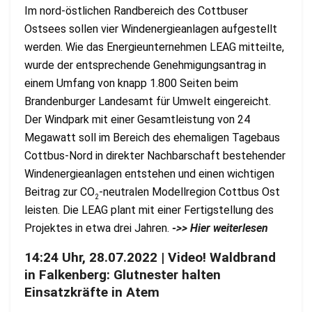
Im nord-östlichen Randbereich des Cottbuser
Ostsees sollen vier Windenergieanlagen aufgestellt
werden. Wie das Energieunternehmen LEAG mitteilte,
wurde der entsprechende Genehmigungsantrag in
einem Umfang von knapp 1.800 Seiten beim
Brandenburger Landesamt für Umwelt eingereicht.
Der Windpark mit einer Gesamtleistung von 24
Megawatt soll im Bereich des ehemaligen Tagebaus
Cottbus-Nord in direkter Nachbarschaft bestehender
Windenergieanlagen entstehen und einen wichtigen
Beitrag zur CO
-neutralen Modellregion Cottbus Ost
2
leisten. Die LEAG plant mit einer Fertigstellung des
Projektes in etwa drei Jahren.
->> Hier weiterlesen
14:24 Uhr, 28.07.2022 | Video! Waldbrand
in Falkenberg: Glutnester halten
Einsatzkräfte in Atem