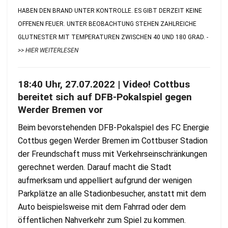
ABEN DEN BRAND UNTER KONTROLLE. ES GIBT DERZEIT KEINE O
FFENEN FEUER. UNTER BEOBACHTUNG STEHEN ZAHLREICHE G
LUTNESTER MIT TEMPERATUREN ZWISCHEN 40 UND 180 GRAD.
-
>> HIER WEITERLESEN
18:40 Uhr, 27.07.2022 | Video! Cottbus
bereitet sich auf DFB-Pokalspiel gegen
Werder Bremen vor
Beim bevorstehenden DFB-Pokalspiel des FC Energie
Cottbus gegen Werder Bremen im Cottbuser Stadion
der Freundschaft muss mit Verkehrseinschränkungen
gerechnet werden. Darauf macht die Stadt
aufmerksam und appelliert aufgrund der wenigen
Parkplätze an alle Stadionbesucher, anstatt mit dem
Auto beispielsweise mit dem Fahrrad oder dem
öffentlichen Nahverkehr zum Spiel zu kommen.