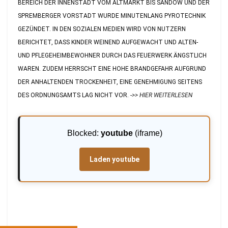
BEREICH DER INNENSTADT VOM ALTMARKT BIS SANDOW UND DER
SPREMBERGER VORSTADT WURDE MINUTENLANG PYROTECHNIK
GEZÜNDET. IN DEN SOZIALEN MEDIEN WIRD VON NUTZERN
BERICHTET, DASS KINDER WEINEND AUFGEWACHT UND ALTEN-
UND PFLEGEHEIMBEWOHNER DURCH DAS FEUERWERK ÄNGSTLICH
WAREN. ZUDEM HERRSCHT EINE HOHE BRANDGEFAHR AUFGRUND
DER ANHALTENDEN TROCKENHEIT, EINE GENEHMIGUNG SEITENS
DES ORDNUNGSAMTS LAG NICHT VOR.
->> HIER WEITERLESEN
Blocked:
youtube
(iframe)
Laden youtube