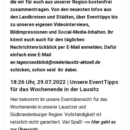
die wir für euch aus unserer Region kostenfrei
zusammentragen. Von den neuesten Infos aus
den Landkreisen und Städten, über Eventtipps bis
zu unseren eigenen Videointerviews,
Bildimpressionen und Social-Media-Inhalten.
Ihr
könnt euch auch für den täglichen
Nachr
ichtenrückblick per E-Mail anmelden. Dafür
einfach eine E-Mail
an
tagesrueckblick@niederlausitz-aktuell.de
schicken, schon seid ihr dabei.
18:26 Uhr, 29.07.2022 | Unsere EventTipps
für das Wochenende in der Lausitz
Hier bekommt ihr unsere Eventübersicht für das
Wochenende in unserer Lausitzer und
Südbrandenburger Region. Vollständigkeit ist
natürlich nicht garantiert. Viel Spaß!
->> Hier geht es
zur Übersicht