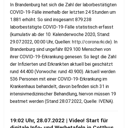
In Brandenburg hat sich die Zahl der laborbestätigten
COVID-19-Fälle innerhalb der letzten 24 Stunden um
1.881 erhöht. So sind insgesamt 879.238
laborbestätigte COVID-19-Fälle statistisch erfasst
(kumulativ ab der 10. Kalenderwoche 2020, Stand:
29.07.2022, 00:00 Uhr, Quellen:
http://corona.rki.de
). In
Brandenburg sind ungefähr 829.100 Menschen von
ihrer COVID-19-Erkrankung genesen. So liegt die Zahl
der Infizierten und Erkrankten aktuell bei geschätzt
rund 44.400 (Vorwoche: rund 43.900). Aktuell werden
536 Personen mit einer COVID-19-Erkrankung im
Krankenhaus behandelt, davon befinden sich 31 in
intensivmedizinischer Behandlung, hiervon müssen 19
beatmet werden (Stand 28.07.2022, Quelle: IVENA).
19:02 Uhr, 28.07.2022 | Video! Start für
digitale Info- und Werbetafeln in Cottbus