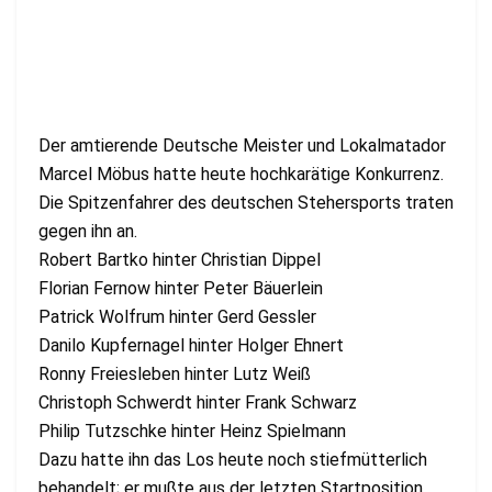
Der amtierende Deutsche Meister und Lokalmatador
Marcel Möbus hatte heute hochkarätige Konkurrenz.
Die Spitzenfahrer des deutschen Stehersports traten
gegen ihn an.
Robert Bartko hinter Christian Dippel
Florian Fernow hinter Peter Bäuerlein
Patrick Wolfrum hinter Gerd Gessler
Danilo Kupfernagel hinter Holger Ehnert
Ronny Freiesleben hinter Lutz Weiß
Christoph Schwerdt hinter Frank Schwarz
Philip Tutzschke hinter Heinz Spielmann
Dazu hatte ihn das Los heute noch stiefmütterlich
behandelt; er mußte aus der letzten Startposition