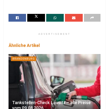
ADVERTISEMENT
Ähnliche Artikel
BRANDENBURG
Tankstellen-Check Lausitz – alle Preise
vom 09.08.2026