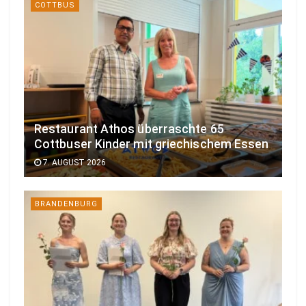
COTTBUS
Restaurant Athos überraschte 65
Cottbuser Kinder mit griechischem Essen
7. AUGUST 2026
BRANDENBURG