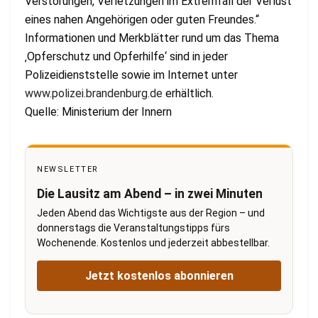
Verstörungen, Verletzungen im Extremfall der Verlust
eines nahen Angehörigen oder guten Freundes.“
Informationen und Merkblätter rund um das Thema
‚Opferschutz und Opferhilfe‘ sind in jeder
Polizeidienststelle sowie im Internet unter
www.polizei.brandenburg.de
erhältlich.
Quelle: Ministerium der Innern
NEWSLETTER
Die Lausitz am Abend – in zwei Minuten
Jeden Abend das Wichtigste aus der Region – und
donnerstags die Veranstaltungstipps fürs
Wochenende. Kostenlos und jederzeit abbestellbar.
Jetzt kostenlos abonnieren