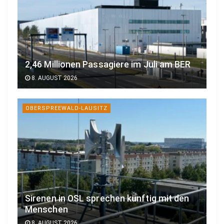
2,46 Millionen Passagiere im Juli am BER
8. AUGUST 2026
OBERSPREEWALD-LAUSITZ
Sirenen in OSL sprechen künftig mit den
Menschen
8. AUGUST 2026