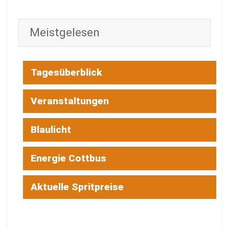
Meistgelesen
Tagesüberblick
Veranstaltungen
Blaulicht
Energie Cottbus
Aktuelle Spritpreise