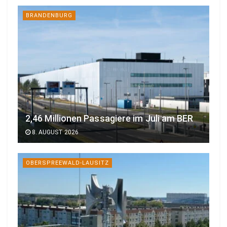
BRANDENBURG
2,46 Millionen Passagiere im Juli am BER
8. AUGUST 2026
OBERSPREEWALD-LAUSITZ