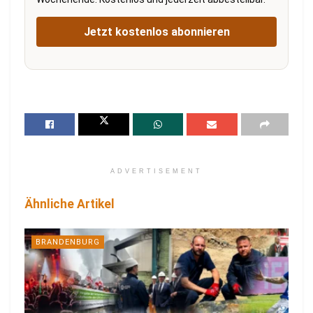
Jetzt kostenlos abonnieren
ADVERTISEMENT
Ähnliche Artikel
BRANDENBURG