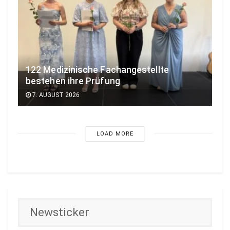
122 Medizinische Fachangestellte
bestehen ihre Prüfung
7. AUGUST 2026
LOAD MORE
Newsticker