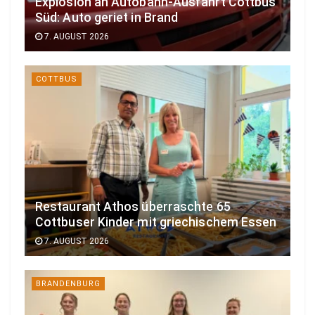
Explosion an Autobahn-Ausfahrt Cottbus
Süd: Auto geriet in Brand
7. AUGUST 2026
COTTBUS
Restaurant Athos überraschte 65
Cottbuser Kinder mit griechischem Essen
7. AUGUST 2026
BRANDENBURG