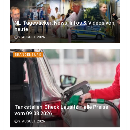
NL-Tagesticker: News, Infos & Videos von
heute
9. AUGUST 2026
BRANDENBURG
Tankstellen-Check Lausitz – alle Preise
vom 09.08.2026
9. AUGUST 2026