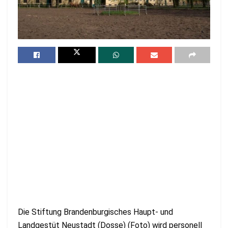
Die Stiftung Brandenburgisches Haupt- und
Landgestüt Neustadt (Dosse) (Foto) wird personell