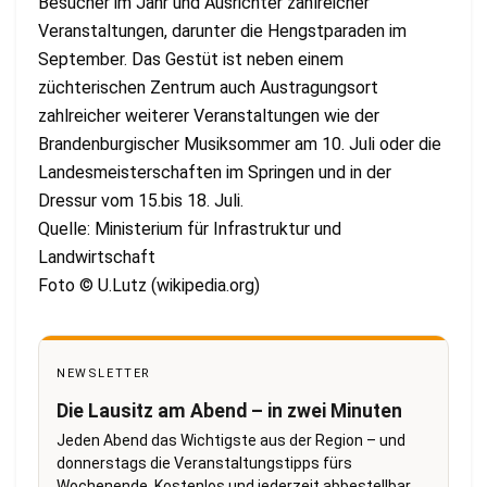
Besucher im Jahr und Ausrichter zahlreicher
Veranstaltungen, darunter die Hengstparaden im
September. Das Gestüt ist neben einem
züchterischen Zentrum auch Austragungsort
zahlreicher weiterer Veranstaltungen wie der
Brandenburgischer Musiksommer am 10. Juli oder die
Landesmeisterschaften im Springen und in der
Dressur vom 15.bis 18. Juli.
Quelle: Ministerium für Infrastruktur und
Landwirtschaft
Foto © U.Lutz (wikipedia.org)
NEWSLETTER
Die Lausitz am Abend – in zwei Minuten
Jeden Abend das Wichtigste aus der Region – und
donnerstags die Veranstaltungstipps fürs
Wochenende. Kostenlos und jederzeit abbestellbar.