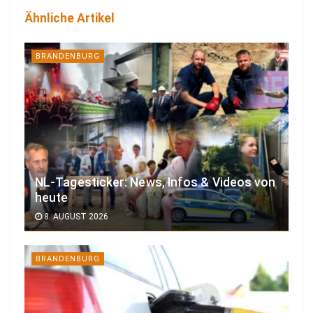
Ähnliche Artikel
BRANDENBURG
NL-Tagesticker: News, Infos & Videos von
heute
8. AUGUST 2026
BRANDENBURG