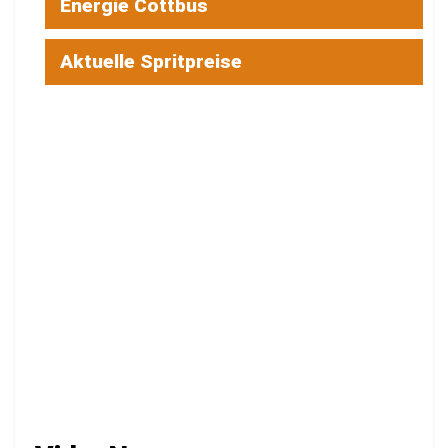
Energie Cottbus
Aktuelle Spritpreise