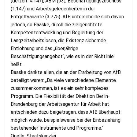
(derzeit: 4.147), ABM (93), Beschäftigungszuschuss
(1.147) und Arbeitsgelegenheiten in der
Entgeltvariante (3.775). AfB unterscheide sich davon
jedoch, so Baaske, durch die zielgerichtete
Kompetenzentwicklung und Begleitung der
Langzeitarbeitslosen, die Existenz sichernde
Entlohnung und das „überjährige
Beschäftigungsangebot“, wie es in der Richtlinie
heißt.
Baaske dankte allen, die an der Erarbeitung von AfB
beteiligt waren: „Da viele verschiedene Elemente
zusammenkommen, ist es ein sehr komplexes
Programm. Die Flexibilität der Direktion Berlin-
Brandenburg der Arbeitsagentur für Arbeit hat
entschieden dazu beigetragen, dass AfB überhaupt
möglich wurde, beispielsweise bei der Einbeziehung
bestehender Instrumente und Programme.“
Quelle: Staatskanzlei