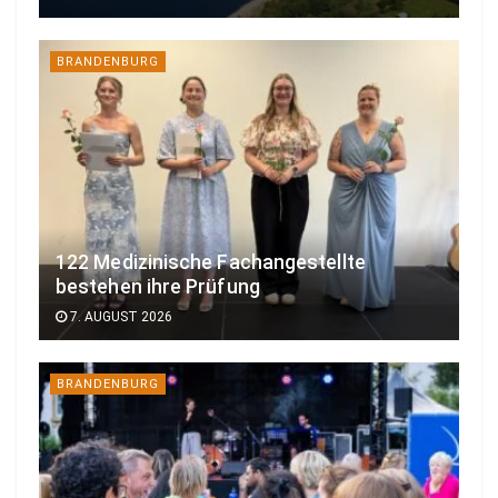
BRANDENBURG
122 Medizinische Fachangestellte
bestehen ihre Prüfung
7. AUGUST 2026
BRANDENBURG