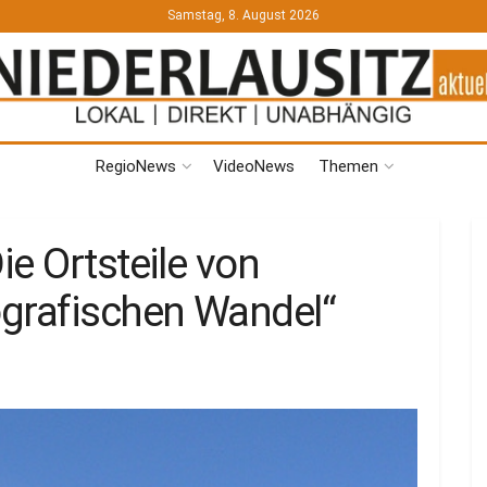
Samstag, 8. August 2026
RegioNews
VideoNews
Themen
e Ortsteile von
grafischen Wandel“