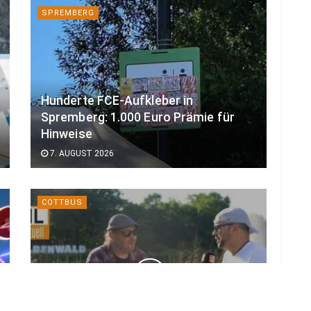
SPREMBERG
Hunderte FCE-Aufkleber in
Spremberg: 1.000 Euro Prämie für
Hinweise
7. AUGUST 2026
COTTBUS
Kurz vor großem Start: Das ist neu