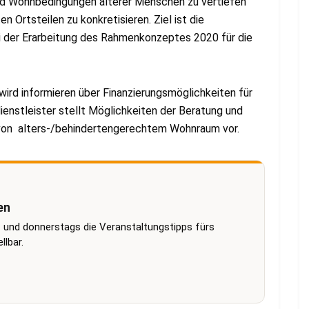
nd Wohnbedingungen älterer Menschen zu vertiefen
n Ortsteilen zu konkretisieren. Ziel ist die
i der Erarbeitung des Rahmenkonzeptes 2020 für die
ird informieren über Finanzierungsmöglichkeiten für
enstleister stellt Möglichkeiten der Beratung und
von alters-/behindertengerechtem Wohnraum vor.
en
 und donnerstags die Veranstaltungstipps fürs
lbar.