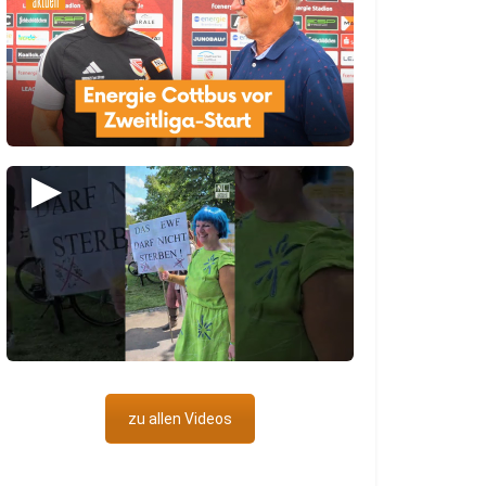
▶
zu allen Videos