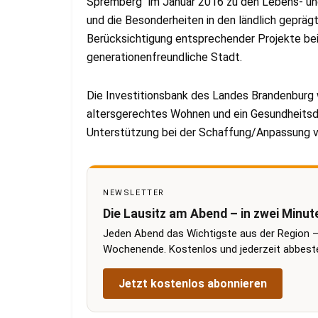
Spremberg“ im Januar 2016 zu den Lebens- u
und die Besonderheiten in den ländlich geprägte
Berücksichtigung entsprechender Projekte be
generationenfreundliche Stadt.
Die Investitionsbank des Landes Brandenburg w
altersgerechtes Wohnen und ein Gesundheitsdi
Unterstützung bei der Schaffung/Anpassung 
NEWSLETTER
Die Lausitz am Abend – in zwei Minut
Jeden Abend das Wichtigste aus der Region –
Wochenende. Kostenlos und jederzeit abbestel
Jetzt kostenlos abonnieren