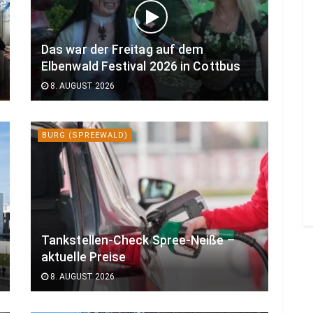
Das war der Freitag auf dem
Elbenwald Festival 2026 in Cottbus
8. AUGUST 2026
BURG (SPREEWALD)
Tankstellen-Check Spree-Neiße –
aktuelle Preise
8. AUGUST 2026