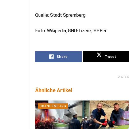
Quelle: Stadt Spremberg
Foto: Wikipedia, GNU-Lizenz; SPBer
Share
Tweet
ADV
Ähnliche Artikel
BRANDENBURG