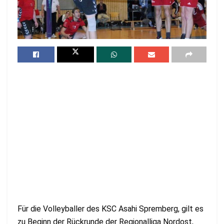
Für die Volleyballer des KSC Asahi Spremberg, gilt es
zu Beginn der Rückrunde der Regionalliga Nordost,