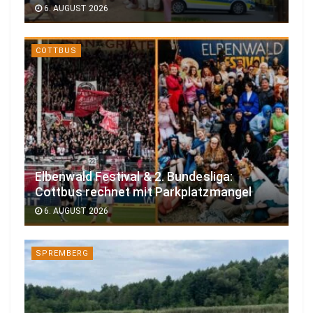
6. AUGUST 2026
COTTBUS
Elbenwald Festival & 2. Bundesliga:
Cottbus rechnet mit Parkplatzmangel
6. AUGUST 2026
SPREMBERG