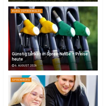
BURG (SPREEWALD)
Günstig tanken in Spree-Neiße – Preise
heute
6. AUGUST 2026
SPREMBERG