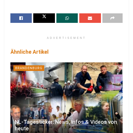
ADVERTISEMENT
Ähnliche Artikel
BRANDENBURG
NL-Tagesticker: News, Infos & Videos von
heute