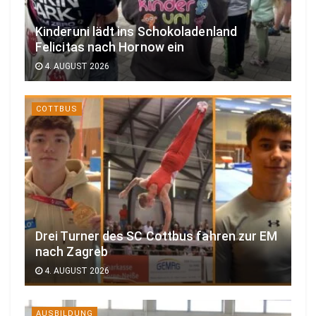
Kinderuni lädt ins Schokoladenland
Felicitas nach Hornow ein
4. AUGUST 2026
COTTBUS
Drei Turner des SC Cottbus fahren zur EM
nach Zagreb
4. AUGUST 2026
AUSBILDUNG