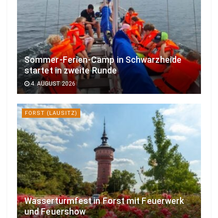
Sommer-Ferien-Camp in Schwarzheide
startet in zweite Runde
4. AUGUST 2026
FORST (LAUSITZ)
Wasserturmfest in Forst mit Feuerwerk
und Feuershow