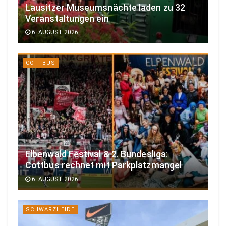
Lausitzer Museumsnächte laden zu 32
Veranstaltungen ein
6. AUGUST 2026
COTTBUS
Elbenwald Festival & 2. Bundesliga:
Cottbus rechnet mit Parkplatzmangel
6. AUGUST 2026
SCHWARZHEIDE