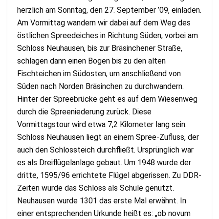
herzlich am Sonntag, den 27. September ’09, einladen.
Am Vormittag wandern wir dabei auf dem Weg des
östlichen Spreedeiches in Richtung Süden, vorbei am
Schloss Neuhausen, bis zur Bräsinchener Straße,
schlagen dann einen Bogen bis zu den alten
Fischteichen im Südosten, um anschließend von
Süden nach Norden Bräsinchen zu durchwandern.
Hinter der Spreebrücke geht es auf dem Wiesenweg
durch die Spreeniederung zurück. Diese
Vormittagstour wird etwa 7,2 Kilometer lang sein.
Schloss Neuhausen liegt an einem Spree-Zufluss, der
auch den Schlossteich durchfließt. Ursprünglich war
es als Dreiflügelanlage gebaut. Um 1948 wurde der
dritte, 1595/96 errichtete Flügel abgerissen. Zu DDR-
Zeiten wurde das Schloss als Schule genutzt.
Neuhausen wurde 1301 das erste Mal erwähnt. In
einer entsprechenden Urkunde heißt es: „ob novum