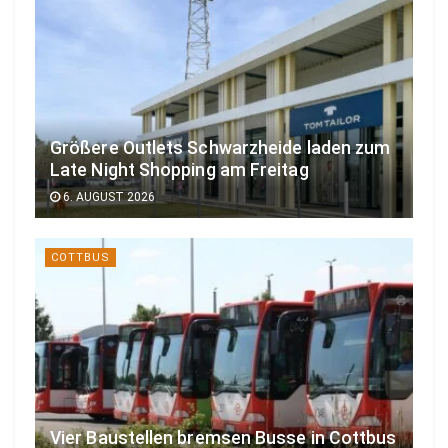
Größere Outlets Schwarzheide laden zum
Late Night Shopping am Freitag
6. AUGUST 2026
COTTBUS
Vier Baustellen bremsen Busse in Cottbus