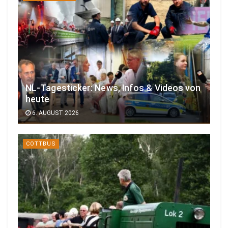
NL-Tagesticker: News, Infos & Videos von
heute
6. AUGUST 2026
COTTBUS