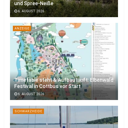
und Spree-Neiße
6. AUGUST 2026
ANZEIGE
Timetable steht & Aufbau läuft: Elbenwald
Festival in Cottbus vor Start
6. AUGUST 2026
SCHWARZHEIDE