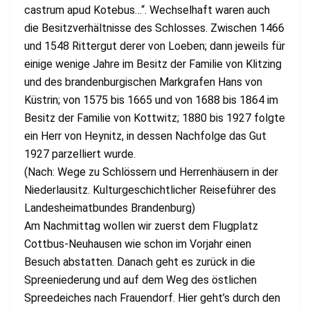
castrum apud Kotebus…“. Wechselhaft waren auch
die Besitzverhältnisse des Schlosses. Zwischen 1466
und 1548 Rittergut derer von Loeben; dann jeweils für
einige wenige Jahre im Besitz der Familie von Klitzing
und des brandenburgischen Markgrafen Hans von
Küstrin; von 1575 bis 1665 und von 1688 bis 1864 im
Besitz der Familie von Kottwitz; 1880 bis 1927 folgte
ein Herr von Heynitz, in dessen Nachfolge das Gut
1927 parzelliert wurde.
(Nach: Wege zu Schlössern und Herrenhäusern in der
Niederlausitz. Kulturgeschichtlicher Reiseführer des
Landesheimatbundes Brandenburg)
Am Nachmittag wollen wir zuerst dem Flugplatz
Cottbus-Neuhausen wie schon im Vorjahr einen
Besuch abstatten. Danach geht es zurück in die
Spreeniederung und auf dem Weg des östlichen
Spreedeiches nach Frauendorf. Hier geht’s durch den