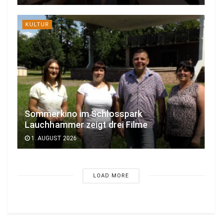
KULTUR
Sommerkino im Schlosspark
Lauchhammer zeigt drei Filme
1. AUGUST 2026
LOAD MORE