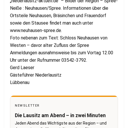
„niederlausitz-aktuell.de“ – Bilder der Region – Spree-
Neiße : Neuhausen/Spree. Informationen über die
Ortsteile Neuhausen, Bräsinchen und Frauendorf
sowie den Stausee findet man auch unter
www.neuhausen-spree.de.
Foto nebenan zum Text: Schloss Neuhausen von
Westen – davor alter Zufluss der Spree
Anmeldungen ausnahmsweise bis zum Vortag 12.00
Uhr unter der Rufnummer 03542-3792.
Gerd Laeser
Gästeführer Niederlausitz
Lübbenau
NEWSLETTER
Die Lausitz am Abend – in zwei Minuten
Jeden Abend das Wichtigste aus der Region – und