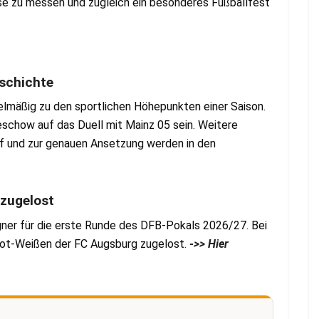
se zu messen und zugleich ein besonderes Fußballfest
eschichte
lmäßig zu den sportlichen Höhepunkten einer Saison.
eschow auf das Duell mit Mainz 05 sein. Weitere
f und zur genauen Ansetzung werden in den
 zugelost
ner für die erste Runde des DFB-Pokals 2026/27. Bei
ot-Weißen der FC Augsburg zugelost.
->> Hier