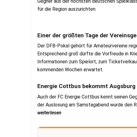
Gegner aus der höchsten deutschen Spielklas
für die Region auszurichten.
Einer der größten Tage der Vereinsg
Der DFB-Pokal gehört für Amateurvereine rege
Entsprechend groß dürfte die Vorfreude in Kri
Informationen zum Spielort, zum Ticketverkau
kommenden Wochen erwartet.
Energie Cottbus bekommt Augsburg
Auch der FC Energie Cottbus kennt seinen Geg
der Auslosung am Samstagabend wurde den R
weiterlesen