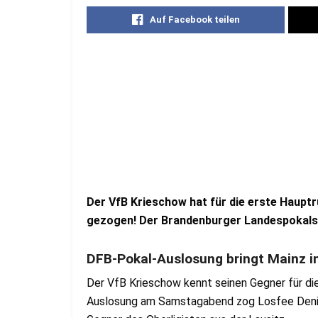
Auf Facebook teilen
Der VfB Krieschow hat für die erste Haupt
gezogen! Der Brandenburger Landespokalsie
DFB-Pokal-Auslosung bringt Mainz in
Der VfB Krieschow kennt seinen Gegner für di
Auslosung am Samstagabend zog Losfee Deniz 