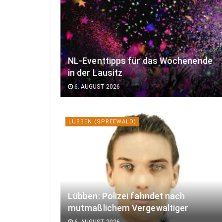
NL-Eventtipps für das Wochenende
in der Lausitz
6. AUGUST 2026
LÜBBEN (SPREEWALD)
Lübben: Polizei fahndet nach
mutmaßlichem Vergewaltiger
6. AUGUST 2026