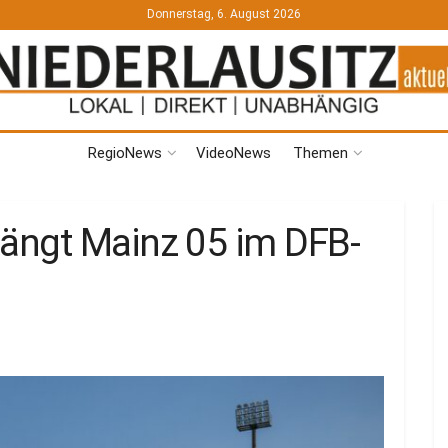
Donnerstag, 6. August 2026
RegioNews
VideoNews
Themen
ängt Mainz 05 im DFB-