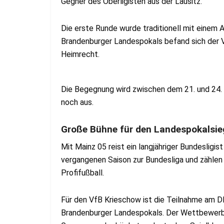
Gegner des Oberligisten aus der Lausitz.
Die erste Runde wurde traditionell mit einem 
Brandenburger Landespokals befand sich der 
Heimrecht.
Die Begegnung wird zwischen dem 21. und 24.
noch aus.
Große Bühne für den Landespokalsie
Mit Mainz 05 reist ein langjähriger Bundesligis
vergangenen Saison zur Bundesliga und zählen 
Profifußball.
Für den VfB Krieschow ist die Teilnahme am D
Brandenburger Landespokals. Der Wettbewerb b