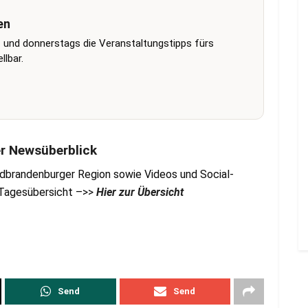
en
 und donnerstags die Veranstaltungstipps fürs
lbar.
er Newsüberblick
dbrandenburger Region sowie Videos und Social-
r Tagesübersicht –>>
Hier zur Übersicht
Send
Send