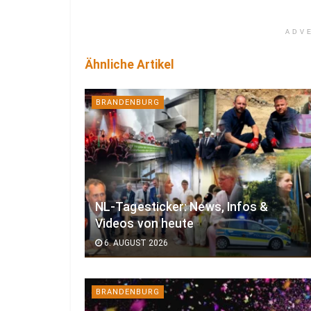
ADV
Ähnliche Artikel
BRANDENBURG
NL-Tagesticker: News, Infos &
Videos von heute
6. AUGUST 2026
BRANDENBURG