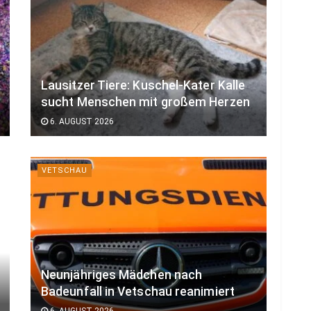
Lausitzer Tiere: Kuschel-Kater Kalle
sucht Menschen mit großem Herzen
6. AUGUST 2026
VETSCHAU
Neunjähriges Mädchen nach
Badeunfall in Vetschau reanimiert
6. AUGUST 2026