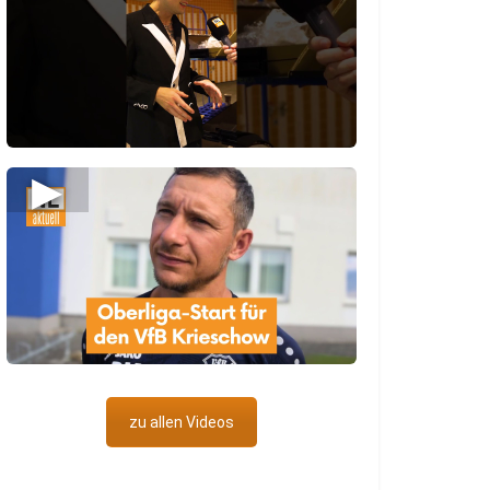
▶
zu allen Videos