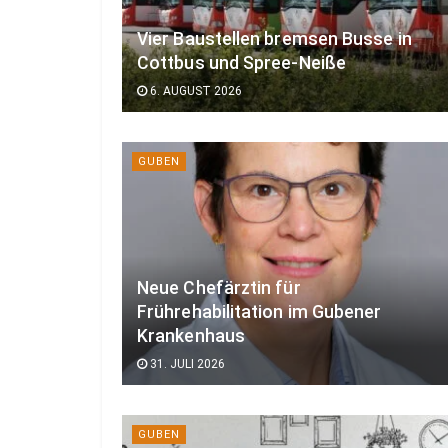
Vier Baustellen bremsen Busse in
Cottbus und Spree-Neiße
6. AUGUST 2026
GUBEN
Neue Chefärztin für
Frührehabilitation im Gubener
Krankenhaus
31. JULI 2026
GUBEN