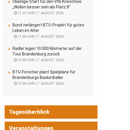
Oberliga-Start für den VfB Krieschow:
„Wollen besser sein als Platz 8″
11:37 UHR | 7. AUGUST 2026
Bund verlängert BTU-Projekt für gutes
Leben im Alter
11:00 UHR | 7. AUGUST 2026
Radler legen 10.000 Kilometer auf der
Tour Brandenburg zurück
10:00 UHR | 7. AUGUST 2026
BTU-Forscher plant Spielpläne für
Brandenburgs Basketballer
10:00 UHR | 7. AUGUST 2026
Tagesüberblick
Veranstaltungen