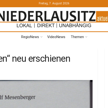
Freitag, 7. August 2026
RegioNews
VideoNews
Themen
en“ neu erschienen