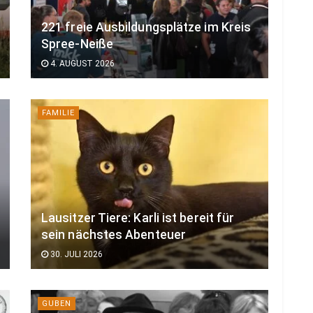
221 freie Ausbildungsplätze im Kreis
Spree-Neiße
4. AUGUST 2026
FAMILIE
Lausitzer Tiere: Karli ist bereit für
sein nächstes Abenteuer
30. JULI 2026
GUBEN