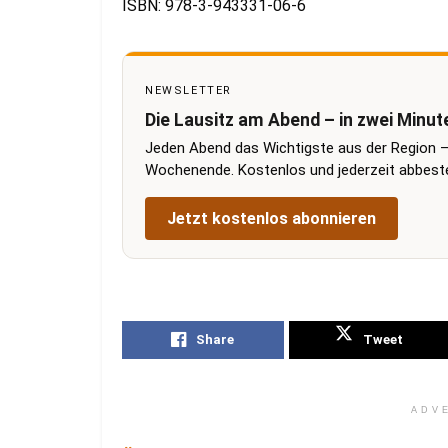
ISBN: 978-3-943331-06-6
NEWSLETTER
Die Lausitz am Abend – in zwei Minut
Jeden Abend das Wichtigste aus der Region –
Wochenende. Kostenlos und jederzeit abbestel
Jetzt kostenlos abonnieren
Share
Tweet
ADV