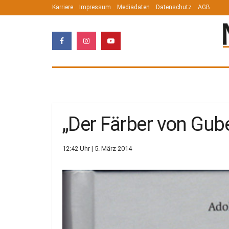
Karriere
Impressum
Mediadaten
Datenschutz
AGB
„Der Färber von Gub
12:42 Uhr | 5. März 2014